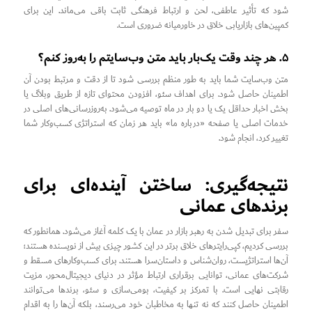
شود که تأثیر عاطفی، لحن و ارتباط فرهنگی ثابت باقی می‌ماند. این برای
کمپین‌های بازاریابی خلاق در خاورمیانه ضروری است.
۵. هر چند وقت یک‌بار باید متن وب‌سایتم را به‌روز کنم؟
متن وب‌سایت شما باید به طور منظم بررسی شود تا از دقت و مرتبط بودن آن
اطمینان حاصل شود. برای اهداف سئو، افزودن محتوای تازه از طریق وبلاگ یا
بخش اخبار حداقل یک یا دو بار در ماه توصیه می‌شود. به‌روزرسانی‌های اصلی در
خدمات اصلی یا صفحه «درباره ما» باید هر زمان که استراتژی کسب‌وکار شما
تغییر کرد، انجام شود.
نتیجه‌گیری: ساختن آینده‌ای برای
برندهای عمانی
سفر برای تبدیل شدن به رهبر بازار در عمان با یک کلمه آغاز می‌شود. همانطور که
بررسی کردیم، کپی‌رایترهای خلاق برتر در این کشور چیزی بیش از نویسنده هستند؛
آن‌ها استراتژیست، روان‌شناس و داستان‌سرا هستند. برای کسب‌وکارهای مسقط و
شرکت‌های عمانی، توانایی برقراری ارتباط مؤثر در دنیای دیجیتال‌محور، مزیت
رقابتی نهایی است. با تمرکز بر کیفیت، بومی‌سازی و سئو، برندها می‌توانند
اطمینان حاصل کنند که نه تنها به مخاطبان خود می‌رسند، بلکه آن‌ها را به اقدام