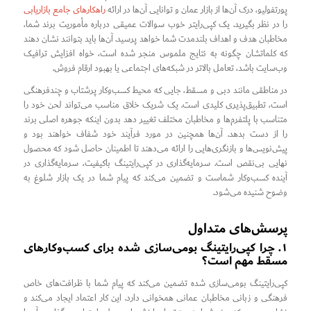
پورتفولیو، درک آن‌ها از بازار عمان و توانایی آن‌ها در ارائه
راهکارهای جامع بازاریابی
را در نظر بگیرید. یک کپی‌رایتر خوب سوالات عمیقی درباره مأموریت برند شما،
مخاطبان هدف و اهداف بلندمدت شما خواهد پرسید. آن‌ها باید بتوانند نشان دهند
که کلماتشان چگونه به نتایج ملموس منجر شده است، خواه افزایش ترافیک
وب‌سایت باشد، تعامل بالاتر در شبکه‌های اجتماعی یا بهبود ارقام فروش.
در مناطقی مانند دبی و مسقط، جایی که محیط کسب‌وکار پرشتاب و چندفرهنگی
است، تطبیق‌پذیری کلیدی است. یک شریک خلاق مناسب می‌تواند لحن خود را
متناسب با پلتفرم‌ها و مخاطبان مختلف تغییر دهد بدون اینکه جوهره اصلی برند
را از دست بدهد. آن‌ها همچنین در مورد فرآیند خود شفاف خواهند بود و
پیش‌نویس‌ها و بازنگری‌هایی را ارائه می‌دهند تا اطمینان حاصل شود که محصول
نهایی بی‌نقص است. سرمایه‌گذاری در کپی‌رایتینگ باکیفیت، سرمایه‌گذاری در
آینده کسب‌وکار شماست و تضمین می‌کند که پیام شما در یک بازار شلوغ به
وضوح شنیده می‌شود.
پرسش‌های متداول
۱. چرا کپی‌رایتینگ بومی‌سازی شده برای کسب‌وکارهای
مسقط مهم است؟
کپی‌رایتینگ بومی‌سازی شده تضمین می‌کند که پیام شما با ظرافت‌های خاص
فرهنگی و زبانی مخاطبان عمانی همخوانی دارد. این کار اعتماد ایجاد می‌کند و