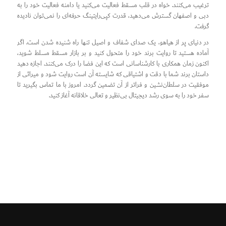
ترغیب می‌کنند. خواه در قلب مسقط فعالیت می‌کنید یا دامنه فعالیت خود را به
دبی و اصفهان گسترش می‌دهید، قدرت کپی‌رایتینگ حرفه‌ای را نمی‌توان نادیده
گرفت.
در دنیای پر از هیاهو، یک صدای شفاف و اصیل تنها راه شنیده شدن است. اگر
آماده هستید تا روایت برند خود را متحول کنید و بر بازار مسقط مسلط شوید،
اکنون زمان همکاری با کارشناسانی است که این فضا را درک می‌کنند. اجازه دهید
داستان برند شما با دقت و اشتیاقی که شایسته آن است روایت شود و میراثی از
موفقیت در سلطان‌نشین و فراتر از آن تضمین گردد. امروز با ما تماس بگیرید تا
سفر خود را به سوی رشد دیجیتال بی‌نظیر و تعالی خلاقانه آغاز کنید.