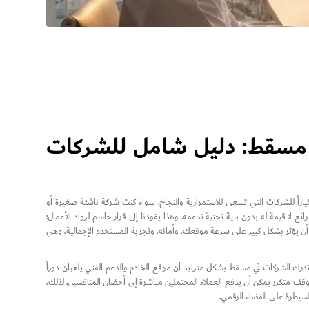
 مسقط: دليل شامل للشركات
راً للشركات التي تسعى للاستمرارية والنجاح. سواء كنت شركة ناشئة صغيرة أو
لا قيمة له بدون بنية تحتية تدعمه. وهذا يقودنا إلى قرار حاسم لرواد الأعمال:
أن يؤثر بشكل كبير على سرعة موقعك، وأمانه، وتجربة المستخدم الإجمالية، وهي
درك الشركات في مسقط بشكل متزايد أن موقع الخادم والدعم الفني يلعبان دوراً
من توقف متكرر يمكن أن يدفع العملاء المحتملين مباشرة إلى أحضان المنافسين. لذلك،
يطرة على الفضاء الرقمي.