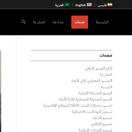
فارسی
English
العربية
الرئيسية
خدمات
نبذة عنا
اتصل بنا
صفحات
إنتاج الفيديو الإعلاني
اتصل بنا
التجسيد المعماري ثلاثي الأبعاد
الرئيسية
الرسوم المتحركة التجارية
الرسوم المتحركة المعمارية ثلاثية الأبعاد
تحسين محركات البحث (SEO) للمواقع الإلكترونية
تسجيل البودكاست الاحترافية
تصميم الشعار
تصميم الكتالوج
تصميم اللوحات الإعلانية