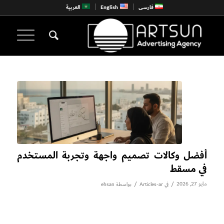
فارسی
English
العربية
أفضل وكالات تصميم واجهة وتجربة المستخدم
في مسقط
مايو 27, 2026
/
/
في
Articles-ar
بواسطة
ehsan