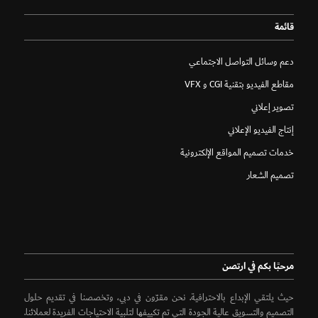
قائمة
دعم وسائل التواصل الاجتماعي
مقاطع الفيديو بتقنية CGI و VFX
تصوير إعلاني
إنتاج الفيديو الإعلاني
خدمات تصميم المواقع الإلكترونية
تصميم الشعار
مرحبًا بكم في ارتصن
حيث يلتقي الإبداع بالاحترافية. نحن مقرّون في دبي، وتخصصنا في تقديم حلول
التصميم والتسويق عالية الجودة التي تم تكييفها لتلبية الاحتياجات الفريدة لعملائنا.