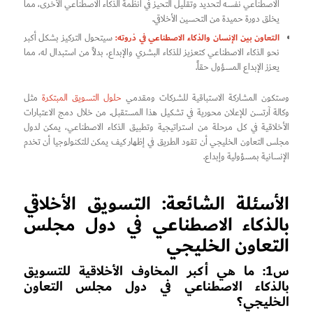
الاصطناعي نفسه لتحديد وتقليل التحيز في أنظمة الذكاء الاصطناعي الأخرى، مما
يخلق دورة حميدة من التحسين الأخلاقي.
التعاون بين الإنسان والذكاء الاصطناعي في ذروته:
سيتحول التركيز بشكل أكبر
نحو الذكاء الاصطناعي كتعزيز للذكاء البشري والإبداع، بدلاً من استبدال له، مما
يعزز الإبداع المسؤول حقاً.
وستكون المشاركة الاستباقية للشركات ومقدمي
حلول التسويق المبتكرة
مثل
وكالة آرتسن للإعلان محورية في تشكيل هذا المستقبل. من خلال دمج الاعتبارات
الأخلاقية في كل مرحلة من استراتيجية وتطبيق الذكاء الاصطناعي، يمكن لدول
مجلس التعاون الخليجي أن تقود الطريق في إظهار كيف يمكن للتكنولوجيا أن تخدم
الإنسانية بمسؤولية وإبداع.
الأسئلة الشائعة: التسويق الأخلاقي
بالذكاء الاصطناعي في دول مجلس
التعاون الخليجي
س1: ما هي أكبر المخاوف الأخلاقية للتسويق
بالذكاء الاصطناعي في دول مجلس التعاون
الخليجي؟