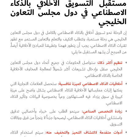
مستقبل التسويق الأخلاقي بالذكاء
الاصطناعي في دول مجلس التعاون
الخليجي
إن الرحلة نحو تسويق أخلاقي بالذكاء الاصطناعي بالكامل في دول مجلس التعاون
الخليجي هي رحلة مستمرة، وتتطلب التكيف والتعلم والتعاون المستمر. مع تطور
تقنيات الذكاء الاصطناعي، يجب أن يتطور فهمنا وتطبيقنا للمبادئ الأخلاقية أيضاً.
من المرجح أن يشهد المستقبل ما يلي:
تنظيم أكثر ذكاءً:
ستواصل الحكومات في جميع أنحاء دول مجلس التعاون
الخليجي صقل وإدخال تشريعات أكثر شمولاً لمعالجة المخاوف الأخلاقية
الخاصة بالذكاء الاصطناعي.
أخلاقيات الذكاء الاصطناعي كميزة تنافسية:
ستحصل العلامات التجارية التي
يمكنها إثبات ممارساتها الأخلاقية للذكاء الاصطناعي بشكل واضح على ميزة
كبيرة في سوق يزداد فيه المستهلكون وعياً بخصوصية البيانات وتأثير الذكاء
الاصطناعي.
زيادة التخصص الصناعي:
سينمو الطلب على خبراء وأخصائيي تدقيق
واستشاريي أخلاقيات الذكاء الاصطناعي، ليصبحوا جزءاً لا يتجزأ من فرق ووكالات
التسويق.
أدوات متقدمة لاكتشاف التحيز والتخفيف منه:
سيتم استخدام الذكاء