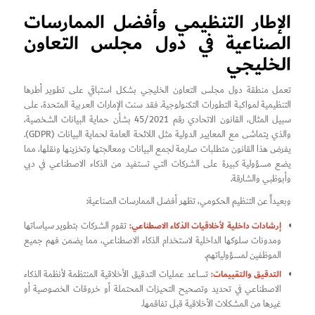
الإطار التنظيمي وأفضل الممارسات
الصناعية في دول مجلس التعاون
الخليجي
تعمل منطقة دول مجلس التعاون الخليجي بشكل استباقي على تطوير أطرها
التنظيمية لمواكبة التطورات التكنولوجية. فقد سنت الإمارات العربية المتحدة، على
سبيل المثال، القانون الاتحادي رقم 45/2021 بشأن حماية البيانات الشخصية،
والذي يتماشى مع المعايير الدولية مثل اللائحة العامة لحماية البيانات (GDPR).
يفرض هذا القانون متطلبات صارمة لجمع البيانات ومعالجتها وتخزينها ونقلها، مما
يضع مسؤولية كبيرة على الشركات التي تستفيد من الذكاء الاصطناعي في دبي
وأبوظبي والشارقة.
وبعيداً عن التنظيم الحكومي، تظهر أفضل الممارسات الصناعية:
إرشادات داخلية لأخلاقيات الذكاء الاصطناعي:
تقوم الشركات بتطوير سياساتها
ومدونات سلوكها الداخلية لاستخدام الذكاء الاصطناعي، مما يضمن فهم جميع
الموظفين لمسؤولياتهم.
التدقيق والتقييمات:
تساعد عمليات التدقيق الأخلاقية المنتظمة لأنظمة الذكاء
الاصطناعي في تحديد وتصحيح التحيزات المحتملة أو خروقات الخصوصية أو
غيرها من المشكلات الأخلاقية قبل تفاقمها.