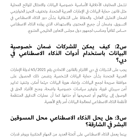
تشمل المخاوف الأخلاقية الأساسية خصوصية البيانات والامتثال للوائح المحلية
مثل قانون حماية البيانات في الإمارات العربية المتحدة، وتخفيف التحيز الخوارزمي
لضمان التمثيل العادل، والحفاظ على الشفافية بشأن دور الذكاء الاصطناعي في
التسويق، وضمان أن جميع المحتوى والاستهداف الذي يولده الذكاء الاصطناعي
حساس ثقافياً ومناسب لجمهور دول مجلس التعاون الخليجي المتنوع.
س2: كيف يمكن للشركات ضمان خصوصية
البيانات باستخدام أدوات الذكاء الاصطناعي في
دبي؟
يجب على الشركات في دبي الالتزام بالقانون الاتحادي رقم 45/2021 لدولة الإمارات
العربية المتحدة بشأن حماية البيانات الشخصية. يتضمن ذلك الحصول على
موافقة صريحة لجمع البيانات، وإخفاء هوية البيانات حيثما أمكن، وتنفيذ تدابير
أمن سيبراني قوية، وتوفير سياسات خصوصية واضحة، ومنح الأفراد الحق في
الوصول إلى بياناتهم أو تصحيحها أو حذفها. كما أن عمليات التدقيق المنتظمة
لأنظمة الذكاء الاصطناعي لمعالجة البيانات أمر بالغ الأهمية.
س3: هل يحل الذكاء الاصطناعي محل المسوقين
البشر في الشارقة؟
بينما يعمل الذكاء الاصطناعي على أتمتة العديد من المهام المتكررة ويوفر قدرات