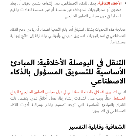
الأخطاء الثقافية:
يمكن للذكاء الاصطناعي، دون إشراف بشري دقيق، أن يولد
محتوى أو استراتيجيات استهداف غير مناسبة أو غير حساسة للعادات والقيم
المحلية في دول مجلس التعاون الخليجي.
معالجة هذه التحديات بشكل استباقي أمر بالغ الأهمية لضمان أن يؤدي دمج الذكاء
الاصطناعي في استراتيجيات التسويق عبر دبي وأبوظبي والشارقة إلى نتائج إيجابية
ومستدامة.
التنقل في البوصلة الأخلاقية: المبادئ
الأساسية للتسويق المسؤول بالذكاء
الاصطناعي
لتبني
التسويق الأخلاقي بالذكاء الاصطناعي في دول مجلس التعاون الخليجي: الإبداع
المسؤول
حقاً، يجب على الشركات إنشاء إطار عمل أخلاقي قوي. يتضمن ذلك
الالتزام بالمبادئ الأساسية التي توجه تصميم ونشر ومراقبة أدوات الذكاء
الاصطناعي في التسويق:
الشفافية وقابلية التفسير