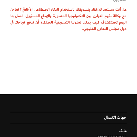
هل أنت مستعد للارتقاء بتسويقك باستخدام الذكاء الاصطناعي الأخلاقي؟ تعاون
مع وكالة تفهم التوازن بين التكنولوجيا المتطورة والإبداع المسؤول.
اتصل بنا
اليوم لاستكشاف كيف يمكن لحلولنا التسويقية المبتكرة أن تدفع نجاحك في
دول مجلس التعاون الخليجي.
جهات الاتصال
هاتف