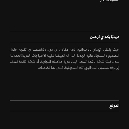
تصميم الشعار
مرحبًا بكم في ارتصن
حيث يلتقي الإبداع بالاحترافية. نحن مقرّون في دبي، وتخصصنا في تقديم حلول
التصميم والتسويق عالية الجودة التي تم تكييفها لتلبية الاحتياجات الفريدة لعملائنا.
سواء كنت شركة ناشئة تسعى لبناء هوية علامتك التجارية، أو شركة قائمة تهدف
إلى رفع مستوى استراتيجياتك التسويقية، فنحن هنا لخدمتك.
الموقع