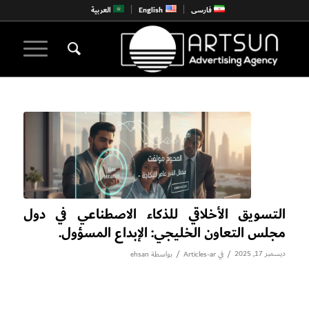
فارسی
English
العربية
التسويق الأخلاقي للذكاء الاصطناعي في دول
مجلس التعاون الخليجي: الإبداع المسؤول.
ديسمبر 17, 2025
/
/
في
Articles-ar
بواسطة
ehsan