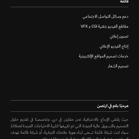
قائمة
دعم وسائل التواصل الاجتماعي
مقاطع الفيديو بتقنية CGI و VFX
تصوير إعلاني
إنتاج الفيديو الإعلاني
خدمات تصميم المواقع الإلكترونية
تصميم الشعار
مرحبًا بكم في ارتصن
حيث يلتقي الإبداع بالاحترافية. نحن مقرّون في دبي، وتخصصنا في تقديم حلول
التصميم والتسويق عالية الجودة التي تم تكييفها لتلبية الاحتياجات الفريدة لعملائنا.
سواء كنت شركة ناشئة تسعى لبناء هوية علامتك التجارية، أو شركة قائمة تهدف