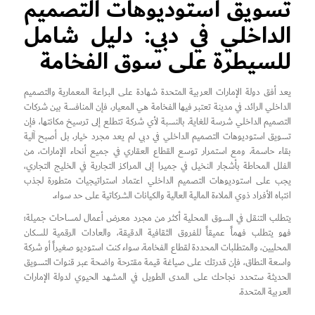
تسويق استوديوهات التصميم
الداخلي في دبي: دليل شامل
للسيطرة على سوق الفخامة
يعد أفق دولة الإمارات العربية المتحدة شهادة على البراعة المعمارية والتصميم
الداخلي الرائد. في مدينة تعتبر فيها الفخامة هي المعيار، فإن المنافسة بين شركات
التصميم الداخلي شرسة للغاية. بالنسبة لأي شركة تتطلع إلى ترسيخ مكانتها، فإن
تسويق استوديوهات التصميم الداخلي في دبي لم يعد مجرد خيار، بل أصبح آلية
بقاء حاسمة. ومع استمرار توسع القطاع العقاري في جميع أنحاء الإمارات، من
الفلل المحاطة بأشجار النخيل في جميرا إلى المراكز التجارية في الخليج التجاري،
يجب على استوديوهات التصميم الداخلي اعتماد استراتيجيات متطورة لجذب
انتباه الأفراد ذوي الملاءة المالية العالية والكيانات الشركاتية على حد سواء.
يتطلب التنقل في السوق المحلية أكثر من مجرد معرض أعمال لمساحات جميلة؛
فهو يتطلب فهماً عميقاً للفروق الثقافية الدقيقة، والعادات الرقمية للسكان
المحليين، والمتطلبات المحددة لقطاع الفخامة. سواء كنت استوديو صغيراً أو شركة
واسعة النطاق، فإن قدرتك على صياغة قيمة مقترحة واضحة عبر قنوات التسويق
الحديثة ستحدد نجاحك على المدى الطويل في المشهد الحيوي لدولة الإمارات
العربية المتحدة.