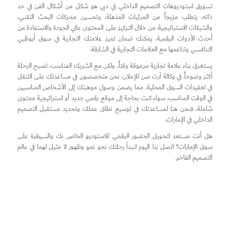
تسويق استوديوهات التصميم الداخلي في دبي هو شكل من أشكال الفن في حد
ذاته، يتطلب مزيجاً من المرئيات المذهلة، وتحسين محركات البحث التقني،
والشبكات الاستراتيجية. من خلال التركيز على المحتوى عالي الجودة والاستفادة من
أحدث الأدوات الرقمية، يمكنك ضمان تميز علامتك التجارية في سوق أبوظبي
التنافسي وتناغمها مع العلامات التجارية في الشارقة.
يستغرق بناء علامة تجارية مرموقة وقتاً، ولكن مع الشريك المناسب، تصبح الرحلة
أكثر وضوحاً. في وكالة آرت صن للإعلان، نحن متخصصون في مساعدتك على التنقل
في تعقيدات السوق المحلية، مما يضمن وصول موهبتك إلى الأشخاص المناسبين
في الوقت المناسب. سواء كنت بحاجة إلى موقع رقمي جديد أو استراتيجية محتوى
شاملة، فنحن هنا لمساعدتك في توسيع نطاق عملك وتحديد مستقبل التصميم
الداخلي في الإمارات.
هل أنت مستعد لتحويل الحضور الرقمي للاستوديو الخاص بك والسيطرة على
سوق الإمارات؟ اتصل بنا اليوم لنبدأ رحلتك نحو نمو وظهور لا مثيل لهما في عالم
التصميم الفاخر.