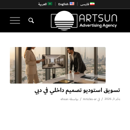
فارسی
English
العربية
تسويق استوديو تصميم داخلي في دبي
يناير 3, 2026
/
/
في
Articles-ar
بواسطة
ehsan