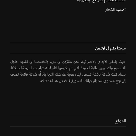
خدمات تصميم المواقع الإلكترونية
تصميم الشعار
مرحبًا بكم في ارتصن
حيث يلتقي الإبداع بالاحترافية. نحن مقرّون في دبي، وتخصصنا في تقديم حلول
التصميم والتسويق عالية الجودة التي تم تكييفها لتلبية الاحتياجات الفريدة لعملائنا.
سواء كنت شركة ناشئة تسعى لبناء هوية علامتك التجارية، أو شركة قائمة تهدف
إلى رفع مستوى استراتيجياتك التسويقية، فنحن هنا لخدمتك.
الموقع