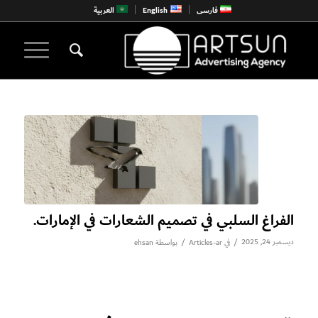
فارسی
English
العربية
الفراغ السلبي في تصميم الشعارات في الإمارات.
ديسمبر 24, 2025
/
/
في
Articles-ar
بواسطة
ehsan