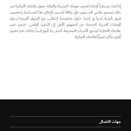
إذا كنت مستعداً لإعادة تعريف هويتك البصرية والتقاط جوهر علامتك التجارية من
خلال تصميم عالمي المستوى، فإن وكالة آرتسون للإعلان هنا للمساعدة. يتخصص
فريق الخبراء لدينا في إنشاء حلول مخصصة تتماشى مع الفروق الفريدة لسوق
الإمارات العربية المتحدة. من المفهوم الأولي إلى التنفيذ الرقمي، نضمن تميز
علامتك التجارية لجميع الأسباب الصحيحة. اتصل بنا اليوم لتبدأ رحلتك نحو حضور
أقوى وأكثر تميزاً لعلامتك التجارية.
جهات الاتصال