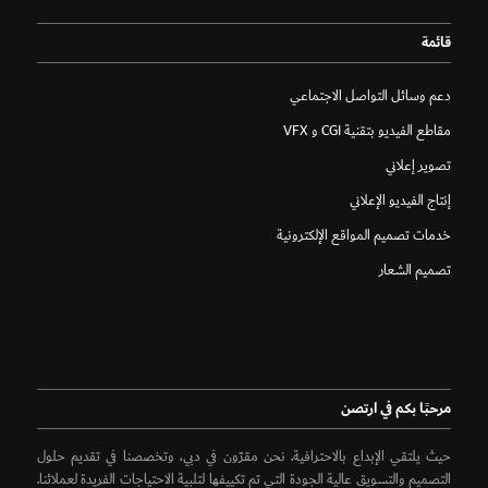
قائمة
دعم وسائل التواصل الاجتماعي
مقاطع الفيديو بتقنية CGI و VFX
تصوير إعلاني
إنتاج الفيديو الإعلاني
خدمات تصميم المواقع الإلكترونية
تصميم الشعار
مرحبًا بكم في ارتصن
حيث يلتقي الإبداع بالاحترافية. نحن مقرّون في دبي، وتخصصنا في تقديم حلول
التصميم والتسويق عالية الجودة التي تم تكييفها لتلبية الاحتياجات الفريدة لعملائنا.