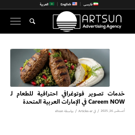
فارسی
English
العربية
خدمات تصوير فوتوغرافي احترافية للطعام لـ
Careem NOW في الإمارات العربية المتحدة
أغسطس 16, 2025
/
/
في
Articles-ar
بواسطة
ehsan