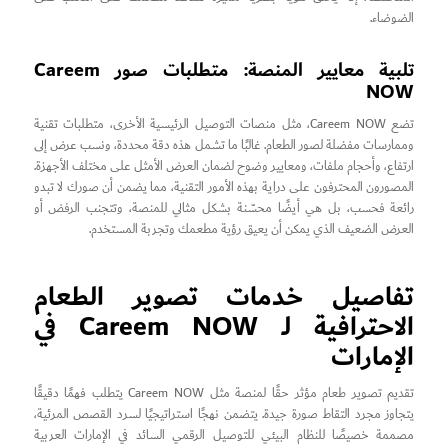
الضوضاء.
تلبية معايير المنصة: متطلبات صور Careem
NOW
تضع Careem NOW، مثل منصات التوصيل الرئيسية الأخرى، متطلبات تقنية
وممارسات مفضلة لصور الطعام. غالبًا ما تشمل هذه دقة محددة، ونسب عرض إلى
ارتفاع، وأحجام ملفات، ومعايير وضوح لضمان العرض الأمثل على مختلف الأجهزة.
المصورون المحترفون على دراية بهذه الأمور التقنية، مما يضمن أن صورك لا تبدو
رائعة فحسب، بل هي أيضًا محسّنة بشكل مثالي للمنصة، وتتجنب الرفض أو
العرض الضعيف الذي يمكن أن يعيق رؤية مطعمك وتجربة المستخدم.
تفاصيل خدمات تصوير الطعام
الاحترافية لـ Careem NOW في
الإمارات
تقديم تصوير طعام مؤثر حقًا لمنصة مثل Careem NOW يتطلب فهمًا دقيقًا
يتجاوز مجرد التقاط صورة جيدة. يتضمن نهجًا استراتيجيًا لسرد القصص المرئية،
مصممة خصيصًا للنظام البيئي للتوصيل الرقمي السائد في الإمارات العربية