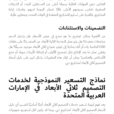
الفنانين ذوي المهارات العالية رسومًا أعلى من المستقلين الجدد أو الشركات
الصغيرة. تعكس رسومهم الأعلى غالبًا ضمان الجودة لديهم، وقدرات إدارة
المشاريع، والقدرة على تسليم المشاريع المعقدة في الوقت المحدد وبمعايير عالية.
التضمينات والاستثناءات
من الأهمية بمكان توضيح ما هو مدرج في عرض الأسعار. هل يشمل السعر
مراجعات متعددة؟ هل يتم عمل النمذجة ثلاثية الأبعاد من الصفر بناءً على ملفات
CAD الخاصة بك، أم أنك بحاجة إلى توفير نموذج ثلاثي الأبعاد موجود مسبقًا؟ هل
يغطي عمل ما بعد الإنتاج مثل تصحيح الألوان، أو إضافة تأثيرات جوية، أو دمج
الأشخاص والعناصر؟ يمكن أن تؤثر هذه المتغيرات بشكل كبير على دليل أسعار
التصميم ثلاثي الأبعاد لمشاريع دبي.
نماذج التسعير النموذجية لخدمات
التصميم ثلاثي الأبعاد في الإمارات
العربية المتحدة
يعد فهم كيفية تسعير خدمات التصميم ثلاثي الأبعاد أمرًا أساسيًا لتفسير أي دليل
لأسعار التصميم ثلاثي الأبعاد لمشاريع دبي. بينما قد يكون لكل استوديو منهجيات