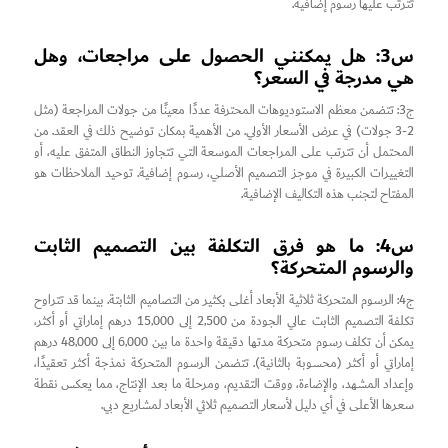
تترتب عليها رسوم إضافية.
س3: هل يمكنني الحصول على مراجعات، وهل
هي مدرجة في السعر؟
ج3: تتضمن معظم الاستوديوهات المحترفة عددًا معينًا من جولات المراجعة (مثل
2-3 جولات) في عرض الأسعار الأولي. من الأهمية بمكان توضيح ذلك في العقد. من
المحتمل أن تترتب على المراجعات الموسعة التي تتجاوز النطاق المتفق عليه، أو
التغييرات الكبيرة في موجز التصميم الأصلي، رسوم إضافية. توحيد الملاحظات هو
المفتاح لتجنب هذه التكاليف الإضافية.
س4: ما هو فرق التكلفة بين التصميم الثابت
والرسوم المتحركة؟
ج4: الرسوم المتحركة ثلاثية الأبعاد أغلى بكثير من التصاميم الثابتة. بينما قد تتراوح
تكلفة التصميم الثابت عالي الجودة من 2,500 إلى 15,000 درهم إماراتي أو أكثر،
يمكن أن تكلف رسوم متحركة مدتها دقيقة واحدة ما بين 6,000 إلى 48,000 درهم
إماراتي أو أكثر (محسوبة بالثانية). تتضمن الرسوم المتحركة نمذجة أكثر تعقيدًا،
وإعداد المشهد، والإضاءة، ووقت التقديم، ومرحلة ما بعد الإنتاج، مما يعكس نقطة
سعرها الأعلى في أي دليل لأسعار التصميم ثلاثي الأبعاد لمشاريع دبي.