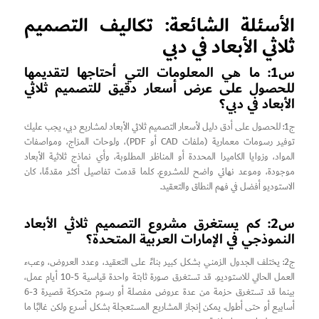
الأسئلة الشائعة: تكاليف التصميم
ثلاثي الأبعاد في دبي
س1: ما هي المعلومات التي أحتاجها لتقديمها
للحصول على عرض أسعار دقيق للتصميم ثلاثي
الأبعاد في دبي؟
ج1: للحصول على أدق دليل لأسعار التصميم ثلاثي الأبعاد لمشاريع دبي، يجب عليك
توفير رسومات معمارية (ملفات CAD أو PDF)، ولوحات المزاج، ومواصفات
المواد، وزوايا الكاميرا المحددة أو المناظر المطلوبة، وأي نماذج ثلاثية الأبعاد
موجودة، وموعد نهائي واضح للمشروع. كلما قدمت تفاصيل أكثر مقدمًا، كان
الاستوديو أفضل في فهم النطاق والتعقيد.
س2: كم يستغرق مشروع التصميم ثلاثي الأبعاد
النموذجي في الإمارات العربية المتحدة؟
ج2: يختلف الجدول الزمني بشكل كبير بناءً على التعقيد، وعدد العروض، وعبء
العمل الحالي للاستوديو. قد تستغرق صورة ثابتة واحدة قياسية 5-10 أيام عمل،
بينما قد تستغرق حزمة من عدة عروض مفصلة أو رسوم متحركة قصيرة 3-6
أسابيع أو حتى أطول. يمكن إنجاز المشاريع المستعجلة بشكل أسرع ولكن غالبًا ما