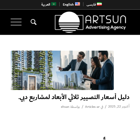
فارسی
English
العربية
دليل أسعار التصيير ثلاثي الأبعاد لمشاريع دبي.
أكتوبر 22, 2025
/
/
في
Articles-ar
بواسطة
ehsan