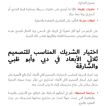
وضوح الزجاج).
خلفيات نظيفة:
غالبًا ما تُوضع على خلفيات بسيطة ومحايدة لإبراز المنتج، أو
تُدمج في بيئة نمط حياة.
لقطات مقربة:
التأكيد على التفاصيل المعقدة والحرفية.
على الرغم من أنها أقل تعقيدًا في البيئة، فإن السعي وراء الكمال للمنتج نفسه
يجعل هذه العروض متخصصة للغاية وتكاليفها تعكس تلك الخبرة.
اختيار الشريك المناسب للتصميم
ثلاثي الأبعاد في دبي وأبو ظبي
والشارقة
يعد اختيار الشريك المناسب لاحتياجات التصميم ثلاثي الأبعاد أمرًا بالغ الأهمية مثل
فهم دليل أسعار التصميم ثلاثي الأبعاد لمشاريع دبي. تؤثر جودة صورك المرئية
بشكل مباشر على نجاح مشروعك. إليك ما يجب البحث عنه:
مراجعة المحفظة:
دقق في أعمالهم السابقة. هل تتوافق مع الأسلوب والجودة
والواقعية التي تبحث عنها؟ ابحث عن مشاريع مشابهة لمشروعك من حيث
التعقيد والنوع.