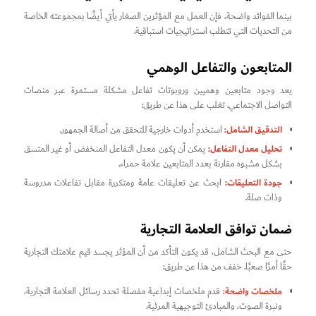
بينما الفوائد واضحة، فإن العمل مع المؤثرين الصغار يأتي أيضًا بمجموعته الخاصة
من التحديات التي تتطلب استراتيجيات استباقية.
المتابعون والتفاعل الوهمي
يعد وجود متابعين وهميين وروبوتات تفاعل مشكلة مستمرة عبر منصات
التواصل الاجتماعي. تغلب على هذا عن طريق:
التدقيق الشامل:
استخدم أدوات خارجية للتحقق من أصالة الجمهور.
تحليل معدل التفاعل:
يمكن أن يكون معدل التفاعل المنخفض أو غير المتسق
بشكل مشبوه مقارنة بعدد المتابعين علامة حمراء.
جودة التعليقات:
ابحث عن تعليقات عامة ومتكررة مقابل تفاعلات مدروسة
وذات صلة.
ضمان توافق العلامة التجارية
حتى مع البحث الشامل، قد يكون التأكد من أن المؤثر يجسد قيم علامتك التجارية
حقًا أمرًا صعبًا. خفف من هذا عن طريق:
ملخصات واضحة:
قدم ملخصات إبداعية مفصلة تحدد رسائل العلامة التجارية،
ونبرة الصوت، والمبادئ التوجيهية المرئية.