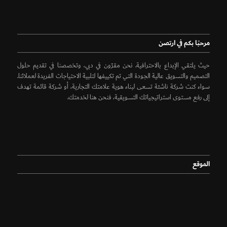
مرحبًا بكم في ارتصن
حيث يلتقي الإبداع بالاحترافية. نحن مقرّون في دبي، وتخصصنا في تقديم حلول
التصميم والتسويق عالية الجودة التي تم تكييفها لتلبية الاحتياجات الفريدة لعملائنا.
سواء كنت شركة ناشئة تسعى لبناء هوية علامتك التجارية، أو شركة قائمة تهدف
إلى رفع مستوى استراتيجياتك التسويقية، فنحن هنا لخدمتك.
الموقع