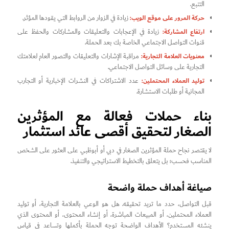
التتبع.
حركة المرور على موقع الويب:
زيادة في الزوار من الروابط التي يقودها المؤثر.
ارتفاع المشاركة:
زيادة في الإعجابات والتعليقات والمشاركات والحفظ على
قنوات التواصل الاجتماعي الخاصة بك بعد الحملة.
معنويات العلامة التجارية:
مراقبة الإشارات والتعليقات والتصور العام لعلامتك
التجارية على وسائل التواصل الاجتماعي.
توليد العملاء المحتملين:
عدد الاشتراكات في النشرات الإخبارية أو التجارب
المجانية أو طلبات الاستشارة.
بناء حملات فعالة مع المؤثرين
الصغار لتحقيق أقصى عائد استثمار
لا يقتصر نجاح حملة المؤثرين الصغار في دبي أو أبوظبي على العثور على الشخص
المناسب فحسب؛ بل يتعلق بالتخطيط الاستراتيجي والتنفيذ.
صياغة أهداف حملة واضحة
قبل التواصل، حدد ما تريد تحقيقه. هل هو الوعي بالعلامة التجارية، أو توليد
العملاء المحتملين، أو المبيعات المباشرة، أو إنشاء المحتوى، أو المحتوى الذي
ينشئه المستخدم؟ الأهداف الواضحة توجه الحملة بأكملها وتساعد في قياس