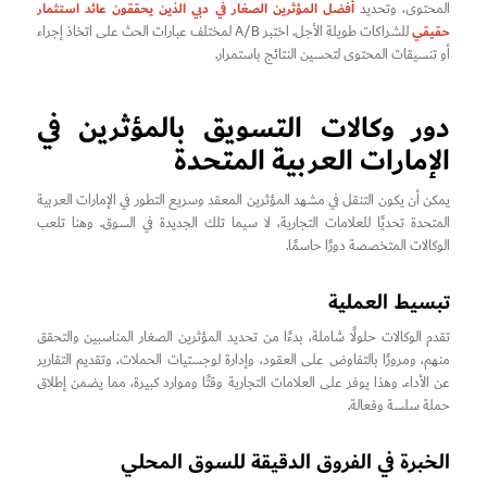
أفضل المؤثرين الصغار في دبي الذين يحققون عائد استثمار
المحتوى، وتحديد
حقيقي
للشراكات طويلة الأجل. اختبر A/B لمختلف عبارات الحث على اتخاذ إجراء
أو تنسيقات المحتوى لتحسين النتائج باستمرار.
دور وكالات التسويق بالمؤثرين في
الإمارات العربية المتحدة
يمكن أن يكون التنقل في مشهد المؤثرين المعقد وسريع التطور في الإمارات العربية
المتحدة تحديًا للعلامات التجارية، لا سيما تلك الجديدة في السوق. وهنا تلعب
الوكالات المتخصصة دورًا حاسمًا.
تبسيط العملية
تقدم الوكالات حلولًا شاملة، بدءًا من تحديد المؤثرين الصغار المناسبين والتحقق
منهم، ومرورًا بالتفاوض على العقود، وإدارة لوجستيات الحملات، وتقديم التقارير
عن الأداء. وهذا يوفر على العلامات التجارية وقتًا وموارد كبيرة، مما يضمن إطلاق
حملة سلسة وفعالة.
الخبرة في الفروق الدقيقة للسوق المحلي