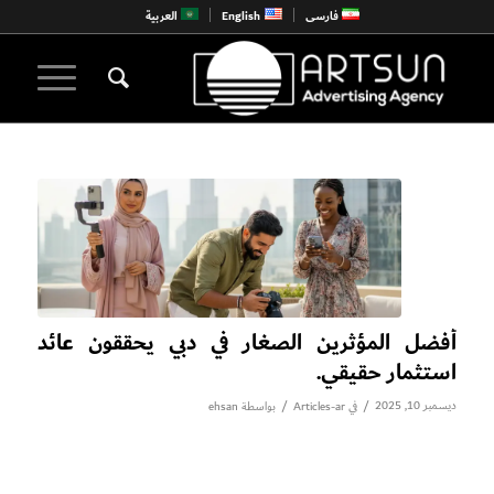
فارسی
English
العربية
أفضل المؤثرين الصغار في دبي يحققون عائد
استثمار حقيقي.
ديسمبر 10, 2025
/
/
في
Articles-ar
بواسطة
ehsan