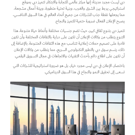
دبي ليست مجرد مدينة؛ إنها مركز عالمي للتجارة والابتكار. تتميز دبي بموقع
استراتيجي يربط بين الشرق والغرب، وبنية تحتية متطورة، وبيئة أعمال مشجعة،
مما يجعلها نقطة جذب للشركات من جميع أنحاء العالم. في هذا السوق التنافسي،
يصبح الإعلان الفعال ضرورة حتمية للتميز والنجاح.
تتميز دبي بتنوع ثقافي كبير، حيث تضم جنسيات مختلفة وأنماط حياة متنوعة. هذا
التنوع يتطلب من وكالات الإعلان أن تكون على دراية بالثقافات المختلفة وأن تكون
قادرة على تصميم حملات إعلانية تتناسب مع هذه الثقافات المتنوعة. بالإضافة إلى
ذلك، يتسم سوق دبي بالتطور التكنولوجي السريع، مما يتطلب من وكالات الإعلان
أن تكون على اطلاع دائم بأحدث التقنيات والاتجاهات في مجال التسويق الرقمي.
باختصار، الإعلان في دبي ليس مجرد خيار، بل هو ضرورة استراتيجية للشركات التي
تسعى إلى تحقيق النمو والنجاح في هذا السوق الديناميكي.