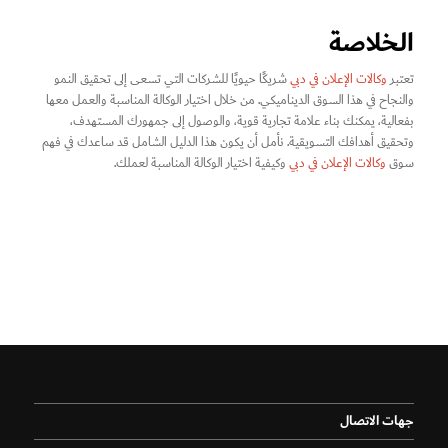
الخلاصة
تعتبر
وكالات الإعلان في دبي
شريكًا حيويًا للشركات التي تسعى إلى تحقيق النمو
والنجاح في هذا السوق الديناميكي. من خلال اختيار الوكالة المناسبة والعمل معها
بفعالية، يمكنك بناء علامة تجارية قوية، والوصول إلى جمهورك المستهدف،
وتحقيق أهدافك التسويقية. نأمل أن يكون هذا الدليل الشامل قد ساعدك في فهم
سوق
وكالات الإعلان في دبي
وكيفية اختيار الوكالة المناسبة لعملك.
جهات الاتصال