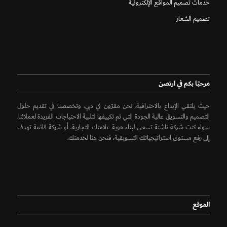
خدمات تصميم المواقع الإلكترونية
تصميم الشعار
مرحبًا بكم في ارتصن
حيث يلتقي الإبداع بالاحترافية. نحن مقرّون في دبي، وتخصصنا في تقديم حلول
التصميم والتسويق عالية الجودة التي تم تكييفها لتلبية الاحتياجات الفريدة لعملائنا.
سواء كنت شركة ناشئة تسعى لبناء هوية علامتك التجارية، أو شركة قائمة تهدف
إلى رفع مستوى استراتيجياتك التسويقية، فنحن هنا لخدمتك.
الموقع