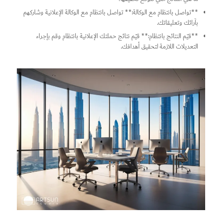
**تواصل بانتظام مع الوكالة:** تواصل بانتظام مع الوكالة الإعلانية وشاركهم
بآرائك وتعليقاتك.
**قيّم النتائج بانتظام:** قيّم نتائج حملتك الإعلانية بانتظام وقم بإجراء
التعديلات اللازمة لتحقيق أهدافك.