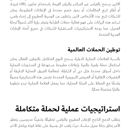
الاثنين يسمح بالقياس غير المباشر والرؤى القيمة. باستخدام عناوين URL فريدة،
أو أرقام تتبع المكالمات، أو رموز خصم محددة في الإعلانات المطبوعة، يمكن
للشركات تتبع عدد الأشخاص الذين ينتقلون من الوسيط المطبوع إلى إجراء رقمي.
تساعد هذه البيانات على فهم فعالية حملات الطباعة وتوفر رؤية أكثر شمولاً لرحلة
العميل، مما يوجه الاستراتيجيات المستقبلية للشركات في جميع أنحاء الإمارات
العربية المتحدة.
توطين الحملات العالمية
بالنسبة للعلامات التجارية الدولية، يسمح النهج المتكامل بالتوطين الفعال. يمكن
استكمال حملة رقمية عالمية بإعلانات مطبوعة مستهدفة في المنشورات المحلية
داخل أسواق محددة مثل دبي أو الشارقة، لمعالجة الفروق المحلية الدقيقة أو
التفضيلات الثقافية أو العروض الترويجية المحددة. تضمن هذه الاستراتيجية وصولًا
واسعًا مع الحفاظ على الصلة المحلية، مما يجعل العلامة التجارية تبدو متطورة
عالميًا ومتصلة محليًا.
استراتيجيات عملية لحملة متكاملة
يتطلب الدمج الناجح للإعلان المطبوع والرقمي تخطيطًا وتنفيذًا مدروسين. يتعلق
الأمر بخلق رحلة عميل سلسة، حيث يلعب كل وسيط على نقاط قوته ويكمل الآخر.