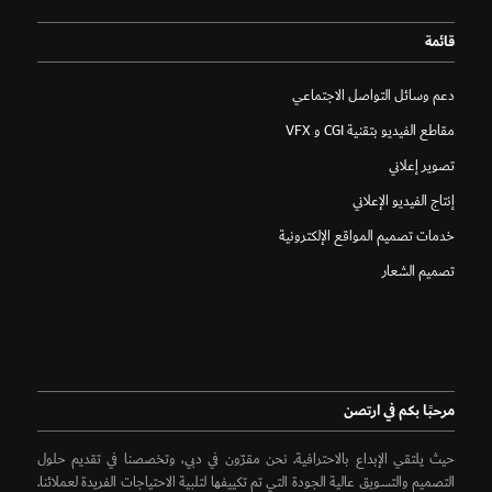
قائمة
دعم وسائل التواصل الاجتماعي
مقاطع الفيديو بتقنية CGI و VFX
تصوير إعلاني
إنتاج الفيديو الإعلاني
خدمات تصميم المواقع الإلكترونية
تصميم الشعار
مرحبًا بكم في ارتصن
حيث يلتقي الإبداع بالاحترافية. نحن مقرّون في دبي، وتخصصنا في تقديم حلول
التصميم والتسويق عالية الجودة التي تم تكييفها لتلبية الاحتياجات الفريدة لعملائنا.