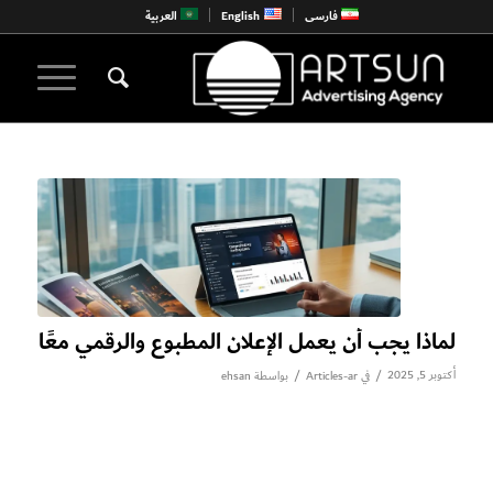
فارسی
English
العربية
لماذا يجب أن يعمل الإعلان المطبوع والرقمي معًا
أكتوبر 5, 2025
/
/
في
Articles-ar
بواسطة
ehsan