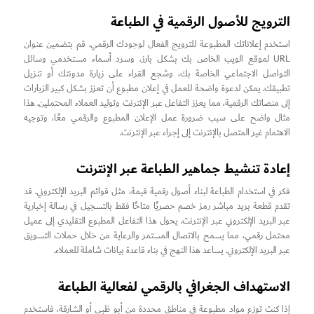
الترويج للأصول الرقمية في الطباعة
استخدم إعلاناتك المطبوعة للترويج الفعال لوجودك الرقمي. قم بتضمين عنوان
URL لموقع الويب الخاص بك بشكل بارز، وسرد أسماء مستخدمي وسائل
التواصل الاجتماعي الخاصة بك، وشجع القراء على زيارة مدونتك أو تنزيل
تطبيقك. يمكن لدعوة واضحة للعمل في إعلان مطبوع أن تعزز بشكل كبير الزيارات
إلى منصاتك الرقمية، مما يعزز التفاعل عبر الإنترنت وتوليد العملاء المحتملين. هذا
مثال واضح على سبب ضرورة عمل الإعلان المطبوع والرقمي معًا، وتوجيه
الاهتمام غير المتصل بالإنترنت إلى إجراء عبر الإنترنت.
إعادة تنشيط جماهير الطباعة عبر الإنترنت
فكر في استخدام الطباعة لبناء أصول رقمية قيمة، مثل قوائم البريد الإلكتروني. قد
تقدم قطعة بريد مباشر رمز خصم حصريًا متاحًا فقط بالتسجيل في رسالة إخبارية
عبر البريد الإلكتروني عبر الإنترنت. يحول هذا التفاعل المطبوع التقليدي إلى عميل
محتمل رقمي، مما يسمح بالاتصال المستمر والرعاية من خلال حملات التسويق
عبر البريد الإلكتروني. يساعد هذا النهج في بناء قاعدة بيانات شاملة للعملاء.
الاستهداف الجغرافي بالرقمي لفعالية الطباعة
إذا كنت توزع مواد مطبوعة في مناطق محددة من أبو ظبي أو الشارقة، فاستخدم