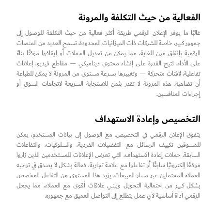
الفعالية من حيث التكلفة والمرونة
غالبًا ما يوفر الإعلان الرقمي طريقة أكثر فعالية من حيث التكلفة للوصول إلى
جمهور كبير، خاصة للشركات ذات الميزانيات المحدودة. تسمح العديد من المنصات
الرقمية بإنفاق مرن للغاية، مما يمكن من تعديل الحملات أو إيقافها مؤقتًا بناءً
على الأداء. تتيح القدرة على إنشاء محتوى ديناميكي — مقاطع فيديو، إعلانات
تفاعلية، لافتات متحركة — وتغييرها بسرعة مستوى من المرونة لا يمكن للطباعة
أن تضاهيه. هذه المرونة لا تقدر بثمن للاستجابة السريعة لاتجاهات السوق أو
إجراءات المنافسين.
التخصيص وإعادة الاستهداف
يتفوق الإعلان الرقمي في التخصيص. مع الوصول إلى بيانات المستخدم، يمكن
للمسوقين تكييف الرسائل مع التفضيلات الفردية، والسلوكيات، والتفاعلات
السابقة. حملات إعادة الاستهداف، التي تعرض الإعلانات للمستخدمين الذين زاروا
موقعًا إلكترونيًا سابقًا أو تفاعلوا مع علامة تجارية، فعالة بشكل لا يصدق في توجيه
العملاء المحتملين عبر مسار المبيعات. يزيد هذا المستوى من التفاعل المخصص
بشكل كبير من احتمالية التحويل ويبني علاقات أقوى مع العملاء، مما يجعل
الرقمي أداة أساسية لأي عمل يتطلع إلى التواصل العميق مع جمهوره.