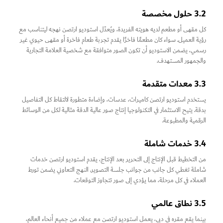
3.2 حلول مخصصة
كل مقهى أو مطعم لديه هويته الفريدة، ويُعدّل استوديو ارتصن نهجه ليتناسب مع
رؤية العميل. سواء كان مطعمًا فاخرًا يقدم تجربة طعام فاخرة أو مقهى حيوي غير
رسمي، يضمن الاستوديو أن تكون الصور متوافقة مع شخصية العلامة التجارية
والجمهور المستهدف.
3.3 معدات متقدمة
يستخدم استوديو ارتصن كاميرات، عدسات، وإضاءة متطورة لالتقاط كل التفاصيل
بدقة. يتيح الاستثمار في التكنولوجيا إنتاج صور عالية الدقة مثالية لكل من الوسائط
الرقمية والمطبوعة.
3.4 خدمات شاملة
من التخطيط قبل الإنتاج إلى التحرير بعد الإنتاج، يقدم استوديو ارتصن خدمات
شاملة تغطي كل جانب من جوانب جلسة التصوير. النهج التعاوني يضمن تورط
العملاء في كل مرحلة، مما يؤدي إلى صور تتجاوز التوقعات.
3.5 نطاق عالمي
بينما يقع مقره في دبي، يعمل استوديو ارتصن مع عملاء من جميع أنحاء العالم،