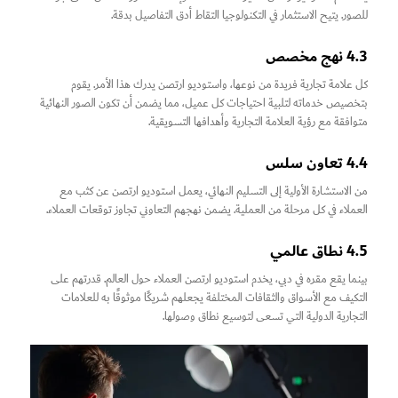
للصور. يتيح الاستثمار في التكنولوجيا التقاط أدق التفاصيل بدقة.
4.3 نهج مخصص
كل علامة تجارية فريدة من نوعها، واستوديو ارتصن يدرك هذا الأمر. يقوم
بتخصيص خدماته لتلبية احتياجات كل عميل، مما يضمن أن تكون الصور النهائية
متوافقة مع رؤية العلامة التجارية وأهدافها التسويقية.
4.4 تعاون سلس
من الاستشارة الأولية إلى التسليم النهائي، يعمل استوديو ارتصن عن كثب مع
العملاء في كل مرحلة من العملية. يضمن نهجهم التعاوني تجاوز توقعات العملاء.
4.5 نطاق عالمي
بينما يقع مقره في دبي، يخدم استوديو ارتصن العملاء حول العالم. قدرتهم على
التكيف مع الأسواق والثقافات المختلفة يجعلهم شريكًا موثوقًا به للعلامات
التجارية الدولية التي تسعى لتوسيع نطاق وصولها.