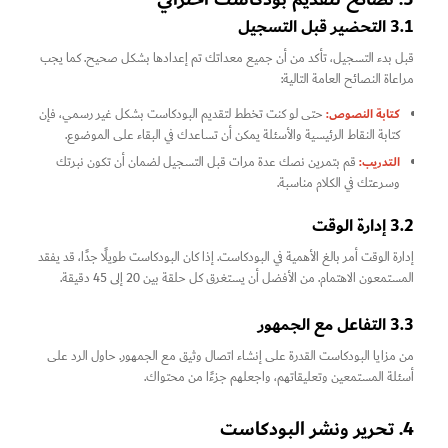
3.1 التحضير قبل التسجيل
قبل بدء التسجيل، تأكد من أن جميع معداتك تم إعدادها بشكل صحيح. كما يجب
مراعاة النصائح العامة التالية:
كتابة النصوص:
حتى لو كنت تخطط لتقديم البودكاست بشكل غير رسمي، فإن
كتابة النقاط الرئيسية والأسئلة يمكن أن تساعدك في البقاء على الموضوع.
التدريب:
قم بتمرين نصك عدة مرات قبل التسجيل لضمان أن تكون نبرتك
وسرعتك في الكلام مناسبة.
3.2 إدارة الوقت
إدارة الوقت أمر بالغ الأهمية في البودكاست. إذا كان البودكاست طويلًا جدًا، قد يفقد
المستمعون الاهتمام. من الأفضل أن يستغرق كل حلقة بين 20 إلى 45 دقيقة.
3.3 التفاعل مع الجمهور
من مزايا البودكاست القدرة على إنشاء اتصال وثيق مع الجمهور. حاول الرد على
أسئلة المستمعين وتعليقاتهم، واجعلهم جزءًا من محتواك.
4. تحرير ونشر البودكاست