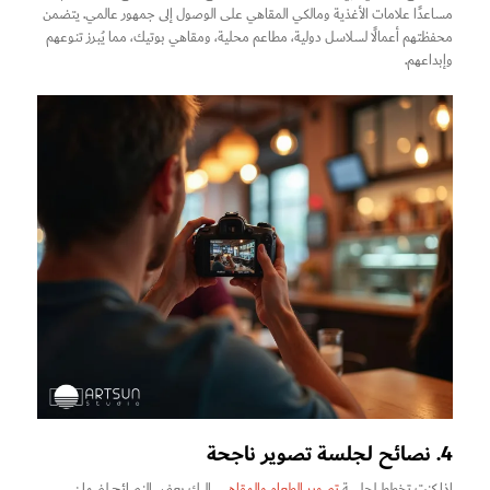
مساعدًا علامات الأغذية ومالكي المقاهي على الوصول إلى جمهور عالمي. يتضمن
محفظتهم أعمالًا لسلاسل دولية، مطاعم محلية، ومقاهي بوتيك، مما يُبرز تنوعهم
وإبداعهم.
4. نصائح لجلسة تصوير ناجحة
إذا كنت تخطط لجلسة
تصوير الطعام والمقاهي
، إليك بعض النصائح لضمان