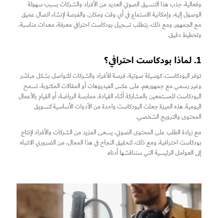
وفعالية. جذب هذا التنسيق الصوتي العديد من الأفراد والشركات بسبب سهولة
الوصول إليه، وإمكانية الاستماع في أي وقت ومكان، والفرصة لإنشاء اتصال عميق
مع الجمهور. ومع ذلك، يتطلب تسجيل بودكاست احترافي معرفة، معدات مناسبة،
وتخطيط دقيق.
1. لماذا بودكاست احترافي؟
توفر البودكاست، كوسيلة صوتية، فرصة للأفراد والشركات للتواصل بشكل مباشر
وغير رسمي مع جمهورهم. على عكس الفيديوهات أو المقالات المكتوبة، تسمح
البودكاست للمستمعين بالمشاركة أثناء القيادة، ممارسة الرياضة، أو القيام بالأعمال
اليومية. هذه الميزة جعلت البودكاست واحدة من الأدوات الأساسية لتسويق
المحتوى والترويج الشخصي.
مع زيادة الطلب على المحتوى الصوتي، يسعى المزيد من الشركات والأفراد لإنتاج
بودكاست احترافية. ومع ذلك، لتحقيق النجاح في هذا المجال، من الضروري الانتباه
إلى العوامل الرئيسية التي سنناقشها أدناه.