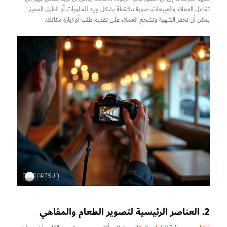
تفاعل العملاء والمبيعات. صورة ملتقطة بشكل جيد للحلويات أو الطبق المميز
يمكن أن تحفز الشهية وتشجع العملاء على تقديم طلب أو زيارة مكانك.
2. العناصر الرئيسية لتصوير الطعام والمقاهي