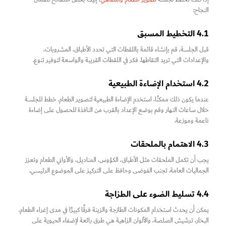
النجاح:
4.1 التخطيط المسبق
قبل الجلسة، قم بإنشاء قائمة باللقطات التي تحدد الأطباق، المشروبات،
والإعدادات التي تريد التقاطها. فكر في اللقطات القريبة والواسعة لتوفير تنوع.
4.2 استخدام الإضاءة الطبيعية
عندما يكون ذلك ممكنًا، استخدم الإضاءة الطبيعية لتصوير الطعام. خطط للجلسة
خلال ساعات النهار وقم بوضع الإعداد بالقرب من النافذة للحصول على إضاءة
ناعمة وموزعة.
4.3 الاهتمام بالملحقات
يجب أن تكمل الملحقات مثل الأطباق، الكؤوس، المناديل، والأواني الطعام وتعزز
الجماليات العامة. تجنب الفوضى وحافظ على التركيز على الموضوع الرئيسي.
4.4 تسليط الضوء على الطزاجة
يمكن أن يحدث استخدام المكونات الطازجة والزينة فرقًا كبيرًا في مدى إغراء الطعام.
البخار، ترشيش الصلصة، والألوان الزاهية هي طرق رائعة لإضفاء الحيوية على