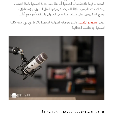
المرغوب فيها والانعكاسات الصوتية أن تقلل من جودة التسجيل. لهذا الغرض،
يمكنك استخدام مواد عازلة للصوت مثل رغوة العزل الصوتي. بالإضافة إلى ذلك،
وضع الميكروفون على مسافة مثالية من الجدران والسقف أمر مهم أيضًا.
استوديو ارتصن
يوفر
، باستوديوهاته الصوتية المجهزة بالكامل في دبي، بيئة مثالية
لتسجيل بودكاست احترافية.
3. نصائح لتقديم بودكاست احترافي