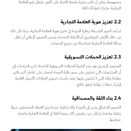
وجمهورها. يمكن أن تأسر صورة مقنعة الانتباه على الفور، وتنقل قيم العلامة
التجارية، وتترك انطباعًا دائمًا.
2.2 تعزيز هوية العلامة التجارية
تساعد الصور المتسقة وعالية الجودة في تعزيز هوية العلامة التجارية. سواء كان ذلك
من خلال الألوان، المواضيع، أو الأنماط المحددة، يضمن التصوير الإعلاني أن تظل
رسالة العلامة التجارية متماسكة عبر جميع المنصات.
2.3 تعزيز الحملات التسويقية
المحتوى البصري هو حجر الزاوية للحملات التسويقية الناجحة. تشير الدراسات إلى
أن المنشورات التي تحتوي على صور عالية الجودة تحصل على تفاعل أكبر بكثير
مقارنة بتلك التي لا تحتوي عليها. توفر جلسات تصوير الإعلانات الأصول اللازمة
لإنشاء حملات مؤثرة تحقق نتائج.
2.4 بناء الثقة والمصداقية
التصوير الاحترافي يشير إلى الجودة والاحترافية. عندما يرى العملاء المحتملون صورًا
متقنة ومُنفذة بشكل جيد، يكونون أكثر عرضة لثقة في العلامة التجارية واعتبار
عروضها.