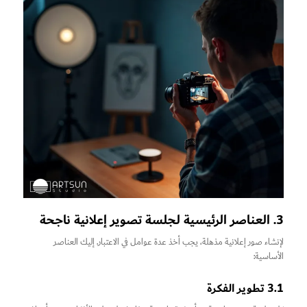
3. العناصر الرئيسية لجلسة تصوير إعلانية ناجحة
لإنشاء صور إعلانية مذهلة، يجب أخذ عدة عوامل في الاعتبار. إليك العناصر
الأساسية:
3.1 تطوير الفكرة