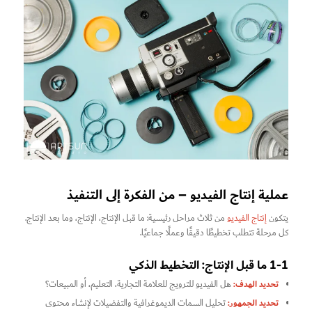
عملية إنتاج الفيديو – من الفكرة إلى التنفيذ
يتكون
إنتاج الفيديو
من ثلاث مراحل رئيسية: ما قبل الإنتاج، الإنتاج، وما بعد الإنتاج.
كل مرحلة تتطلب تخطيطًا دقيقًا وعملًا جماعيًا.
1-1 ما قبل الإنتاج: التخطيط الذكي
تحديد الهدف:
هل الفيديو للترويج للعلامة التجارية، التعليم، أو المبيعات؟
تحديد الجمهور:
تحليل السمات الديموغرافية والتفضيلات لإنشاء محتوى