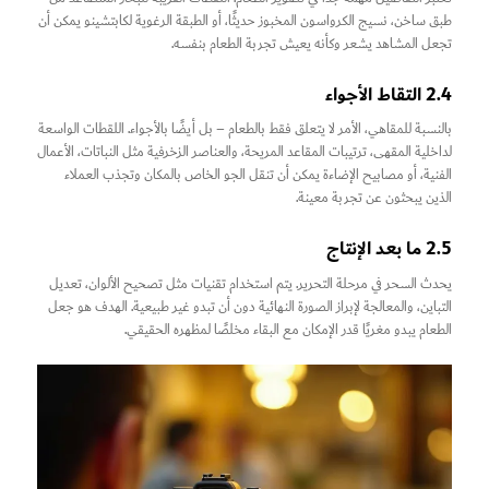
طبق ساخن، نسيج الكرواسون المخبوز حديثًا، أو الطبقة الرغوية لكابتشينو يمكن أن
تجعل المشاهد يشعر وكأنه يعيش تجربة الطعام بنفسه.
2.4 التقاط الأجواء
بالنسبة للمقاهي، الأمر لا يتعلق فقط بالطعام – بل أيضًا بالأجواء. اللقطات الواسعة
لداخلية المقهى، ترتيبات المقاعد المريحة، والعناصر الزخرفية مثل النباتات، الأعمال
الفنية، أو مصابيح الإضاءة يمكن أن تنقل الجو الخاص بالمكان وتجذب العملاء
الذين يبحثون عن تجربة معينة.
2.5 ما بعد الإنتاج
يحدث السحر في مرحلة التحرير. يتم استخدام تقنيات مثل تصحيح الألوان، تعديل
التباين، والمعالجة لإبراز الصورة النهائية دون أن تبدو غير طبيعية. الهدف هو جعل
الطعام يبدو مغريًا قدر الإمكان مع البقاء مخلصًا لمظهره الحقيقي.