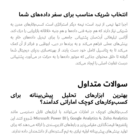
انتخاب شریک مناسب برای سفر داده‌های شما
اجرا تنها نیمی از نبرد است؛ نیمه دیگر استراتژی است. کسب‌وکارهای مدرن به
شریکی نیاز دارند که هم جنبه فنی داده‌ها و هم جنبه خلاقانه بازاریابی را درک کند.
آژانس تبلیغاتی آرت‌سان پشتیبانی جامعی را برای تبدیل داده‌های خام به
بینش‌های عملی فراهم می‌کند و به برندها در دبی، ابوظبی و فراتر از آن کمک
می‌کند تا به پتانسیل کامل خود دست یابند. از بهینه‌سازی ردپای دیجیتال شما
گرفته تا خلق محتوای جذابی که موتور داده‌ها را به حرکت در می‌آورد، پشتیبانی
درست تفاوت اصلی را ایجاد می‌کند.
سوالات متداول
بهترین ابزارهای تحلیل پیش‌بینانه برای
کسب‌وکارهای کوچک اماراتی کدامند؟
کسب‌وکارهای کوچک در امارات می‌توانند با ابزارهای قابل دسترسی مانند
Google Analytics 4، Zoho Analytics یا Microsoft Power BI شروع کنند. این
پلتفرم‌ها قیمت‌گذاری مقیاس‌پذیر و رابط‌های کاربرپسندی را ارائه می‌دهند که برای
تولید بینش‌های پیش‌بینانه اولیه نیازی به تیم گسترده‌ای از دانشمندان داده ندارند.