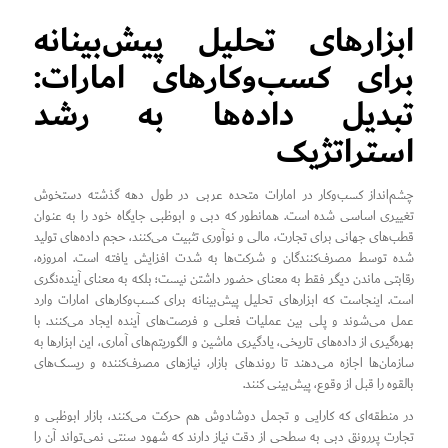
ابزارهای تحلیل پیش‌بینانه
برای کسب‌وکارهای امارات:
تبدیل داده‌ها به رشد
استراتژیک
چشم‌انداز کسب‌وکار در امارات متحده عربی در طول دهه گذشته دستخوش
تغییری اساسی شده است. همانطور که دبی و ابوظبی جایگاه خود را به عنوان
قطب‌های جهانی برای تجارت، مالی و نوآوری تثبیت می‌کنند، حجم داده‌های تولید
شده توسط مصرف‌کنندگان و شرکت‌ها به شدت افزایش یافته است. امروزه،
رقابتی ماندن دیگر فقط به معنای حضور داشتن نیست؛ بلکه به معنای آینده‌نگری
است. اینجاست که ابزارهای تحلیل پیش‌بینانه برای کسب‌وکارهای امارات وارد
عمل می‌شوند و پلی بین عملیات فعلی و فرصت‌های آینده ایجاد می‌کنند. با
بهره‌گیری از داده‌های تاریخی، یادگیری ماشین و الگوریتم‌های آماری، این ابزارها به
سازمان‌ها اجازه می‌دهند تا روندهای بازار، نیازهای مصرف‌کننده و ریسک‌های
بالقوه را قبل از وقوع، پیش‌بینی کنند.
در منطقه‌ای که کارایی و تجمل دوشادوش هم حرکت می‌کنند، بازار ابوظبی و
تجارت پررونق دبی به سطحی از دقت نیاز دارند که شهود سنتی نمی‌تواند آن را