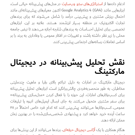
ادغام داده‌ها از
استراتژی‌های سئو وب‌سایت
در مدل‌های پیش‌بینانه حیاتی است.
ابزارهایی مانند Google Analytics 4 (GA4) اکنون معیارهای پیش‌بینانه‌ای مانند
احتمال ریزش مشتری و پیش‌بینی درآمد را شامل می‌شوند که برای برندهای
تجارت الکترونیک در منطقه بسیار ارزشمند هستند. علاوه بر این، ابزارهای
تخصصی برای تحلیل احساسات به برندهای شارجه اجازه می‌دهند تا نبض جامعه
محلی را زیر نظر داشته باشند و تغییرات در افکار عمومی یا وفاداری به برند را بر
اساس تعاملات رسانه‌های اجتماعی پیش‌بینی کنند.
نقش تحلیل پیش‌بینانه در دیجیتال
مارکتینگ
دیجیتال مارکتینگ در امارات به دلیل تراکم بالای رقبا و ماهیت چندملیتی
مخاطبان، به طور منحصربه‌فردی چالش‌برانگیز است. ابزارهای تحلیل پیش‌بینانه
برای کسب‌وکارهای امارات، این حوزه را با فعال کردن «مدل‌سازی پیش‌بینانه»
برای سفر مشتری متحول می‌کنند. به جای ارسال ایمیل‌های انبوه یا تبلیغات
عمومی، کسب‌وکارها می‌توانند پیش‌بینی کنند که کدام فرد خاص احتمالاً در ۴۸
ساعت آینده خرید خواهد کرد و پیشنهادی شخصی‌سازی‌شده را در بهترین زمان
ممکن ارائه دهند.
هنگام همکاری با یک
آژانس دیجیتال حرفه‌ای
، برندها می‌توانند از این بینش‌ها برای