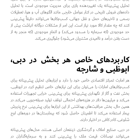
تحلیل پیش‌بینانه یک تغییردهنده بازی برای مدیریت موجودی است. با تحلیل
داده‌های فروش تاریخی در کنار عوامل خارجی مانند الگوهای آب و هوا، تعطیلات
رسمی و تاخیرهای حمل و نقل جهانی، کسب‌وکارها می‌توانند دقیقاً پیش‌بینی
کنند که چه مقدار کالا مورد نیاز است. این امر از مشکلات دوگانه انباشت بیش از
حد موجودی (که سرمایه را مسدود می‌کند) و اتمام موجودی (که منجر به از
دست رفتن درآمد و ناامیدی مشتریان می‌شود) جلوگیری می‌کند.
کاربردهای خاص هر بخش در دبی،
ابوظبی و شارجه
هر امارت تمرکز اقتصادی خاص خود را دارد و ابزارهای تحلیل پیش‌بینانه برای
کسب‌وکارهای امارات را می‌توان برای این نیازهای خاص تنظیم کرد. در ابوظبی،
بخش نفت و گاز از نگهداری پیش‌بینانه برای پیش‌بینی خرابی تجهیزات استفاده
می‌کند و میلیون‌ها دلار در هزینه‌های احتمالی توقف تولید صرفه‌جویی می‌کند. در
همین حال، بخش مراقبت‌های بهداشتی از این ابزارها برای پیش‌بینی نرخ پذیرش
بیمار استفاده می‌کند تا اطمینان حاصل شود که بیمارستان‌ها در دوره‌های اوج
شلوغی، کادر کافی در اختیار دارند.
در دبی، صنایع املاک و گردشگری ذینفعان اصلی هستند. مدل‌های پیش‌بینانه
می‌توانند نوسانات قیمت ملک را پیش‌بینی کنند و به سرمایه‌گذاران در