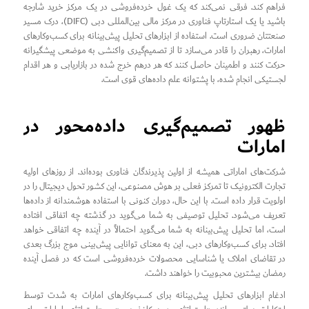
فراهم کند. فرقی نمی‌کند که یک غول خرده‌فروشی در یک مرکز خرید شارجه
باشید یا یک استارتاپ فناوری در مرکز مالی بین‌المللی دبی (DIFC)، درک مسیر
صنعتتان ضروری است. استفاده از ابزارهای تحلیل پیش‌بینانه برای کسب‌وکارهای
امارات، رهبران را قادر می‌سازد تا از تصمیم‌گیری واکنشی به موضعی پیشگیرانه
حرکت کنند و اطمینان حاصل کنند که هر درهم خرج شده در بازاریابی و هر اقدام
لجستیکی انجام شده، با پشتوانه علم داده‌های قوی است.
ظهور تصمیم‌گیری داده‌محور در
امارات
شرکت‌های اماراتی همیشه از اولین پذیرندگان فناوری بوده‌اند. از روزهای اولیه
تجارت الکترونیک تا تمرکز فعلی بر هوش مصنوعی، این کشور تحول دیجیتال را در
اولویت قرار داده است. با این حال، دوران کنونی با استفاده هوشمندانه از داده‌ها
تعریف می‌شود. تحلیل توصیفی به شما می‌گوید در گذشته چه اتفاقی افتاده
است، اما تحلیل پیش‌بینانه به شما می‌گوید احتمالاً در آینده چه اتفاقی خواهد
افتاد. برای کسب‌وکارهای دبی، این به معنای توانایی پیش‌بینی موج بزرگ بعدی
در تقاضای املاک یا شناسایی محصولات خرده‌فروشی است که در فصل آینده
رمضان بیشترین محبوبیت را خواهند داشت.
ادغام ابزارهای تحلیل پیش‌بینانه برای کسب‌وکارهای امارات به شدت توسط