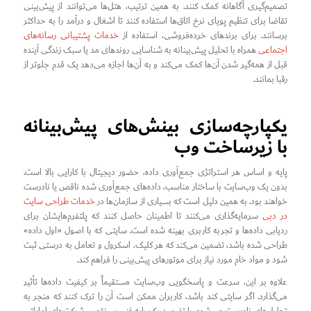
تصمیم‌گیری آگاهانه کمک کنند. به همین ترتیب، هتل‌ها می‌توانند از پیش‌بینی
تقاضا برای تنظیم پویای نرخ اتاق‌ها استفاده کنند تا اشغال و درآمد را به حداکثر
برسانند. برای برندهای خرده‌فروشی، استفاده از
خدمات پشتیبانی رسانه‌های
اجتماعی
همراه با تحلیل پیش‌بینانه به شناسایی روندهای مد یا سبک زندگی آینده
قبل از همه‌گیر شدن آن‌ها کمک می‌کند و به آن‌ها اجازه می‌دهد یک قدم جلوتر از
رقبا بمانند.
یکپارچه‌سازی بینش‌های پیش‌بینانه
با زیرساخت وب
پایه و اساس هر استراتژی جمع‌آوری داده، حضور دیجیتال با کارایی بالا است.
بدون یک وب‌سایت با ساختار مناسب، داده‌های جمع‌آوری شده ناقص یا نادرست
خواهند بود. به همین دلیل است که بسیاری از سازمان‌ها در
خدمات طراحی سایت
در دبی
سرمایه‌گذاری می‌کنند تا اطمینان حاصل کنند که پلتفرم‌هایشان برای
ردیابی داده‌ها و تجربه کاربری بهینه شده است. سایتی که با اصول «اول داده»
طراحی شده باشد، تضمین می‌کند که هر کلیک، اسکرول و تعامل به درستی ثبت
شود و مواد خام مورد نیاز برای موتورهای پیش‌بینی را فراهم کند.
علاوه بر این، سرعت و پاسخگویی وب‌سایت مستقیماً بر کیفیت داده‌ها تأثیر
می‌گذارد. اگر سایتی کند باشد، کاربران ممکن است آن را ترک کنند که منجر به