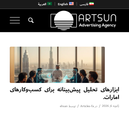
فارسی
English
العربية
ابزارهای تحلیل پیش‌بینانه برای کسب‌وکارهای
امارات.
ژانویه 6, 2026
/
/
در
Articles-fa
توسط
ehsan