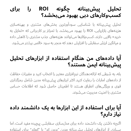
تحلیل پیش‌بینانه چگونه ROI را برای
کسب‌وکارهای دبی بهبود می‌بخشد؟
تحلیل پیش‌بینانه با شناسایی سودآورترین بخش‌های مشتری و بهینه‌سازی
هزینه‌های بازاریابی، ROI را بهبود می‌بخشد. با تمرکز بر کاربرانی که «تمایل به
خرید» بالایی دارند، کسب‌وکارها می‌توانند هزینه‌های جذب مشتری را کاهش داده
و میانگین ارزش سفارش را افزایش دهند که منجر به سود خالص بیشتر می‌شود.
آیا داده‌های من هنگام استفاده از ابزارهای تحلیل
پیش‌بینانه ایمن هستند؟
بله، به شرطی که ارائه‌دهندگان نرم‌افزاری معتبر را انتخاب کنید و مقررات حفاظت
از داده‌های امارات را رعایت کنید. اکثر ابزارهای پیش‌بینانه مدرن شامل رمزگذاری
قوی و ویژگی‌های انطباق هستند تا اطمینان حاصل شود که اطلاعات حساس
مشتری با امنیت مدیریت می‌شوند.
آیا برای استفاده از این ابزارها به یک دانشمند داده
نیاز دارم؟
اگرچه داشتن یک دانشمند داده برای مدل‌سازی سفارشی پیچیده مفید است، اما
بسیاری از ابزارهای تحلیل پیش‌بینانه مدرن “بدون کد” یا “کم‌کد” برای استفاده