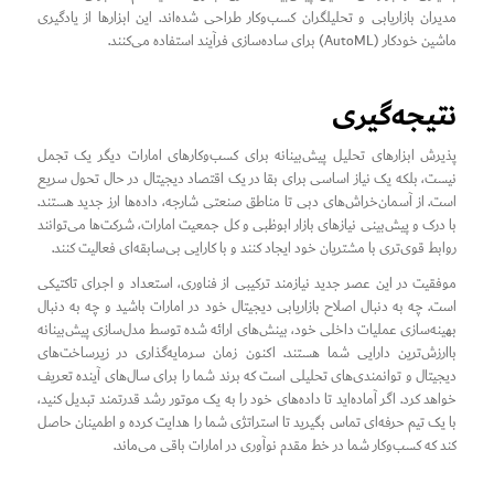
مدیران بازاریابی و تحلیلگران کسب‌وکار طراحی شده‌اند. این ابزارها از یادگیری
ماشین خودکار (AutoML) برای ساده‌سازی فرآیند استفاده می‌کنند.
نتیجه‌گیری
پذیرش ابزارهای تحلیل پیش‌بینانه برای کسب‌وکارهای امارات دیگر یک تجمل
نیست، بلکه یک نیاز اساسی برای بقا در یک اقتصاد دیجیتال در حال تحول سریع
است. از آسمان‌خراش‌های دبی تا مناطق صنعتی شارجه، داده‌ها ارز جدید هستند.
با درک و پیش‌بینی نیازهای بازار ابوظبی و کل جمعیت امارات، شرکت‌ها می‌توانند
روابط قوی‌تری با مشتریان خود ایجاد کنند و با کارایی بی‌سابقه‌ای فعالیت کنند.
موفقیت در این عصر جدید نیازمند ترکیبی از فناوری، استعداد و اجرای تاکتیکی
است. چه به دنبال اصلاح بازاریابی دیجیتال خود در امارات باشید و چه به دنبال
بهینه‌سازی عملیات داخلی خود، بینش‌های ارائه شده توسط مدل‌سازی پیش‌بینانه
باارزش‌ترین دارایی شما هستند. اکنون زمان سرمایه‌گذاری در زیرساخت‌های
دیجیتال و توانمندی‌های تحلیلی است که برند شما را برای سال‌های آینده تعریف
خواهد کرد. اگر آماده‌اید تا داده‌های خود را به یک موتور رشد قدرتمند تبدیل کنید،
با یک تیم حرفه‌ای تماس بگیرید تا استراتژی شما را هدایت کرده و اطمینان حاصل
کند که کسب‌وکار شما در خط مقدم نوآوری در امارات باقی می‌ماند.