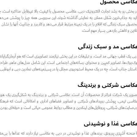
کاسی محصول
ر بخش رو به رشد تجارت الکترونیک دبی، عکاسی محصول با کیفیت بالا غیرقابل مذاکره است. چه 
اید به جذاب‌ترین شکل ممکن به نمایش گذاشته شوند. این سرویس همه چیز را پوشش می‌دهد، 
حصول سبک زندگی که اقلام را در یک زمینه مرتبط قرار می‌دهد و کاربرد و جذابیت آنها را نش
نلاین و کاهش بازدهی بسیار مهم است.
کاسی مد و سبک زندگی
بی یک قطب جهانی مد است، و تبلیغات در این بخش نیازمند تصاویری است که هم آرمان‌گرایان
وک‌بوک‌ها، تصاویر کمپین و محتوای رسانه‌های اجتماعی است. این شامل مدل‌های ماهر، طراحان
استان جذاب است، چه در یک محیط استودیوی مجلل یا در پس‌زمینه‌های نمادین دبی و ابوظبی
کاسی شرکتی و برندینگ
صویر یک شرکت فراتر از محصولات آن است. عکاسی شرکتی و برندینگ به شکل‌گیری یک هویت
کاسی تیمی، پوشش رویدادهای شرکتی و تصاویر فضاهای اداری و امکاناتی است که فرهنگ 
ب‌سایت‌های شرکتی، پروفایل‌های لینکدین و مطالب روابط عمومی حیاتی است و حرفه‌ای بودن 
کاسی غذا و نوشیدنی
ا صحنه آشپزی پررونق، برندهای غذا و نوشیدنی در دبی به عکاسی نیاز دارند که غذاها را بی‌م