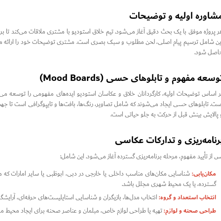
شاوره اولیه و توضیحات
ر پروژه موفق با یک بحث دقیق آغاز می‌شود. تیم خلاق استودیو با مشتری ملاقات می‌کند تا برن
ین شامل ترسیم پیام اصلی، لحن مطلوب و سبک بصری است. مشتری توضیحات خود را ارائه می‌
اصل شود.
وسعه مفهوم و تابلوهای حسی (Mood Boards)
ر اساس توضیحات اولیه، کارگردانان خلاق و عکاسان استودیو ایده‌های مفهومی را توسعه می‌
ست. تابلوهای حسی ایجاد می‌شوند که شامل تصاویر، رنگ‌ها، بافت‌ها و تایپوگرافی است تا جه
 پالایش بینش قبل از حرکت به جلو حیاتی است.
رنامه‌ریزی و تدارکات عکاسی
س از تأیید مفهوم، مرحله برنامه‌ریزی گسترده آغاز می‌شود. این شامل:
مکان‌یابی:
شناسایی مکان‌های مناسب داخلی یا خارجی در دبی، ابوظبی یا سایر امارات که م
گسترده، یا یک محیط شهری مجلل باشد.
انتخاب استعداد و گروه:
انتخاب مدل‌ها، بازیگران و شناسایی استایلیست‌های حرفه‌ای، آرایشگر
طراحی صحنه و لوازم:
تهیه یا طراحی لوازم خاص، مبلمان و عناصر صحنه برای ایجاد محیط مور