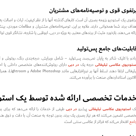
رتفوی قوی و توصیه‌نامه‌های مشتریان
رتفوی یک استودیو رزومه بصری آن است. کارهای گذشته آنها را از نظر کیفیت، ثبات و اصالت به 
هداف برند شما همخوانی دارند. علاوه بر این، توصیه‌نامه‌های مشتریان و مطالعات موردی، بین
رائه می‌دهند. بازخورد مثبت از برندهای معتبر، به ویژه در دبی، ابوظبی یا شارجه، نشانگر قوی توا
ابلیت‌های جامع پس‌تولید
ادو با کلیک شاتر به پایان نمی‌رسد. پس‌تولید – شامل ویرایش، درجه‌بندی رنگ، روتوش 
ستودیوی عکاسی تبلیغاتی
در دبی
درجه یک
دارای روتوش‌کننده‌های متخصص داخلی یا اختص
تبلیغاتی ار
الاترین استانداردهای صنعت را برآورده می‌کنند.
دمات تخصصی ارائه شده توسط یک استودی
استودیوی عکاسی تبلیغاتی
در دبی
ک
پیشرو
طیفی از خدمات را ارائه می‌دهد که برای بر
خصصی تضمین می‌کنند که هر نیاز بصری یک برند، بدون توجه به صنعت آن، با دقت و ذوق هنری بر
امع
افتخار می‌کند که فراتر از عکاسی سنتی است.