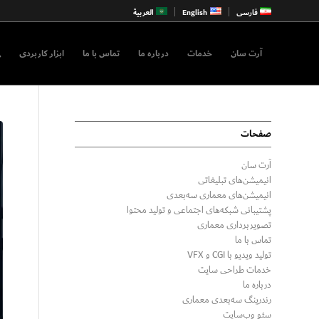
فارسی
English
العربية
آرت سان
خدمات
درباره ما
تماس با ما
ابزار کاربردی
صفحات
آرت سان
انیمیشن‌های تبلیغاتی
انیمیشن‌های معماری سه‌بعدی
پشتیبانی شبکه‌های اجتماعی و تولید محتوا
تصویربرداری معماری
تماس با ما
تولید ویدیو با CGI و VFX
خدمات طراحی سایت
درباره ما
رندرینگ سه‌بعدی معماری
سئو وب‌سایت