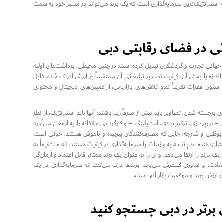
 استراتژیک‌ترین سرمایه‌گذاری است که یک برند می‌تواند در مسیر خود به سمت
 در فضای رقابتی دبی
طب جهانی تجارت و گردشگری تبدیل کرده است. در چنین محیطی، برداشت‌های اولیه
ندازه یا بخش آن، کیفیت تصاویر تبلیغاتی آن مستقیماً بر ارزش ادراک شده، قابل
ستون فقرات تقریباً تمام تلاش‌های بازاریابی، از کمپین‌های دیجیتال و محتوای
رجسته شدن، تصاویر باید بیش از صرفاً زیبا باشند؛ آنها باید استراتژیک، از نظر
ورپردازی، ترکیب‌بندی، استایلینگ – و کارگردانی خلاقانه را به ارمغان می‌آورد
بی، ابوظبی و شارجه، جایی که مصرف‌کنندگان پیچیده و باهوش هستند، حیاتی است.
 و نشان‌دهنده عدم توجه به جزئیات یا سرمایه‌گذاری در کیفیت هستند، که مستقیماً به
د را ارتقا می‌دهد، و آن را به عنوان یک برند ممتاز، قابل اعتماد و آرمان‌گرا
غلات، و فناوری گسترش می‌یابد. برندها درک می‌کنند که سرمایه‌گذاری در یک
رزش برند و موقعیت بازار آنها است.
برتر در دبی جستجو کنید