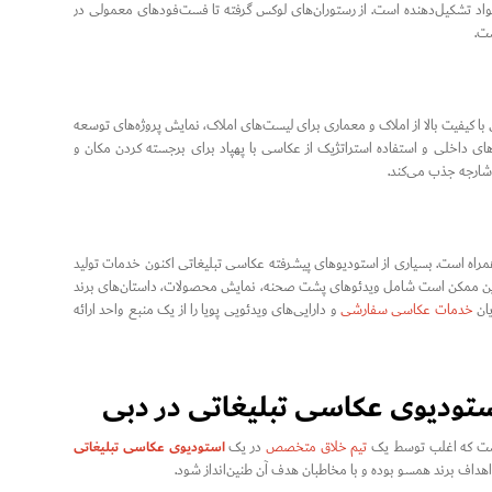
مواد تشکیل‌دهنده است. از رستوران‌های لوکس گرفته تا فست‌فودهای معمولی در
ت.
ا کیفیت بالا از املاک و معماری برای لیست‌های املاک، نمایش پروژه‌های توسعه
 داخلی و استفاده استراتژیک از عکاسی با پهپاد برای برجسته کردن مکان و
 شارجه جذب می‌کند.
همراه است. بسیاری از استودیوهای پیشرفته عکاسی تبلیغاتی اکنون خدمات تولید
ند. این ممکن است شامل ویدئوهای پشت صحنه، نمایش محصولات، داستان‌های برند
یان
خدمات عکاسی سفارشی
و دارایی‌های ویدئویی پویا را از یک منبع واحد ارائه
 استودیوی عکاسی تبلیغاتی در دبی
استودیوی عکاسی تبلیغاتی
 است که اغلب توسط یک
تیم خلاق متخصص
در یک
اف برند همسو بوده و با مخاطبان هدف آن طنین‌انداز شود.