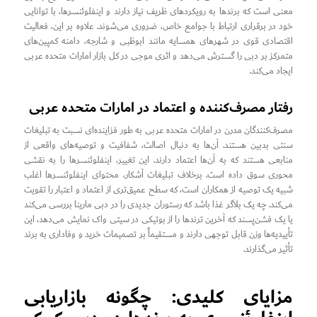
معنی است که برندها به رویکردهای ظریف نیاز دارند و اینفلوئنسرها، با توانایی
خود در برقراری ارتباط با جوامع خاص، ضروری می‌شوند. علاوه بر این، فعالیت
اقتصادی قوی در شهرهای همسایه مانند ابوظبی و شارجه، دامنه کمپین‌های
متمرکز بر دبی را گسترش می‌دهد و اثری موجی در کل بازار امارات متحده عربی
ایجاد می‌کند.
رفتار مصرف‌کننده و اعتماد در امارات متحده عربی
مصرف‌کنندگان مدرن در امارات متحده عربی به طور فزاینده‌ای نسبت به تبلیغات
سنتی بدبین هستند. آن‌ها به دنبال اصالت، شفافیت و توصیه‌های واقعی از
منابعی هستند که به آن‌ها اعتماد دارند. این تغییر، اینفلوئنسرها را به نقشی
محوری سوق داده است. برخلاف تبلیغات آشکار، محتوای اینفلوئنسرها اغلب
شبیه یک توصیه از همکاران است، که سطح عمیق‌تری از اعتماد و اعتبار را تقویت
می‌کند. چه یک بلاگر غذا باشد که رستوران جدیدی را در دبی مارینا بررسی می‌کند
یا یک فشن‌پسند که آخرین ترندها را از بوتیکی در سیتی واک نمایش می‌دهد، این
تأییدیه‌ها وزن قابل توجهی دارند و مستقیماً بر تصمیمات خرید و وفاداری به برند
تأثیر می‌گذارند.
مزایای کلیدی: چگونه بازاریابی