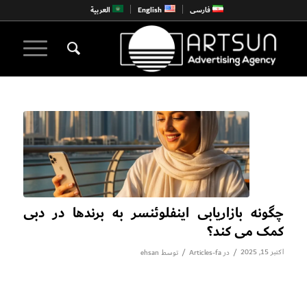
فارسی
English
العربية
چگونه بازاریابی اینفلوئنسر به برندها در دبی
کمک می کند؟
اکتبر 15, 2025
/
/
در
Articles-fa
توسط
ehsan