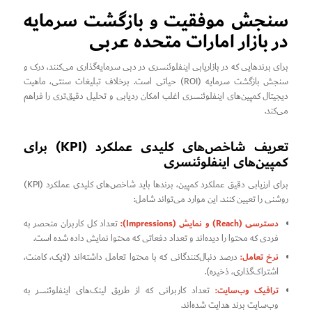
سنجش موفقیت و بازگشت سرمایه
در بازار امارات متحده عربی
برای برندهایی که در بازاریابی اینفلوئنسری در دبی سرمایه‌گذاری می‌کنند، درک و
سنجش بازگشت سرمایه (ROI) حیاتی است. برخلاف تبلیغات سنتی، ماهیت
دیجیتال کمپین‌های اینفلوئنسری اغلب امکان ردیابی و تحلیل دقیق‌تری را فراهم
می‌کند.
تعریف شاخص‌های کلیدی عملکرد (KPI) برای
کمپین‌های اینفلوئنسری
برای ارزیابی دقیق عملکرد کمپین، برندها باید شاخص‌های کلیدی عملکرد (KPI)
روشنی را تعیین کنند. این موارد می‌تواند شامل:
دسترسی (Reach) و نمایش (Impressions):
تعداد کل کاربران منحصر به
فردی که محتوا را دیده‌اند و تعداد دفعاتی که محتوا نمایش داده شده است.
نرخ تعامل:
درصد دنبال‌کنندگانی که با محتوا تعامل داشته‌اند (لایک، کامنت،
اشتراک‌گذاری، ذخیره).
ترافیک وب‌سایت:
تعداد کاربرانی که از طریق لینک‌های اینفلوئنسر به
وب‌سایت برند هدایت شده‌اند.