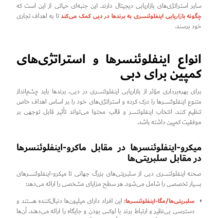
سایر استراتژی‌های بازاریابی دیجیتال دارند. این جنبه‌ای حیاتی از این است که
چگونه بازاریابی اینفلوئنسری به برندها در دبی کمک می‌کند
تا به اهداف تجاری
خود برسند.
انواع اینفلوئنسرها و استراتژی‌های
کمپین برای دبی
برای بهره‌برداری مؤثر از بازاریابی اینفلوئنسری در دبی، برندها باید چشم‌انداز
متنوع اینفلوئنسرها را درک کرده و استراتژی‌های خود را بر اساس اهداف خاص
تنظیم کنند. انتخاب اینفلوئنسر و قالب محتوا می‌تواند تأثیر قابل توجهی بر
موفقیت کمپین داشته باشد.
میکرو-اینفلوئنسرها در مقابل ماکرو-اینفلوئنسرها
در مقابل سلبریتی‌ها
صحنه اینفلوئنسری دبی از سلبریتی‌های بزرگ جهانی تا میکرو-اینفلوئنسرهای
بسیار تخصصی را شامل می‌شود. هر سطح مزایای مشخصی را ارائه می‌دهد:
سلبریتی‌ها/مگا-اینفلوئنسرها:
این افراد دارای میلیون‌ها دنبال‌کننده هستند و
دسترسی بی‌نظیر و ارتباط برند با لوکس بودن و جایگاه را ارائه می‌دهند. آن‌ها