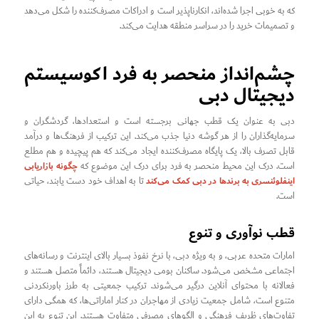
که به خوبی اجرا شده‌اند، انکارناپذیر است و ادراکات مصرف‌کننده را شکل می‌دهد
و تصمیمات خرید را در سراسر منطقه هدایت می‌کند.
چشم‌انداز منحصر به فرد اکوسیستم
دیجیتال دبی
دبی به عنوان یک قطب جهانی برجسته است و استعدادها، گردشگران و
سرمایه‌گذاران را از هر گوشه دنیا جذب می‌کند. این ترکیب از فرهنگ‌ها و درآمد
قابل تصرف بالا، یک پایگاه مصرف‌کننده ایجاد می‌کند که هم پیچیده و هم مطلع
چگونه بازاریابی
است. درک این محیط منحصر به فرد برای درک این موضوع که
اینفلوئنسری به برندها در دبی کمک می‌کند
تا به اهداف خود دست یابند، حیاتی
است.
قطب نوآوری و تنوع
امارات متحده عربی، و به ویژه دبی، با نرخ نفوذ بسیار بالای اینترنت و رسانه‌های
اجتماعی مشخص می‌شود. ساکنان بومی دیجیتال هستند، دائماً متصل هستند و
فعالانه با محتوای آنلاین درگیر می‌شوند. ترکیب جمعیتی به طرز باورنکردنی
متنوع است، شامل جمعیت زیادی از مهاجران در کنار اماراتی‌ها، که همگی دارای
تفاوت‌های ظریف فرهنگی و الگوهای مصرفی متفاوت هستند. این تنوع به این