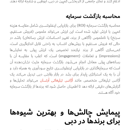
ادغام کنند و نمای جامعی از اثربخشی کمپین در دبی، ابوظبی و شارجه ارائه دهند.
محاسبه بازگشت سرمایه
محاسبه بازگشت سرمایه (ROI) برای بازاریابی اینفلوئنسری شامل مقایسه هزینه
کمپین با ارزش تولید شده است. این ارزش می‌تواند ملموس (فروش مستقیم،
سرنخ) یا ناملموس (آگاهی از برند، تغییر احساسات، ارزش رسانه‌ای) باشد. در
حالی که فروش مستقیم با روش‌های انتساب به راحتی قابل اندازه‌گیری است،
کمی‌سازی آگاهی از برند نیازمند تخصیص یک ارزش پولی به نمایش‌ها
(impressions) و تعاملات (engagement) است، که اغلب با مقایسه آن با
رسانه‌های پولی معادل انجام می‌شود. بازگشت سرمایه مثبت نشان‌دهنده آن
است که سرمایه‌گذاری در بازاریابی اینفلوئنسری نتایج سودآوری به همراه دارد و
آن را به یک استراتژی پایدار برای رشد در بازار رقابتی دبی تبدیل می‌کند. یک
آژانس تبلیغاتی متخصص مانند
آژانس تبلیغاتی آرتسان
می‌تواند تحلیل‌ها و
گزارش‌های دقیقی ارائه دهد تا اطمینان حاصل شود که برندها از بازگشت سرمایه
خود آگاه هستند.
پیمایش چالش‌ها و بهترین شیوه‌ها
برای برندها در دبی