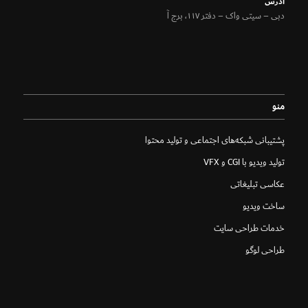
آدرس
دبی – سیتی واک – دفتر ۱۱۷، برج آ
منو
پشتیبانی شبکه‌های اجتماعی و تولید محتوا
تولید ویدیو با CGI و VFX
عکاسی تبلیغاتی
ساخت ویدیو
خدمات طراحی سایت
طراحی لوگو