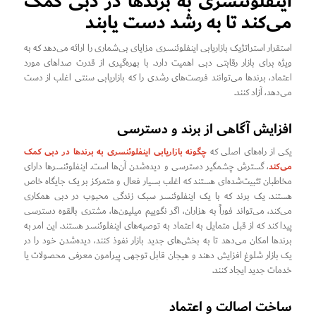
اینفلوئنسری به برندها در دبی کمک
می‌کند تا به رشد دست یابند
استقرار استراتژیک بازاریابی اینفلوئنسری مزایای بی‌شماری را ارائه می‌دهد که به
ویژه برای بازار رقابتی دبی اهمیت دارد. با بهره‌گیری از قدرت صداهای مورد
اعتماد، برندها می‌توانند فرصت‌های رشدی را که بازاریابی سنتی اغلب از دست
می‌دهد، آزاد کنند.
افزایش آگاهی از برند و دسترسی
چگونه بازاریابی اینفلوئنسری به برندها در دبی کمک
یکی از راه‌های اصلی که
می‌کند
، گسترش چشمگیر دسترسی و دیده‌شدن آن‌ها است. اینفلوئنسرها دارای
مخاطبان تثبیت‌شده‌ای هستند که اغلب بسیار فعال و متمرکز بر یک جایگاه خاص
هستند. یک برند که با یک اینفلوئنسر سبک زندگی محبوب در دبی همکاری
می‌کند، می‌تواند فوراً به هزاران، اگر نگوییم میلیون‌ها، مشتری بالقوه دسترسی
پیدا کند که از قبل متمایل به اعتماد به توصیه‌های اینفلوئنسر هستند. این امر به
برندها امکان می‌دهد تا به بخش‌های جدید بازار نفوذ کنند، دیده‌شدن خود را در
یک بازار شلوغ افزایش دهند و هیجان قابل توجهی پیرامون معرفی محصولات یا
خدمات جدید ایجاد کنند.
ساخت اصالت و اعتماد