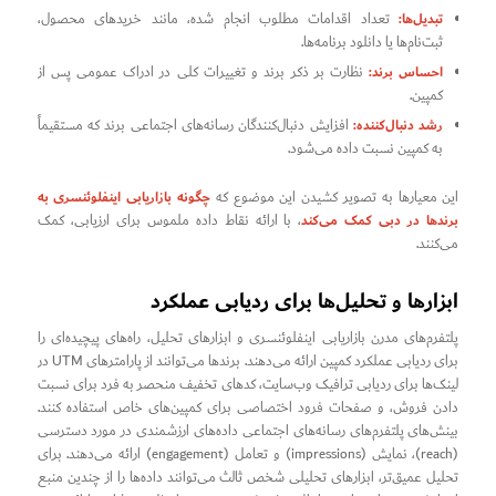
تبدیل‌ها:
تعداد اقدامات مطلوب انجام شده، مانند خریدهای محصول،
ثبت‌نام‌ها یا دانلود برنامه‌ها.
احساس برند:
نظارت بر ذکر برند و تغییرات کلی در ادراک عمومی پس از
کمپین.
رشد دنبال‌کننده:
افزایش دنبال‌کنندگان رسانه‌های اجتماعی برند که مستقیماً
به کمپین نسبت داده می‌شود.
چگونه بازاریابی اینفلوئنسری به
این معیارها به تصویر کشیدن این موضوع که
برندها در دبی کمک می‌کند
، با ارائه نقاط داده ملموس برای ارزیابی، کمک
می‌کنند.
ابزارها و تحلیل‌ها برای ردیابی عملکرد
پلتفرم‌های مدرن بازاریابی اینفلوئنسری و ابزارهای تحلیل، راه‌های پیچیده‌ای را
برای ردیابی عملکرد کمپین ارائه می‌دهند. برندها می‌توانند از پارامترهای UTM در
لینک‌ها برای ردیابی ترافیک وب‌سایت، کدهای تخفیف منحصر به فرد برای نسبت
دادن فروش، و صفحات فرود اختصاصی برای کمپین‌های خاص استفاده کنند.
بینش‌های پلتفرم‌های رسانه‌های اجتماعی داده‌های ارزشمندی در مورد دسترسی
(reach)، نمایش (impressions) و تعامل (engagement) ارائه می‌دهند. برای
تحلیل عمیق‌تر، ابزارهای تحلیلی شخص ثالث می‌توانند داده‌ها را از چندین منبع