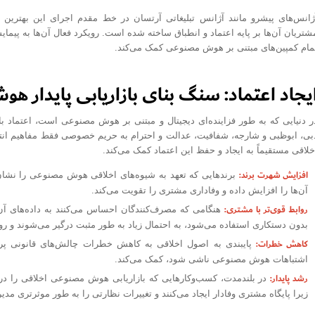
ژانس‌های پیشرو مانند آژانس تبلیغاتی آرتسان در خط مقدم اجرای این بهترین ش
شتریان آن‌ها بر پایه اعتماد و انطباق ساخته شده است. رویکرد فعال آن‌ها به پیما
مام کمپین‌های مبتنی بر هوش مصنوعی کمک می‌کند.
یجاد اعتماد: سنگ بنای بازاریابی پایدار 
ر دنیایی که به طور فزاینده‌ای دیجیتال و مبتنی بر هوش مصنوعی است، اعتماد با
بی، ابوظبی و شارجه، شفافیت، عدالت و احترام به حریم خصوصی فقط مفاهیم انتز
خلاقی مستقیماً به ایجاد و حفظ این اعتماد کمک می‌کند.
افزایش شهرت برند:
برندهایی که تعهد به شیوه‌های اخلاقی هوش مصنوعی را نشان 
آن‌ها را افزایش داده و وفاداری مشتری را تقویت می‌کند.
روابط قوی‌تر با مشتری:
هنگامی که مصرف‌کنندگان احساس می‌کنند به داده‌های آن
بدون دستکاری استفاده می‌شود، به احتمال زیاد به طور مثبت درگیر می‌شوند و رواب
کاهش خطرات:
پایبندی به اصول اخلاقی به کاهش خطرات چالش‌های قانونی پره
اشتباهات هوش مصنوعی ناشی شود، کمک می‌کند.
رشد پایدار:
در بلندمدت، کسب‌وکارهایی که بازاریابی هوش مصنوعی اخلاقی را در او
زیرا پایگاه مشتری وفادار ایجاد می‌کنند و تغییرات نظارتی را به طور موثرتری مدیر