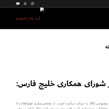
 شورای همکاری خلیج فارس:
چشم‌انداز بازاریابی در حال تحول عمیقی است که توسط پیشرفت بی‌امان هوش مصنوعی (AI) به حرکت درآمده است. از شخصی‌سازی فوق‌العاده تا
مخاطبان، بهینه‌سازی کمپین‌ها و پیشبرد رشد کسب‌وکار ارائه می‌دهد.