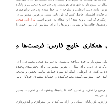
تر از منطقه شورای همکاری خلیج فارس (GCC) نیست. با ابتکارات بلندپروازانه شهرهای هوشمند، پذیرش سریع دیجیتالی و پایگاه
جوش مانند دبی، ابوظبی و شارجه – در خط مقدم پذیرش نوآوری‌های
ست: چگونه اطمینان حاصل کنیم که بازاریابی مبتنی بر هوش مصنوعی در
پیگیری کارایی، ترویج دهد؟ این مقاله به اصول اصلی
بازاریابی هوش
صت‌ها، چالش‌ها و بهترین روش‌ها را برای پیمایش این مرز جدید با
 همکاری خلیج فارس: فرصت‌ها و
ملی بلندپروازانه خود شناخته می‌شود، به سرعت هوش مصنوعی را در
وکارها در دبی، برای مثال، از هوش مصنوعی برای بخش‌بندی پیچیده
اده می‌کنند. در ابوظبی، ابتکارات مورد حمایت دولت، تحقیق و توسعه
رفتار پیش‌بینی‌کننده مصرف‌کننده و خدمات مشتری خودکار تأثیر
یع را تجزیه و تحلیل کنند تا پیام‌ها، پیشنهادات و تجربیات بسیار
ش می‌دهد.
رش، بازاریابان انسانی را آزاد می‌کند تا بر استراتژی و ایده‌پردازی