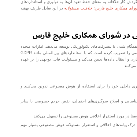
دش کار خلاقانه به معنای حفظ تعهد آن‌ها به نوآوری و استانداردهای
رای همکاری خلیج فارس: خلاقیت مسئولانه
در این تعادل ظریف نهفته
تی در شورای همکاری خلیج فارس
مگام شدن با پیشرفت‌های تکنولوژیکی توسعه می‌دهد. امارات متحده
عربی، برای مثال، قانون فدرال شماره 45/2021 در مورد حفاظت از داده‌های شخصی را تصویب کرده است که با استانداردهای بین‌المللی مانند GDPR
زی و انتقال داده‌ها تعیین می‌کند و مسئولیت قابل توجهی را بر عهده
ی‌کنند.
ی داخلی خود را برای استفاده از هوش مصنوعی تدوین می‌کنند و
سایی و اصلاح سوگیری‌های احتمالی، نقض حریم خصوصی یا سایر
ه‌ها در مورد استقرار اخلاقی هوش مصنوعی را تسهیل می‌کنند.
ای درک پیامدهای اخلاقی و استقرار مسئولانه هوش مصنوعی بسیار مهم