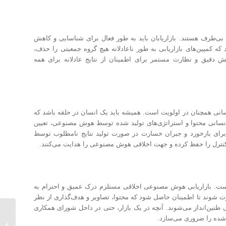
 بی‌طرف هستند. بازاریابان باید به طور فعال برای شناسایی و کاهش
 که کمپین‌های بازاریابی به طور ناعادلانه هیچ گروه جمعیتی را حذف،
ایش دقیق و نظارت مستمر برای اطمینان از نتایج عادلانه برای همه
سانی همچنان در اولویت است. همیشه باید یک انسان در حلقه باشد که
سانی محتوا و استراتژی‌های تولید شده توسط هوش مصنوعی، تعیین
 برای بازخورد و جبران خسارت در صورت تولید نتایج نامطلوب توسط
نترل را حفظ کرده و جهت اخلاقی هوش مصنوعی را هدایت می‌کنند.
است. بازاریابی هوش مصنوعی اخلاقی مستلزم درک عمیق و احترام به
 شوند تا اطمینان حاصل شود که محتوا، تصاویر و هدف‌گذاری از نظر
 طنین‌انداز می‌شوند. آنچه در یک بازار، حتی در داخل شورای همکاری
چک لی
ی‌شده را ضروری می‌سازد.
کار