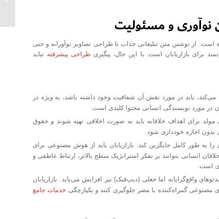
وب‌سای
 نوآوری و مسئولیت
است. از نوشتن متن تبلیغاتی جذاب تا طراحی تصاویر نوآورانه و حتی
د برای بازاریابان است. با این حال، پیگیری
طراحی پیشرفته
نباید
‌کند، باید در مورد نقش آن شفافیت وجود داشته باشد، به ویژه در
 در مورد نویسندگی انسانی محتوا کلیدی است.
ولد برای اهداف خلاقانه باید به صورت اخلاقی تهیه شوند و حقوق
 بدون اجازه خودداری شود.
را به طور کامل جایگزین کند. بازاریابان باید از هوش مصنوعی برای
خلاقان انسانی بتوانند بر تفکر استراتژیک سطح بالاتر، ارتباط عاطفی و
ری است.
ای واقع‌گرایانه اما جعلی (دیپ‌فیک) نیز افزایش می‌یابد. بازاریابان
‌های مصنوعی گمراه‌کننده یا مضر جلوگیری کنند و یکپارچگی
خدمات جامع