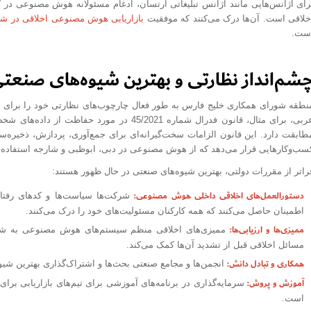
رای آژانس‌هایی مانند آژانس تبلیغاتی آرتسان، ادغام مسئولانه هوش مصنوعی در گر
خلاقی است. آن‌ها درک می‌کنند که موفقیت
بازاریابی هوش مصنوعی اخلاقی در شو
ست.
شم‌انداز نظارتی و بهترین شیوه‌های صنع
نطقه شورای همکاری خلیج فارس به طور فعال چارچوب‌های نظارتی خود را برای ه
طابقت دارد. این قانون الزامات سخت‌گیرانه‌ای برای جمع‌آوری، پردازش، ذخیره‌سا
سب‌وکارهایی قرار می‌دهد که از هوش مصنوعی در دبی، ابوظبی و شارجه استفاده م
راتر از مقررات دولتی، بهترین شیوه‌های صنعتی در حال ظهور هستند:
دستورالعمل‌های اخلاقی داخلی هوش مصنوعی:
شرکت‌ها سیاست‌ها و کدهای رفتار
اطمینان حاصل می‌کنند که همه کارکنان مسئولیت‌های خود را درک می‌کنند.
ممیزی‌ها و ارزیابی‌ها:
ممیزی‌های اخلاقی منظم سیستم‌های هوش مصنوعی به شنا
مسائل اخلاقی قبل از تشدید آن‌ها کمک می‌کند.
همکاری و تبادل دانش:
انجمن‌ها و مجامع صنعتی بحث‌ها و اشتراک‌گذاری بهترین شیو
آموزش و پروش:
سرمایه‌گذاری در برنامه‌های آموزشی برای تیم‌های بازاریابی بر
است.