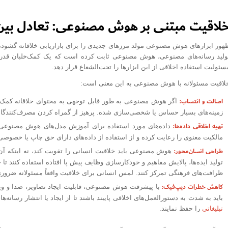
لاقیت مبتنی بر هوش مصنوعی: تعادل بین
هور ابزارهای هوش مصنوعی مولد مرزهای جدیدی را برای بازاریابی خلاقانه گشوده 
ولید رسانه‌های مصنوعی، هوش مصنوعی ثابت کرده است که یک کمک‌خلبان قدرتمن
سئولیت استفاده اخلاقی از این ابزارها را تحت‌الشعاع قرار دهد.
لاقیت مسئولانه با هوش مصنوعی به این معنی است:
اصالت و انتساب:
اگر هوش مصنوعی به طور قابل توجهی به محتوای خلاقانه کمک می
زمینه‌های بسیار حساس یا شخصی‌سازی شده. پرهیز از گمراه کردن مصرف‌کنندگان
تهیه اخلاقی داده‌ها:
داده‌های مورد استفاده برای آموزش مدل‌های هوش مصنوعی م
مالکیت معنوی را رعایت کرده و از استفاده از داده‌های دارای حق چاپ یا خصوصی
طراحی انسان‌محور:
هوش مصنوعی باید خلاقیت انسانی را تقویت کند، نه اینکه آن 
تولید ایده‌ها، پالایش مفاهیم و خودکارسازی وظایف پیش پا افتاده استفاده کنند تا 
ظرافت‌های فرهنگی تمرکز کنند. لمس انسانی برای خلاقیت واقعاً مسئولانه ضرو
کاهش خطرات دیپ‌فیک:
با پیشرفت هوش مصنوعی، قابلیت ایجاد تصاویر، صدا و ویدئوه
باید به شدت به دستورالعمل‌های اخلاقی پایبند باشند تا از ایجاد یا انتشار رسانه
تبلیغاتی
را حفظ نمایند.