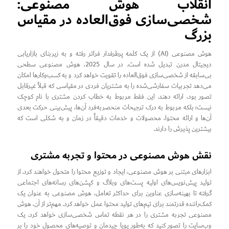
انقلاب هوش مصنوعی:
شخصی‌سازی فوق‌العاده در مقیاس
بزرگ
هوش مصنوعی (AI) از یک کلمه پرطرفدار فراتر رفته و به زیربنای بازاریابی
دیجیتال مدرن تبدیل شده است. در سال 2025، هوش مصنوعی سطحی
بی‌سابقه از شخصی‌سازی فوق‌العاده را تقویت خواهد کرد و به کسب‌وکارها امکان
می‌دهد تجربیات سفارشی‌شده را به مشتریان فردی در مقیاسی که قبلاً غیرقابل
تصور بود، ارائه دهند. این فقط مربوط به خطاب کردن مشتری با نام کوچک
نیست؛ بلکه مربوط به درک ترجیحات منحصربه‌فرد آن‌ها، پیش‌بینی حرکت بعدی
آن‌ها و ارائه محتوا، محصولات و خدمات دقیقاً در زمان و به شکلی است که
بیشترین پذیرش را دارند.
نقش هوش مصنوعی در محتوا و تجربه مشتری
ابزارهای مبتنی بر هوش مصنوعی، ایجاد و توزیع محتوا را متحول خواهند کرد. از
تولید پیش‌نویس‌های اولیه پست‌های وبلاگ و کپشن‌های رسانه‌های اجتماعی
گرفته تا بهینه‌سازی عناوین برای حداکثر تعامل، هوش مصنوعی به عنوان یک
کمک‌راننده قدرتمند برای تیم‌های تولید محتوا عمل خواهد کرد. مهم‌تر از آن، هوش
مصنوعی تجربه مشتری را در هر نقطه تماس شخصی‌سازی خواهد کرد. یک
وب‌سایت را تصور کنید که به‌طور پویا چیدمان و توصیه‌های محصول خود را بر