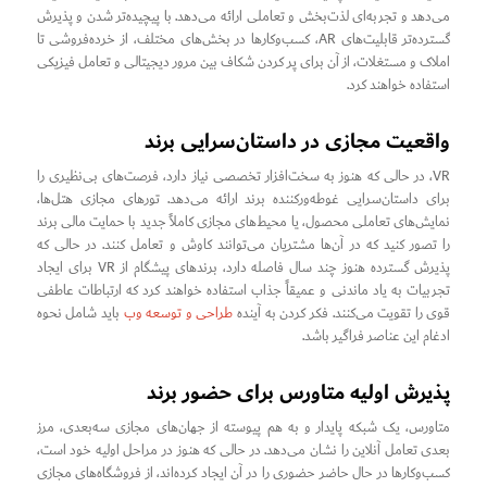
می‌دهد و تجربه‌ای لذت‌بخش و تعاملی ارائه می‌دهد. با پیچیده‌تر شدن و پذیرش
گسترده‌تر قابلیت‌های AR، کسب‌وکارها در بخش‌های مختلف، از خرده‌فروشی تا
املاک و مستغلات، از آن برای پر کردن شکاف بین مرور دیجیتالی و تعامل فیزیکی
استفاده خواهند کرد.
واقعیت مجازی در داستان‌سرایی برند
VR، در حالی که هنوز به سخت‌افزار تخصصی نیاز دارد، فرصت‌های بی‌نظیری را
برای داستان‌سرایی غوطه‌ورکننده برند ارائه می‌دهد. تورهای مجازی هتل‌ها،
نمایش‌های تعاملی محصول، یا محیط‌های مجازی کاملاً جدید با حمایت مالی برند
را تصور کنید که در آن‌ها مشتریان می‌توانند کاوش و تعامل کنند. در حالی که
پذیرش گسترده هنوز چند سال فاصله دارد، برندهای پیشگام از VR برای ایجاد
تجربیات به یاد ماندنی و عمیقاً جذاب استفاده خواهند کرد که ارتباطات عاطفی
قوی را تقویت می‌کنند. فکر کردن به آینده
طراحی و توسعه وب
باید شامل نحوه
ادغام این عناصر فراگیر باشد.
پذیرش اولیه متاورس برای حضور برند
متاورس، یک شبکه پایدار و به هم پیوسته از جهان‌های مجازی سه‌بعدی، مرز
بعدی تعامل آنلاین را نشان می‌دهد. در حالی که هنوز در مراحل اولیه خود است،
کسب‌وکارها در حال حاضر حضوری را در آن ایجاد کرده‌اند، از فروشگاه‌های مجازی