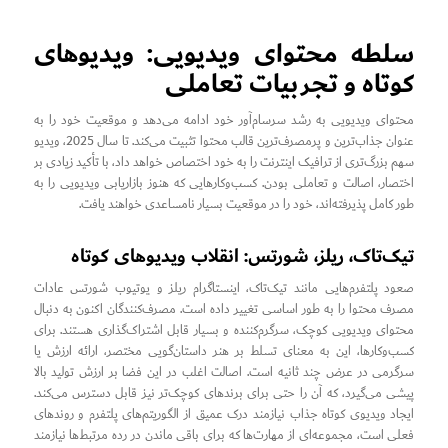
سلطه محتوای ویدیویی: ویدیوهای
کوتاه و تجربیات تعاملی
محتوای ویدیویی به رشد سرسام‌آور خود ادامه می‌دهد و موقعیت خود را به
عنوان جذاب‌ترین و پرمصرف‌ترین قالب محتوا تثبیت می‌کند. تا سال 2025، ویدیو
سهم بزرگ‌تری از ترافیک اینترنت را به خود اختصاص خواهد داد، با تأکید زیادی بر
اختصار، اصالت و تعاملی بودن. کسب‌وکارهایی که هنوز بازاریابی ویدیویی را به
طور کامل پذیرفته‌اند، خود را در موقعیت بسیار نامساعدی خواهند یافت.
تیک‌تاک، ریلز، شورتس: انقلاب ویدیوهای کوتاه
صعود پلتفرم‌هایی مانند تیک‌تاک، اینستاگرام ریلز و یوتیوب شورتس عادات
مصرف محتوا را به طور اساسی تغییر داده است. مصرف‌کنندگان اکنون به دنبال
محتوای ویدیویی کوچک، سرگرم‌کننده و بسیار قابل اشتراک‌گذاری هستند. برای
کسب‌وکارها، این به معنای تسلط بر هنر داستان‌گویی مختصر، ارائه ارزش یا
سرگرمی در عرض چند ثانیه است. اصالت اغلب در این فضا بر ارزش تولید بالا
پیشی می‌گیرد، که آن را حتی برای برندهای کوچک‌تر نیز قابل دسترس می‌کند.
ایجاد ویدیوی کوتاه جذاب نیازمند درک عمیق از الگوریتم‌های پلتفرم و روندهای
فعلی است، مجموعه‌ای از مهارت‌ها که برای باقی ماندن در رده مرتبط‌ها نیازمند