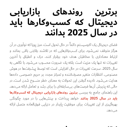
برترین روندهای بازاریابی
دیجیتال که کسب‌وکارها باید
در سال 2025 بدانند
فضای دیجیتال یک اکوسیستم دائماً در حال تحول است، مرز پویا که نوآوری در آن
هرگز متوقف نمی‌شود. برای کسب‌وکارهایی که در تلاشند رقابتی باقی بمانند و
ارتباط معناداری با مخاطبان هدف خود برقرار کنند، درک و انطباق با آخرین
تغییرات نه تنها یک مزیت است بلکه یک ضرورت محسوب می‌شود. با نگاهی به
سال 2025، سرعت تغییرات در حال افزایش است که توسط پیشرفت‌ها در هوش
مصنوعی، انتظارات متغیر مصرف‌کننده و تمرکز مجدد بر حریم خصوصی داده‌ها
هدایت می‌شود. نادیده گرفتن این تحولات به معنای خطر منسوخ شدن است، در
حالی که پذیرش آن‌ها فرصت‌های بی‌سابقه‌ای را برای رشد و تعامل ارائه می‌دهد.
برترین روندهای بازاریابی دیجیتال که کسب‌وکارها
این راهنمای جامع به بررسی
باید در سال 2025 بدانند
خواهد پرداخت و بینش‌هایی را در مورد چگونگی
بهره‌گیری از این تغییرات برای موفقیت پایدار در دنیایی فوق‌العاده متصل ارائه
می‌دهد.