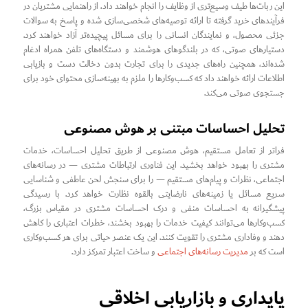
این ربات‌ها طیف وسیع‌تری از وظایف را انجام خواهند داد، از راهنمایی مشتریان در
فرآیندهای خرید گرفته تا ارائه توصیه‌های شخصی‌سازی شده و پاسخ به سوالات
جزئی محصول، و نمایندگان انسانی را برای مسائل پیچیده‌تر آزاد خواهند کرد.
دستیارهای صوتی، که در بلندگوهای هوشمند و دستگاه‌های تلفن همراه ادغام
شده‌اند، همچنین راه‌های جدیدی را برای تجارت بدون دخالت دست و بازیابی
اطلاعات ارائه خواهند داد که کسب‌وکارها را ملزم به بهینه‌سازی محتوای خود برای
جستجوی صوتی می‌کند.
تحلیل احساسات مبتنی بر هوش مصنوعی
فراتر از تعامل مستقیم، هوش مصنوعی از طریق تحلیل احساسات، خدمات
مشتری را بهبود خواهد بخشید. این فناوری ارتباطات مشتری — در رسانه‌های
اجتماعی، نظرات و پیام‌های مستقیم — را برای سنجش لحن عاطفی و شناسایی
سریع مسائل یا زمینه‌های نارضایتی بالقوه نظارت خواهد کرد. با رسیدگی
پیشگیرانه به احساسات منفی و درک احساسات مشتری در مقیاس بزرگ،
کسب‌وکارها می‌توانند کیفیت خدمات را بهبود بخشند، خطرات اعتباری را کاهش
دهند و وفاداری مشتری را تقویت کنند. این یک عنصر حیاتی برای هر کسب‌وکاری
است که بر
مدیریت رسانه‌های اجتماعی
و ساخت اعتبار تمرکز دارد.
پایداری و بازاریابی اخلاقی