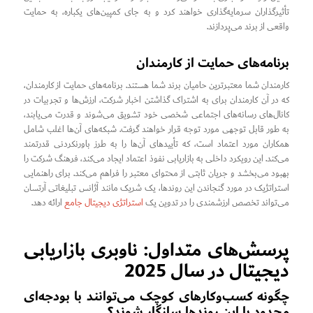
تأثیرگذاران سرمایه‌گذاری خواهند کرد و به جای کمپین‌های یکباره، به حمایت
واقعی از برند می‌پردازند.
برنامه‌های حمایت از کارمندان
کارمندان شما معتبرترین حامیان برند شما هستند. برنامه‌های حمایت از کارمندان،
که در آن کارمندان برای به اشتراک گذاشتن اخبار شرکت، ارزش‌ها و تجربیات در
کانال‌های رسانه‌های اجتماعی شخصی خود تشویق می‌شوند و قدرت می‌یابند،
به طور قابل توجهی مورد توجه قرار خواهند گرفت. شبکه‌های آن‌ها اغلب شامل
همکاران مورد اعتماد است، که تأییدهای آن‌ها را به طرز باورنکردنی قدرتمند
می‌کند. این رویکرد داخلی به بازاریابی نفوذ اعتماد ایجاد می‌کند، فرهنگ شرکت را
بهبود می‌بخشد و جریان ثابتی از محتوای معتبر را فراهم می‌کند. برای راهنمایی
استراتژیک در مورد گنجاندن این روندها، یک شریک مانند آژانس تبلیغاتی آرتسان
می‌تواند تخصص ارزشمندی را در تدوین یک
استراتژی دیجیتال جامع
ارائه دهد.
پرسش‌های متداول: ناوبری بازاریابی
دیجیتال در سال 2025
چگونه کسب‌وکارهای کوچک می‌توانند با بودجه‌ای
محدود با این روندها سازگار شوند؟