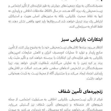
مصرف‌کنندگان، به ویژه جمعیت‌های جوان‌تر، به طور فزاینده‌ای از تأثیر اجتماعی و
زیست‌محیطی یک برند آگاه هستند. در سال 2025، ملاحظات اخلاقی و پایداری نه
تنها به نقاط صحبت بازاریابی، بلکه به ستون‌های اصلی هویت و استراتژی
ارتباطی یک برند تبدیل خواهند شد. کسب‌وکارها باید تعهد واقعی نشان دهند، نه
فقط اقدام به سبزنمایی کنند.
ابتکارات بازاریابی سبز
انتظار می‌رود برندها تلاش‌های زیست‌محیطی خود را به وضوح بیان کنند، از تأمین
منابع پایدار و تولید تا عملیات کم‌مصرف انرژی و کاهش ضایعات. کمپین‌های
بازاریابی به طور فزاینده‌ای این ابتکارات را برجسته خواهند کرد و تأثیر مثبت یک
برند بر کره زمین را به نمایش می‌گذارند. شفافیت کلیدی خواهد بود، زیرا
مصرف‌کنندگان در تشخیص ادعاهای سطحی ماهر هستند. اصالت در تلاش‌های
پایداری اعتماد ایجاد می‌کند و با مشتریان آگاه از محیط زیست به شدت همخوانی
خواهد داشت.
زنجیره‌های تأمین شفاف
فراتر از تأثیر زیست‌محیطی، بازاریابی اخلاقی به مسئولیت اجتماعی، از جمله
شیوه‌های کار منصفانه و زنجیره‌های تأمین شفاف نیز گسترش می‌یابد.
مصرف‌کنندگان می‌خواهند بدانند که محصولاتی که خریداری می‌کنند به صورت