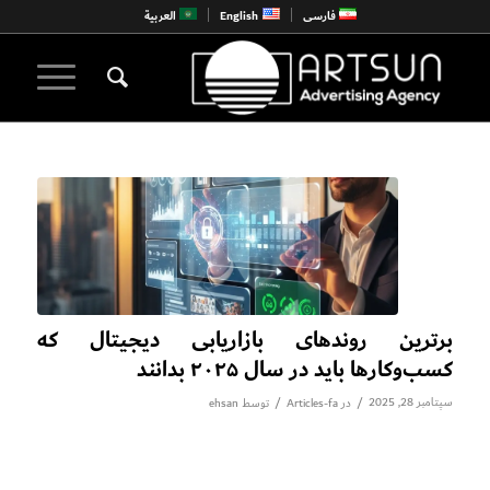
فارسی
English
العربية
برترین روندهای بازاریابی دیجیتال که
کسب‌وکارها باید در سال ۲۰۲۵ بدانند
سپتامبر 28, 2025
/
/
در
Articles-fa
توسط
ehsan