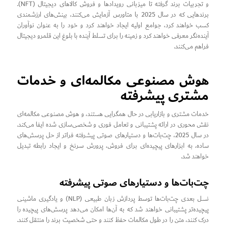
و تجربیات برند گرفته تا میزبانی رویدادها و فروش کالاهای دیجیتال (NFT).
برندهایی که در سال 2025 با متاورس آزمایش می‌کنند، بینش‌های ارزشمندی
کسب خواهند کرد، جوامع اولیه ایجاد خواهند کرد و خود را به عنوان نوآوران
آینده‌نگر معرفی خواهند کرد و زمینه را برای تسلط آینده با بلوغ این قلمرو دیجیتال
فراهم می‌کنند.
هوش مصنوعی مکالمه‌ای و خدمات
مشتری پیشرفته
خدمات مشتری و بازاریابی در حال همگرایی هستند، و هوش مصنوعی مکالمه‌ای
نقش محوری در ارائه پشتیبانی و تعامل فوری و شخصی‌سازی شده ایفا می‌کند.
در سال 2025، چت‌بات‌ها و دستیارهای صوتی پیشرفته فراتر از حل پرسش‌های
ساده، به ابزارهای پیچیده‌ای برای فروش، پرورش سرنخ و ایجاد رابطه تبدیل
خواهند شد.
چت‌بات‌ها و دستیارهای صوتی پیشرفته
نسل بعدی چت‌بات‌ها توسط پردازش زبان طبیعی (NLP) و یادگیری ماشینی
پیچیده‌تر پشتیبانی خواهند شد که به آن‌ها امکان می‌دهد پرسش‌های پیچیده را
درک کنند، متن را در طول مکالمات حفظ کنند و حتی شخصیت برند را منتقل کنند.