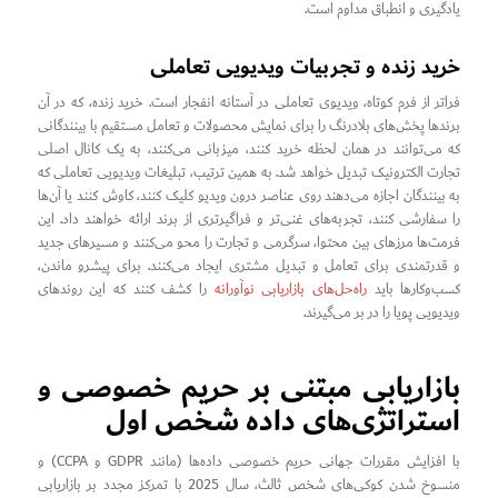
یادگیری و انطباق مداوم است.
خرید زنده و تجربیات ویدیویی تعاملی
فراتر از فرم کوتاه، ویدیوی تعاملی در آستانه انفجار است. خرید زنده، که در آن
برندها پخش‌های بلادرنگ را برای نمایش محصولات و تعامل مستقیم با بینندگانی
که می‌توانند در همان لحظه خرید کنند، میزبانی می‌کنند، به یک کانال اصلی
تجارت الکترونیک تبدیل خواهد شد. به همین ترتیب، تبلیغات ویدیویی تعاملی که
به بینندگان اجازه می‌دهند روی عناصر درون ویدیو کلیک کنند، کاوش کنند یا آن‌ها
را سفارشی کنند، تجربه‌های غنی‌تر و فراگیرتری از برند ارائه خواهند داد. این
فرمت‌ها مرزهای بین محتوا، سرگرمی و تجارت را محو می‌کنند و مسیرهای جدید
و قدرتمندی برای تعامل و تبدیل مشتری ایجاد می‌کنند. برای پیشرو ماندن،
کسب‌وکارها باید
راه‌حل‌های بازاریابی نوآورانه
را کشف کنند که این روندهای
ویدیویی پویا را در بر می‌گیرند.
بازاریابی مبتنی بر حریم خصوصی و
استراتژی‌های داده شخص اول
با افزایش مقررات جهانی حریم خصوصی داده‌ها (مانند GDPR و CCPA) و
منسوخ شدن کوکی‌های شخص ثالث، سال 2025 با تمرکز مجدد بر بازاریابی