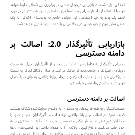
اخلاقی تولید شده‌اند. بازاریابی دیجیتال نقشی در برقراری این شفافیت ایفا خواهد
کرد، با استفاده از داستان‌سرایی و داده‌ها برای اطمینان دادن به مشتریان در مورد
تعهد یک برند به خیر اجتماعی. این رویکرد جامع به برندسازی اخلاقی به یک
عامل تمایز مهم و جزء حیاتی در ایجاد ارزش بلندمدت برند تبدیل خواهد شد.
بازاریابی تأثیرگذار 2.0: اصالت بر
دامنه دسترسی
بازاریابی تأثیرگذار به تکامل خود ادامه می‌دهد و از تأثیرگذاران بزرگ به سمت
رویکردی اصیل‌تر و جامعه‌محورتر حرکت می‌کند. در سال 2025، تمرکز به سمت
تأثیرگذاران خرد و نانو، حمایت از کارکنان و ایجاد روابط واقعی، به جای صرفاً دنبال
کردن تأیید سلبریتی‌ها، تغییر خواهد کرد.
اصالت بر دامنه دسترسی
مصرف‌کنندگان به طور فزاینده‌ای به محتوای به وضوح حمایت‌شده شکاک هستند.
قدرت نفوذ در اصالت و ارتباط واقعی نهفته است. تأثیرگذاران خرد و نانو، با
مخاطبان کوچک‌تر اما بسیار درگیر و تخصصی خود، اغلب اعتماد بیشتری را به
خود جلب می‌کنند و نرخ تبدیل بالاتری را به همراه دارند، زیرا توصیه‌های آن‌ها
اصیل‌تر و کمتر تجاری به نظر می‌رسد. کسب‌وکارها در ایجاد روابط بلندمدت با این