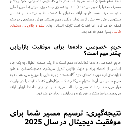
کاملاً، سئو همچنان اساساً مرتبط است. در حالی که هوش مصنوعی نحوه ایجاد و
مصرف محتوا را تغییر می‌دهد (مانند بهینه‌سازی جستجوی صوتی)، اصول اصلی
سئو — درک قصد کاربر، ارائه محتوای با کیفیت بالا و ارزشمند، و تضمین
دسترسی فنی — بیش از هر زمان دیگری مهم هستند. هوش مصنوعی در سئو
کمک خواهد کرد، اما نظارت استراتژیک انسانی برای
سئو و بازاریابی محتوای
رقابتی
بسیار مهم خواهد بود.
حریم خصوصی داده‌ها برای موفقیت بازاریابی
چقدر مهم است؟
حریم خصوصی داده‌ها فوق‌العاده مهم است و از یک مسئله انطباق به یک جزء
اساسی از اعتماد برند و مزیت رقابتی تبدیل می‌شود. مصرف‌کنندگان به طور
فزاینده‌ای از حقوق داده‌های خود آگاه هستند و برندهایی را ترجیح می‌دهند که به
حریم خصوصی آن‌ها احترام می‌گذارند. کسب‌وکارهایی که شفافیت را در اولویت
قرار می‌دهند، رضایت صریح را طلب می‌کنند و در ازای داده‌ها ارزش ارائه
می‌دهند، روابط مشتری قوی‌تر و وفادارتری ایجاد خواهند کرد.
نتیجه‌گیری: ترسیم مسیر شما برای
موفقیت دیجیتال در سال 2025