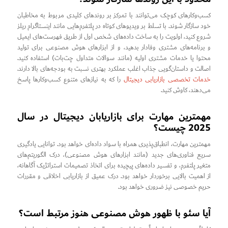
کسب‌وکارهای کوچک می‌توانند با تمرکز بر روندهای کلیدی مربوط به مخاطبان
خود سازگار شوند. با تسلط بر ویدیوهای کوتاه در پلتفرم‌هایی مانند اینستاگرام ریلز
شروع کنید، اولویت را به ساخت داده‌های شخص اول از طریق فهرست‌های ایمیل
و برنامه‌های مشتری وفادار بدهید، و از ابزارهای هوش مصنوعی برای تولید
محتوا یا خدمات مشتری اولیه (مانند سوالات متداول چت‌بات) استفاده کنید.
اصالت و داستان‌گویی جذاب اغلب عملکرد بهتری نسبت به بودجه‌های بالا دارند.
خدمات تخصصی بازاریابی دیجیتال
را که به نیازهای متنوع کسب‌وکارها پاسخ
می‌دهند، کاوش کنید.
مهمترین مهارت برای بازاریابان دیجیتال در سال
2025 چیست؟
مهمترین مهارت، انطباق‌پذیری همراه با سواد داده‌ای خواهد بود. توانایی یادگیری
سریع فناوری‌های جدید (مانند ابزارهای هوش مصنوعی)، درک الگوریتم‌های
متغیر پلتفرم، و تفسیر داده‌های پیچیده برای اتخاذ تصمیمات استراتژیک آگاهانه،
از اهمیت بالایی برخوردار خواهد بود. درک عمیق از بازاریابی اخلاقی و مقررات
حریم خصوصی نیز ضروری خواهد بود.
آیا سئو با ظهور هوش مصنوعی هنوز مرتبط است؟