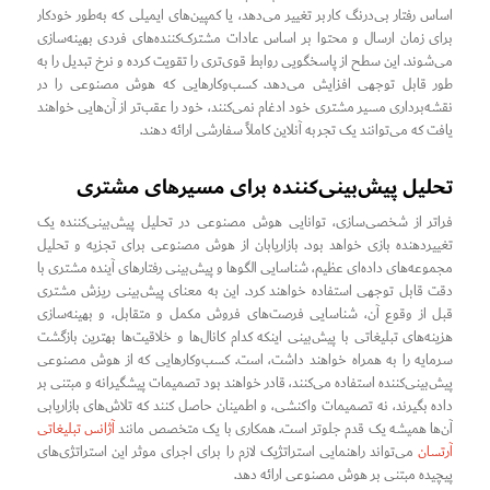
اساس رفتار بی‌درنگ کاربر تغییر می‌دهد، یا کمپین‌های ایمیلی که به‌طور خودکار
برای زمان ارسال و محتوا بر اساس عادات مشترک‌کننده‌های فردی بهینه‌سازی
می‌شوند. این سطح از پاسخگویی روابط قوی‌تری را تقویت کرده و نرخ تبدیل را به
طور قابل توجهی افزایش می‌دهد. کسب‌وکارهایی که هوش مصنوعی را در
نقشه‌برداری مسیر مشتری خود ادغام نمی‌کنند، خود را عقب‌تر از آن‌هایی خواهند
یافت که می‌توانند یک تجربه آنلاین کاملاً سفارشی ارائه دهند.
تحلیل پیش‌بینی‌کننده برای مسیرهای مشتری
فراتر از شخصی‌سازی، توانایی هوش مصنوعی در تحلیل پیش‌بینی‌کننده یک
تغییردهنده بازی خواهد بود. بازاریابان از هوش مصنوعی برای تجزیه و تحلیل
مجموعه‌های داده‌ای عظیم، شناسایی الگوها و پیش‌بینی رفتارهای آینده مشتری با
دقت قابل توجهی استفاده خواهند کرد. این به معنای پیش‌بینی ریزش مشتری
قبل از وقوع آن، شناسایی فرصت‌های فروش مکمل و متقابل، و بهینه‌سازی
هزینه‌های تبلیغاتی با پیش‌بینی اینکه کدام کانال‌ها و خلاقیت‌ها بهترین بازگشت
سرمایه را به همراه خواهند داشت، است. کسب‌وکارهایی که از هوش مصنوعی
پیش‌بینی‌کننده استفاده می‌کنند، قادر خواهند بود تصمیمات پیشگیرانه و مبتنی بر
داده بگیرند، نه تصمیمات واکنشی، و اطمینان حاصل کنند که تلاش‌های بازاریابی
آن‌ها همیشه یک قدم جلوتر است. همکاری با یک متخصص مانند
آژانس تبلیغاتی
آرتسان
می‌تواند راهنمایی استراتژیک لازم را برای اجرای موثر این استراتژی‌های
پیچیده مبتنی بر هوش مصنوعی ارائه دهد.