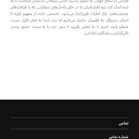
طراحی در سطح جهانی به تصویر بکشید، آژانس تبلیغاتی آرت‌سان اینجاست تا به
شما کمک کند. تیم کارشناسان ما در خلق راه‌حل‌های سفارشی که با ظرافت‌های
منحصر‌به‌فرد بازار امارات طنین‌انداز می‌شود، تخصص دارند. از مفهوم اولیه تا
اجرای دیجیتال، ما اطمینان حاصل می‌کنیم که برند شما به تمام دلایل درست
متمایز شود. امروز با ما تماس بگیرید تا سفر خود را به سمت حضور برندی
تاثیرگذارتر و ماندگارتر آغاز کنید.
تماس
شماره تماس