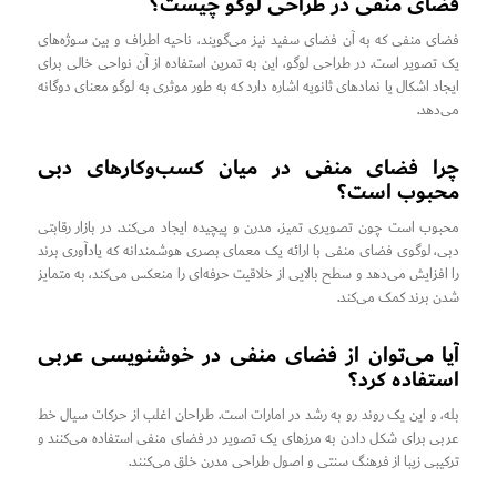
فضای منفی در طراحی لوگو چیست؟
فضای منفی که به آن فضای سفید نیز می‌گویند، ناحیه اطراف و بین سوژه‌های
یک تصویر است. در طراحی لوگو، این به تمرین استفاده از آن نواحی خالی برای
ایجاد اشکال یا نمادهای ثانویه اشاره دارد که به طور موثری به لوگو معنای دوگانه
می‌دهد.
چرا فضای منفی در میان کسب‌وکارهای دبی
محبوب است؟
محبوب است چون تصویری تمیز، مدرن و پیچیده ایجاد می‌کند. در بازار رقابتی
دبی، لوگوی فضای منفی با ارائه یک معمای بصری هوشمندانه که یادآوری برند
را افزایش می‌دهد و سطح بالایی از خلاقیت حرفه‌ای را منعکس می‌کند، به متمایز
شدن برند کمک می‌کند.
آیا می‌توان از فضای منفی در خوشنویسی عربی
استفاده کرد؟
بله، و این یک روند رو به رشد در امارات است. طراحان اغلب از حرکات سیال خط
عربی برای شکل دادن به مرزهای یک تصویر در فضای منفی استفاده می‌کنند و
ترکیبی زیبا از فرهنگ سنتی و اصول طراحی مدرن خلق می‌کنند.