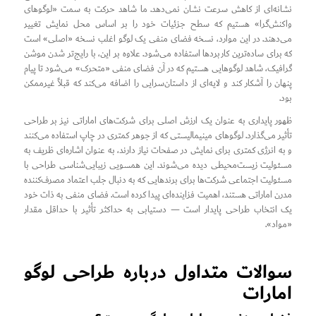
نشانه‌ای از کاهش سرعت نشان نمی‌دهد. ما شاهد حرکت به سمت «لوگوهای
واکنش‌گرا» هستیم که سطح جزئیات خود را بر اساس محل نمایش تغییر
می‌دهند. در این موارد، نسخه فضای منفی یک لوگو اغلب نسخه «اصلی» است
که برای ساده‌ترین کاربردها استفاده می‌شود. علاوه بر این، با رایج‌تر شدن موشن
گرافیک، شاهد لوگوهایی هستیم که در آن فضای منفی «متحرک» می‌شود تا پیام
پنهان را آشکار کند و لایه‌ای از داستان‌سرایی را اضافه می‌کند که قبلاً غیرممکن
بود.
ظهور پایداری به عنوان یک ارزش اصلی برای شرکت‌های اماراتی نیز بر طراحی
تأثیر می‌گذارد. لوگوهای مینیمالیستی که از جوهر کمتری در چاپ استفاده می‌کنند
و به انرژی کمتری برای نمایش در صفحات نیاز دارند، به عنوان اشاره‌ای ظریف به
مسئولیت زیست‌محیطی دیده می‌شوند. این همسویی زیبایی‌شناسی طراحی با
مسئولیت اجتماعی شرکت‌ها برای برندهایی که به دنبال جلب اعتماد مصرف‌کننده
مدرن اماراتی هستند، اهمیت فزاینده‌ای پیدا کرده است. فضای منفی به ذات خود
یک انتخاب طراحی پایدار است — دستیابی به حداکثر تأثیر با حداقل مقدار
«مواد».
سوالات متداول درباره طراحی لوگو
امارات