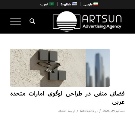
فارسی
English
العربية
فضای منفی در طراحی لوگوی امارات متحده
عربی
دسامبر 24, 2025
/
/
در
Articles-fa
توسط
ehsan