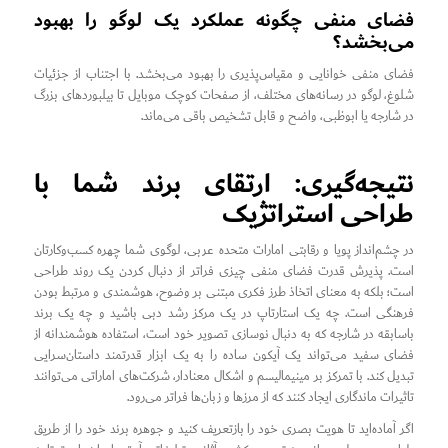
فضای منفی چگونه عملکرد یک لوگو را بهبود
می‌بخشد؟
فضای منفی خوانایی و مقیاس‌پذیری را بهبود می‌بخشد. با اجتناب از جزئیات
شلوغ، لوگو در رسانه‌های مختلف، از صفحات کوچک موبایل تا بیلبوردهای بزرگ
در شارجه یا ابوظبی، واضح و قابل تشخیص باقی می‌ماند.
نتیجه‌گیری: ارتقای برند شما با
طراحی استراتژیک
در چشم‌انداز پویا و رقابتی امارات متحده عربی، لوگوی شما چهره کسب‌وکارتان
است. پذیرش قدرت فضای منفی چیزی فراتر از دنبال کردن یک روند طراحی
است؛ بلکه به معنای اتخاذ طرز فکری مبتنی بر وضوح، هوشمندی و مرتبط بودن
فرهنگی است. چه یک استارتاپ در یک مرکز رشد دبی باشید و چه یک برند
باسابقه در شارجه که به دنبال نوسازی تصویر خود است، استفاده هوشمندانه از
فضای سفید می‌تواند یک آیکون ساده را به یک ابزار قدرتمند داستان‌سرایی
تبدیل کند. با تمرکز بر مینیمالیسم و اشکال معنادار، شرکت‌های اماراتی می‌توانند
تاثیرات ماندگاری ایجاد کنند که از مرزها و زبان‌ها فراتر می‌رود.
اگر آماده‌اید تا هویت بصری خود را بازتعریف کنید و جوهره برند خود را از طریق