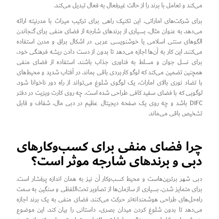
می‌کند و تعامل با برند را از حالت غیرفعال به فعال تبدیل می‌کند.
برای شرکت‌های اماراتی، این تکنیک راهی برای ترکیب میراث با مدرنیته ارائه
می‌دهد. به عنوان مثال، بسیاری از برندهای شارجه از فضای منفی برای گنجاندن
الگوهای سنتی اسلامی یا خوشنویسی عربی در اشکال براق و مدرن استفاده
می‌کنند. این کار به آن‌ها اجازه می‌دهد تا بدون از دست دادن ریشه فرهنگی خود،
برای نسل جوان و مسلط به فناوری جذاب باشند. استفاده از فضای منفی
همچنین تضمین می‌کند که لوگو کاربردی باقی بماند. در آفتاب شدید و محیط‌های
با تضاد نوری بالای امارات، یک لوگوی شلوغ می‌تواند از راه دور ناخوانا شود.
لوگویی که با فضای سفید کافی طراحی شده است، چه روی کارت ویزیت در دفتر
DIFC باشد و چه روی یک صفحه دیجیتال عظیم در دبی مال، شفاف و قابل
تشخیص باقی می‌ماند.
چرا فضای منفی برای کسب‌وکارهای
دبی و برندهای شارجه موثر است؟
دبی شهر برترین‌هاست و محیط کسب‌وکار آن نیز به همان اندازه پرفشار است.
برای متمایز شدن، بسیاری از سازمان‌ها از تصاویر تحت‌اللفظی و سنگین به سمت
راه‌حل‌های طراحی هوشمندانه‌تر حرکت می‌کنند. فضای منفی به یک برند اجازه
می‌دهد تا بدون شلوغ کردن میدان بصری، داستانی را بیان کند. این موضوع