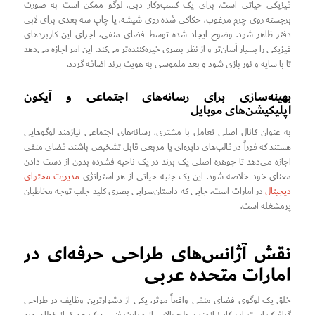
فیزیکی حیاتی است. برای یک کسب‌وکار دبی، لوگو ممکن است به صورت
برجسته روی چرم مرغوب، حکاکی شده روی شیشه، یا چاپ سه بعدی برای لابی
دفتر ظاهر شود. وضوح ایجاد شده توسط فضای منفی، اجرای این کاربردهای
فیزیکی را بسیار آسان‌تر و از نظر بصری خیره‌کننده‌تر می‌کند. این امر اجازه می‌دهد
تا با سایه و نور بازی شود و بعد ملموسی به هویت برند اضافه گردد.
بهینه‌سازی برای رسانه‌های اجتماعی و آیکون
اپلیکیشن‌های موبایل
به عنوان کانال اصلی تعامل با مشتری، رسانه‌های اجتماعی نیازمند لوگوهایی
هستند که فوراً در قالب‌های دایره‌ای یا مربعی قابل تشخیص باشند. فضای منفی
اجازه می‌دهد تا جوهره اصلی یک برند در یک ناحیه فشرده بدون از دست دادن
معنای خود خلاصه شود. این یک جنبه حیاتی از هر استراتژی
مدیریت محتوای
دیجیتال
در امارات است، جایی که داستان‌سرایی بصری کلید جلب توجه مخاطبان
پرمشغله است.
نقش آژانس‌های طراحی حرفه‌ای در
امارات متحده عربی
خلق یک لوگوی فضای منفی واقعاً موثر، یکی از دشوارترین وظایف در طراحی