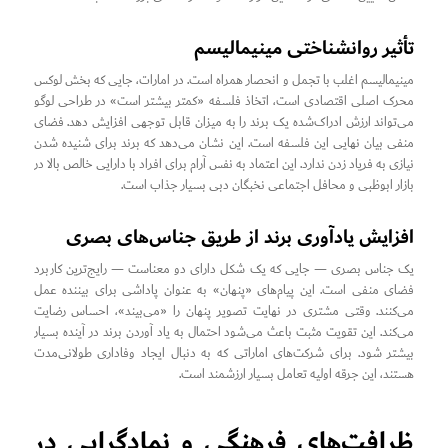
تأثیر روانشناختی مینیمالیسم
مینیمالیسم اغلب با تجمل و انحصار همراه است. در امارات، جایی که بخش لوکس
محرک اصلی اقتصادی است، اتخاذ فلسفه «کمتر بیشتر است» در طراحی لوگو
می‌تواند ارزش ادراک‌شده یک برند را به میزان قابل توجهی افزایش دهد. فضای
منفی بیان نهایی این فلسفه است. این نشان می‌دهد که برند برای شنیده شدن
نیازی به فریاد زدن ندارد. این اعتماد به نفس آرام برای افراد با دارایی خالص بالا در
بازار ابوظبی و محافل اجتماعی نخبگان دبی بسیار جذاب است.
افزایش یادآوری برند از طریق جناس‌های بصری
یک جناس بصری — جایی که یک شکل دارای دو معناست — رایج‌ترین کاربرد
فضای منفی است. این پیام‌های «پنهان» به عنوان پاداشی برای بیننده عمل
می‌کنند. وقتی مشتری در نهایت تصویر پنهان را «می‌بیند»، احساس رضایت
می‌کند. این تقویت مثبت باعث می‌شود احتمال به یاد آوردن برند در آینده بسیار
بیشتر شود. برای شرکت‌های اماراتی که به دنبال ایجاد وفاداری طولانی‌مدت
هستند، این جرقه اولیه تعامل بسیار ارزشمند است.
ظرافت‌های فرهنگی و نمادگرایی در