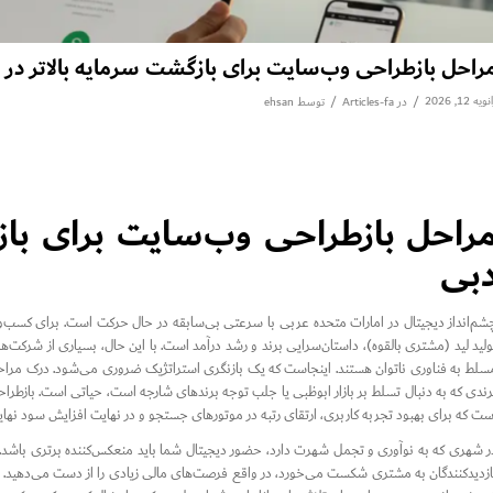
راحل بازطراحی وب‌سایت برای بازگشت سرمایه بالاتر در 
ویه 12, 2026
/
/
در
Articles-fa
توسط
ehsan
بی
شم‌انداز دیجیتال در امارات متحده عربی با سرعتی بی‌سابقه در حال حرکت است. برای کسب‌
ولید لید (مشتری بالقوه)، داستان‌سرایی برند و رشد درآمد است. با این حال، بسیاری از شرکت‌ه
رندی که به دنبال تسلط بر بازار ابوظبی یا جلب توجه برندهای شارجه است، حیاتی است. بازطرا
ست که برای بهبود تجربه کاربری، ارتقای رتبه در موتورهای جستجو و در نهایت افزایش سود نه
ر شهری که به نوآوری و تجمل شهرت دارد، حضور دیجیتال شما باید منعکس‌کننده برتری باشد. 
ازدیدکنندگان به مشتری شکست می‌خورد، در واقع فرصت‌های مالی زیادی را از دست می‌دهید. ب