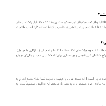
کشد؟
زمان‌بندی بازطراحی وب‌سایت به پیچیدگی و مقیاس پروژه بستگی دارد. یک وب‌سایت شرکتی استاندارد برای کسب‌وکارهای دبی ممکن است بین ۸ تا ۱۲ هفته طول بکشد، در حالی
که یک پلتفرم تجارت الکترونیک پیچیده یا سایتی که به سفارشی‌سازی‌های گسترده نیاز دارد، می‌تواند ۴ تا ۶ ماه زمان ببرد. برنامه‌ریزی مناسب و ارتباط شفاف، کلید اصلی ماندن در
رد؟
اگر به درستی مدیریت نشود، بله. با این حال، اگر پروتکل‌های صحیح مهاجرت سئو را دنبال کنید (مانند تنظیم ریدایرکت‌های ۳۰۱، حفظ متا تگ‌ها و اطمینان از سازگاری با موبایل)،
رفع خطاهای فنی قدیمی و بهینه‌سازی برای کلمات کلیدی جدید و با ارزش در بازار
ه عربی است. ارائه نسخه عربی با کیفیت از سایت شما نشان‌دهنده احترام به
مادری خود جستجو و خرید کنند، باز می‌کند. این فراگیری مستقیماً منجر به