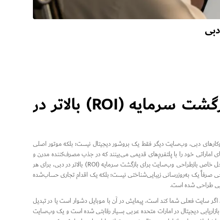
دبی
مراحل بازطراحی وب‌سایت برای بازگشت سرمایه (ROI) بالاتر در
وکارهای دبی، وب‌سایت دیگر فقط یک بروشور دیجیتال نیست؛ بلکه موتور اصلی
ای اماراتی خود را با پلتفرم‌های قدیمی می‌بینند که در جذب مصرف‌کننده مدرن و
مسلط به فناوری ناتوان هستند. اینجاست که یک بازنگری استراتژیک ضروری می‌شود. درک مراحل خاص بازطراحی وب‌سایت برای بازگشت سرمایه (ROI) بالاتر در دبی، برای هر
حی صرفاً یک به‌روزرسانی زیبایی‌شناختی نیست؛ بلکه یک اقدام تجاری حساب‌شده
ایی طراحی شده است.
اگر سایت فعلی شما کند است، پیمایش در آن با موبایل دشوار است یا در تبدیل
ازاریابی دیجیتال در امارات متحده عربی بسیار رقابتی شده است و یک وب‌سایت