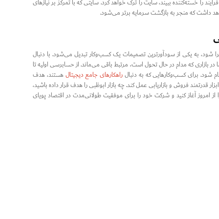
لش است پیدا کند یا فرآیند را خسته‌کننده ببیند، سایت را ترک خواهد کرد. سایتی که با تمرکز بر نیازهای
اهد داشت که منجر به بازگشت سرمایه برتر می‌شود.
ی
ا شود، به یکی از سودآورترین تصمیمات یک کسب‌وکار تبدیل می‌شود. با دنبال
ن حاصل می‌کنید که برند شما در بازاری که مدام در حال تحول است، مرتبط باقی می‌ماند. از حسابرسی اولیه تا
م شود. برای کسب‌وکارهایی که به دنبال
راهکارهای جامع دیجیتال
هستند، هدف
ار قدرتمند فروش و بازاریابی عمل کند. چه بازار ابوظبی را هدف قرار داده باشید،
 امروز آغاز کنید و شرکت خود را برای موفقیت طولانی‌مدت در اقتصاد پویای