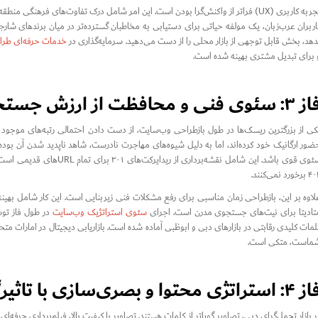
اربران عرب‌زبان، یک مولفه حیاتی برای دستیابی به مخاطبان گسترده‌تر در میان برندهای شارجه 
دهد، بخش قابل توجهی از بازار محلی را از دست می‌دهید. سرمایه‌گذاری در
خدمات حرفه‌ای طرا
 برای تبدیل مشتری بهینه شده است.
 سئوی فنی و محافظت از ارزش جستجوی شما
کی از بزرگترین ریسک‌ها در طول بازطراحی وب‌سایت، از دست دادن احتمالی رتبه‌های موجو
سئوی قوی باشد. این شامل نقش
رخورد نمی‌کنند.
لاوه بر این، بازطراحی زمان مناسبی برای رفع مشکلات فنی زیربنایی است. این کار شامل بهینه
تا‌دیتا برای نیت‌های جستجوی مدرن است. اجرای
سئوی استراتژیک وب‌سایت
در طول فاز توسع
لمات کلیدی رقابتی در بازارهای دبی و ابوظبی آماده شده است. بازاریابی دیجیتال در امارا
ماست، متکی است.
استراتژی محتوا و بصری‌سازی با تاثیرگذاری بالا
ر بازار تجمل‌گرای دبی، تصاویر گویاتر از کلمات هستند. تصاویر با کیفیت بالا، فیلم‌برداری حرفه‌