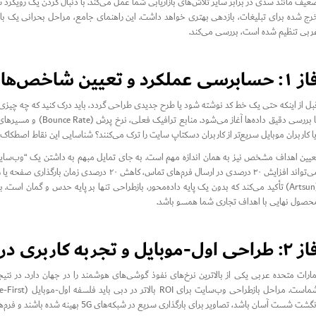
عیف مانند سدی در برابر سایر تلاش‌های بازاریابی شما عمل می‌کند. با دنبال کردن یک رویکرد سا
رج شده برای تبلیغات، بازدهی بهتری خواهد داشت. این راهنمای جامع، مراحل بحرانی یک بازط
ربی تنظیم شده است، بررسی می‌کند.
حسابرسی عملکرد و تعیین شاخص‌های واضح برای ROI
بل از اینکه حتی یک خط کد نوشته شود یا طرح جدیدی طراحی گردد، باید درک کنید که چه چیزی در
با بررسی دقیق داده‌ها 
یا کاربران موبایل سریع‌تر از کاربران دسکتاپ سایت را ترک می‌کنند؟ شناسایی این نقاط اصطکاک، اولین قدم
عیین اهداف مشخص نیز به همان اندازه مهم است. به جای تمایل مبهم به داشتن یک “وب‌سایت
می‌تواند افزایش ۳۰ درصدی در ارسال فرم‌های تماس،
(Artsun) تأکید می‌کند که بدون یک پایه داده‌محور، بازطراحی تنها بر پایه حدس و گمان اس
حصول نهایی با اهداف تجاری شما همسو باشد.
 طراحی اول-موبایل و تجربه کاربری در امارات
مارات متحده عربی یکی از بالاترین نرخ‌های نفوذ گوشی‌های هوشمند را در جهان دارد. در ن
گشت شست آسان باشد، تصاویر برای بارگذاری سریع در شبکه‌های 5G بهینه شده باشند و فرم‌ها در صفحه‌های کوچک به راحتی پر شوند.