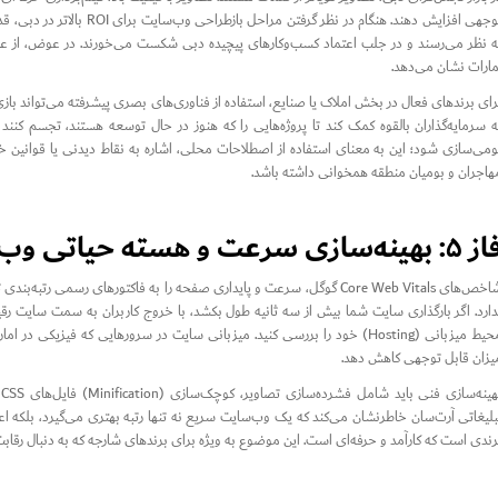
ه نظر می‌رسند و در جلب اعتماد کسب‌وکارهای پیچیده دبی شکست می‌خورند. در عوض، از عک
مارات نشان می‌دهد.
رای برندهای فعال در بخش املاک یا صنایع، استفاده از فناوری‌های بصری پیشرفته می‌تواند بازی ر
ه سرمایه‌گذاران بالقوه کمک کند تا پروژه‌هایی را که هنوز در حال توسعه هستند، تجسم کن
ومی‌سازی شود؛ این به معنای استفاده از اصطلاحات محلی، اشاره به نقاط دیدنی یا قوانین خ
هاجران و بومیان منطقه همخوانی داشته باشد.
بهینه‌سازی سرعت و هسته حیاتی وب (Core Web Vitals)
شاخص‌های Core Web Vitals گوگل، سرعت و پایداری صفحه را به فاکتورهای رس
دارد. اگر بارگذاری سایت شما بیش از سه ثانیه طول بکشد، با خروج کاربران به سمت سایت ر
یزان قابل توجهی کاهش دهد.
بلیغاتی آرت‌سان خاطرنشان می‌کند که یک وب‌سایت سریع نه تنها رتبه بهتری می‌گیرد، بلکه اع
رندی است که کارآمد و حرفه‌ای است. این موضوع به ویژه برای برندهای شارجه که به دنبال 