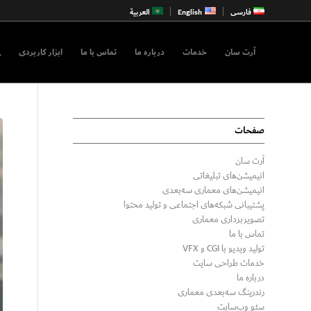
فارسی
English
العربية
آرت سان
خدمات
درباره ما
تماس با ما
ابزار کاربردی
صفحات
آرت سان
انیمیشن‌های تبلیغاتی
انیمیشن‌های معماری سه‌بعدی
پشتیبانی شبکه‌های اجتماعی و تولید محتوا
تصویربرداری معماری
تماس با ما
تولید ویدیو با CGI و VFX
خدمات طراحی سایت
درباره ما
رندرینگ سه‌بعدی معماری
سئو وب‌سایت