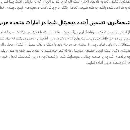
مهم‌ترین فاکتور، تجربه کاربری (UX) است. اگر کاربر نتواند آنچه را که به دنبا
اربر طراحی شده باشد، به طور طبیعی تعامل بالاتر، نرخ پرش کمتر و معیارهای تبدیل بهتری خو
تیجه‌گیری: تضمین آینده دیجیتال شما در امارات متحده عرب
ازطراحی وب‌سایت یک سرمایه‌گذاری بزرگ است، اما زمانی که با تمرکز بر بازگشت سرمایه اجر
کردن این مراحل بازطراحی وب‌سایت برای ROI بالاتر در دبی، اطمینا
ستراتژی بازاریابی نهایی پس از عرضه، هر مرحله باید با دقت و درک عمیق از فضای محلی انجا
میشه روشن است: ایجاد حضوری دیجیتال که نه تنها خیره‌کننده به نظر برسد، بلکه به عنوان یک ابز
ه برندهای شارجه یا صحنه جهانی، وب‌سایت شما ارزشمندترین دارایی شماست. تحول خود را از
مارات متحده عربی آماده نمایید.