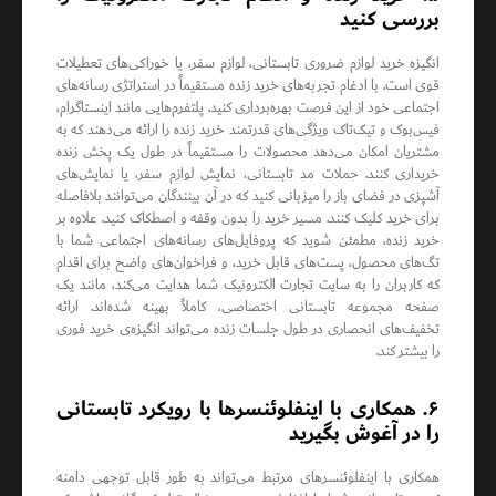
بررسی کنید
انگیزه خرید لوازم ضروری تابستانی، لوازم سفر، یا خوراکی‌های تعطیلات
قوی است. با ادغام تجربه‌های خرید زنده مستقیماً در استراتژی رسانه‌های
اجتماعی خود از این فرصت بهره‌برداری کنید. پلتفرم‌هایی مانند اینستاگرام،
فیس‌بوک و تیک‌تاک ویژگی‌های قدرتمند خرید زنده را ارائه می‌دهند که به
مشتریان امکان می‌دهد محصولات را مستقیماً در طول یک پخش زنده
خریداری کنند. حملات مد تابستانی، نمایش لوازم سفر، یا نمایش‌های
آشپزی در فضای باز را میزبانی کنید که در آن بینندگان می‌توانند بلافاصله
برای خرید کلیک کنند. مسیر خرید را بدون وقفه و اصطکاک کنید. علاوه بر
خرید زنده، مطمئن شوید که پروفایل‌های رسانه‌های اجتماعی شما با
تگ‌های محصول، پست‌های قابل خرید، و فراخوان‌های واضح برای اقدام
که کاربران را به سایت تجارت الکترونیک شما هدایت می‌کند، مانند یک
صفحه مجموعه تابستانی اختصاصی، کاملاً بهینه شده‌اند. ارائه
تخفیف‌های انحصاری در طول جلسات زنده می‌تواند انگیزه‌ی خرید فوری
را بیشتر کند.
۶. همکاری با اینفلوئنسرها با رویکرد تابستانی
را در آغوش بگیرید
همکاری با اینفلوئنسرهای مرتبط می‌تواند به طور قابل توجهی دامنه