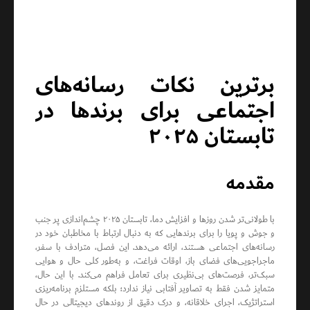
برترین نکات رسانه‌های
اجتماعی برای برندها در
تابستان ۲۰۲۵
مقدمه
با طولانی‌تر شدن روزها و افزایش دما، تابستان ۲۰۲۵ چشم‌اندازی پر جنب
و جوش و پویا را برای برندهایی که به دنبال ارتباط با مخاطبان خود در
رسانه‌های اجتماعی هستند، ارائه می‌دهد. این فصل، مترادف با سفر،
ماجراجویی‌های فضای باز، اوقات فراغت، و به‌طور کلی حال و هوایی
سبک‌تر، فرصت‌های بی‌نظیری برای تعامل فراهم می‌کند. با این حال،
متمایز شدن فقط به تصاویر آفتابی نیاز ندارد؛ بلکه مستلزم برنامه‌ریزی
استراتژیک، اجرای خلاقانه، و درک دقیق از روندهای دیجیتالی در حال