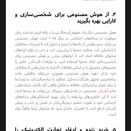
۴. از هوش مصنوعی برای شخصی‌سازی و
کارایی بهره بگیرید
هوش مصنوعی دیگر یک مفهوم آینده‌نگر نیست؛ بلکه ابزری قدرتمند برای
موفقیت در رسانه‌های اجتماعی در سال ۲۰۲۵ است. هوش مصنوعی
می‌تواند حجم عظیمی از داده‌ها را تجزیه و تحلیل کند تا ترجیحات مخاطبان
را شناسایی کند، عملکرد محتوا را پیش‌بینی کند، و حتی در تولید ایده‌های
محتوای خلاقانه کمک کند. از ابزارهای مبتنی بر هوش مصنوعی برای
شخصی‌سازی ارائه محتوا استفاده کنید، و تبلیغات تابستانی خاص یا
توصیه‌های محصول را بر اساس تعاملات گذشته به بخش‌هایی از مخاطبان
خود نشان دهید. هوش مصنوعی همچنین می‌تواند وظایفی مانند
برنامه‌ریزی، تحقیق هشتگ و تحلیل عملکرد را ساده‌سازی کند، و تیم شما
را برای تمرکز بر استراتژی خلاقانه و تعامل واقعی آزاد بگذارد. شرکت‌هایی
مانند
آرتسان
، متخصص در راه‌حل‌های دیجیتال، می‌توانند به برندها کمک
کنند تا این فناوری‌های پیشرفته را برای بهبود استراتژی‌های رسانه‌های
اجتماعی خود و تقویت حضور دیجیتالی‌شان در فصل پر جنب و جوش
تابستان ادغام کنند، تا اطمینان حاصل شود که محتوای شما واقعاً مؤثر
است.
۵. خرید زنده و ادغام تجارت الکترونیک را