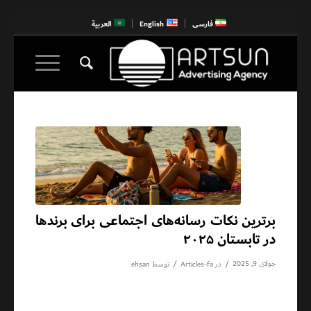
فارسی
English
العربية
برترین نکات رسانه‌های اجتماعی برای برندها
در تابستان ۲۰۲۵
جولای 9, 2025
/
/
در
Articles-fa
توسط
ehsan