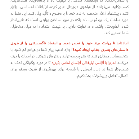
با سرمایه‌گذاری در ویدئوهای شرکتی با کیفیت بالا و برنامه‌ریزی استراتژیک،
کسب‌وکارها می‌توانند از هیاهوی دیجیتال عبور کرده، ارتباطات احساسی برقرار
کنند و پیشنهاد ارزش منحصر به فرد خود را با وضوح و تأثیر بیان کنند. این فقط در
مورد ساخت یک ویدئو نیست؛ بلکه در مورد ساختن روایتی است که طنین‌انداز
شود، الهام‌بخش باشد، و در نهایت دارایی بی‌قیمت اعتماد را در میان مخاطبان
شما تضمین کند.
آماده‌اید تا روایت برند خود را تغییر دهید و اعتماد ناگسستنی را از طریق
داستان‌های بصری جذاب ایجاد کنید؟
اجازه ندهید پیام شما در هیاهو گم شود. با
متخصصانی همکاری کنید که هنر پیچیده تولید ویدئوهای شرکتی در امارات را درک
می‌کنند.
امروز با آژانس تبلیغاتی آرتسان تماس بگیرید
تا در مورد چگونگی کمک به
کسب‌وکار شما در دبی، ابوظبی یا شارجه برای بهره‌گیری از قدرت ویدئو برای
اتصال، تعامل و پیشرفت بحث کنیم.