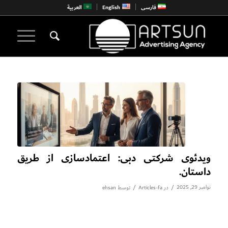
فارسی
English
العربية
ویدئوی شرکتی دبی: اعتمادسازی از طریق
داستان.
نوامبر 29, 2025
/
/
در
Articles-fa
توسط
ehsan