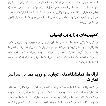
کنید. به عنوان مثال، نسخه‌های کوتاه‌تر و جذاب‌تر ممکن است برای اینستاگرام
خوب عمل کنند، در حالی که محتوای عمیق‌تر برای یوتیوب و لینکدین، به ویژه
برای مخاطبان B2B در دبی و ابوظبی، مناسب است. استفاده از تبلیغات هدفمند
در این پلتفرم‌ها می‌تواند اطمینان حاصل کند که ویدئوی شما به مرتبط‌ترین
بینندگان می‌رسد.
کمپین‌های بازاریابی ایمیلی
ویدئوی شرکتی خود را در خبرنامه‌های ایمیلی و کمپین‌های بازاریابی خود
بگنجانید. صرف ذکر “ویدئو” در خط موضوع ایمیل شما می‌تواند نرخ باز شدن را
به طور چشمگیری افزایش دهد. یک ویدئو در یک ایمیل می‌تواند تجربه‌ای
جذاب‌تر و شخصی‌تر از تنها متن ارائه دهد، پیام شما را به یادماندنی‌تر کرده و حس
ارتباط را تقویت کند.
ارائه‌ها، نمایشگاه‌های تجاری و رویدادها در سراسر
امارات
ویدئوها ابزارهای فوق‌العاده مؤثری برای ارائه‌ها، چه داخلی و چه خارجی، هستند.
در نمایشگاه‌های تجاری و رویدادهای صنعتی در دبی، شارجه یا ابوظبی، یک
ویدئوی شرکتی در حال پخش بر روی صفحه نمایش غرفه شما می‌تواند
بازدیدکنندگان را جذب کرده و داستان برند شما را بدون نیاز به توضیح کلامی