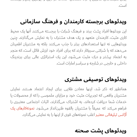
است.
ویدئوهای برجسته کارمندان و فرهنگ سازمانی
این ویدئوها افراد پشت برند و فرهنگ شرکت را برجسته می‌کنند. آنها یک محیط
کاری مثبت، کارمندان متعهد و یک هدف مشترک را به نمایش می‌گذارند. چنین
ویدئوهایی نه تنها استعدادهای برتر را جذب می‌کنند بلکه به مشتریان اطمینان
می‌دهند که با شرکتی سروکار دارند که برای افراد خود ارزش قائل است، که منجر
به اعتماد بیشتر و درک مثبت می‌شود. این یک استراتژی عالی برای برندینگ
داخلی و خارجی در شارجه و سراسر امارات است.
ویدئوهای توصیفی مشتری
همانطور که ذکر شد، اینها معادن طلایی برای ایجاد اعتماد هستند. نمایش
مشتریان واقعی که تجربیات مثبت خود و مزایای ملموسی را که از محصولات یا
خدمات شما دریافت کرده‌اند، به اشتراک می‌گذارند، اثبات اجتماعی معتبری را
فراهم می‌کند که عمیقاً با مشتریان بالقوه طنین‌انداز می‌شود.
نمونه‌کارهای یک
آژانس تبلیغاتی معتبر
اغلب نمونه‌های قوی از اینها را به نمایش می‌گذارد.
ویدئوهای پشت صحنه