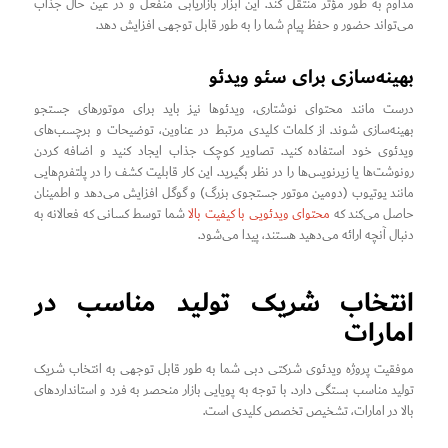
مداوم به طور مؤثر منتقل کند. این ابزار بازاریابی منفعل و در عین حال جذاب
می‌تواند حضور و حفظ پیام شما را به طور قابل توجهی افزایش دهد.
بهینه‌سازی برای سئو ویدئو
درست مانند محتوای نوشتاری، ویدئوها نیز باید برای موتورهای جستجو
بهینه‌سازی شوند. از کلمات کلیدی مرتبط در عناوین، توضیحات و برچسب‌های
ویدئوی خود استفاده کنید. تصاویر کوچک جذاب ایجاد کنید و اضافه کردن
رونوشت‌ها یا زیرنویس‌ها را در نظر بگیرید. این کار قابلیت کشف را در پلتفرم‌هایی
مانند یوتیوب (دومین موتور جستجوی بزرگ) و گوگل افزایش می‌دهد و اطمینان
حاصل می‌کند که
محتوای ویدئویی با کیفیت بالا
شما توسط کسانی که فعالانه به
دنبال آنچه ارائه می‌دهید هستند، پیدا می‌شود.
انتخاب شریک تولید مناسب در
امارات
موفقیت پروژه ویدئوی شرکتی دبی شما به طور قابل توجهی به انتخاب شریک
تولید مناسب بستگی دارد. با توجه به پویایی بازار منحصر به فرد و استانداردهای
بالا در امارات، تشخیص تخصص کلیدی است.