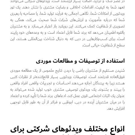
در عصر شک و تردید، اصالت بسیار ارزشمند است. ویدئوهای شرکتی می‌توانند
تعهد شما به کیفیت، اقدامات اخلاقی و رضایت مشتری را نشان دهند. یک تور
ویدئویی از امکانات شما، نگاهی اجمالی به فرآیند تولید شما، یا مصاحبه با رهبری
شما که درباره مأموریت و ارزش‌های شرکت شما صحبت می‌کند، همگی به
تصویری از شفافیت کمک می‌کنند. این رویکرد باز اعتبار می‌سازد و به مشتریان
بالقوه اطمینان می‌دهد که برند شما قابل اعتماد است و به وعده‌های خود پایبند
است. برای کسب‌وکارهایی در دبی که به دنبال شناخت بین‌المللی هستند، این
سطح از شفافیت حیاتی است.
استفاده از توصیفات و مطالعات موردی
شنیدن مستقیم از مشتریان راضی یا دیدن نتایج ملموس از یک مطالعه موردی
فوق‌العاده قدرتمند است. توصیفات ویدئویی بسیار قانع‌کننده‌تر از نظرات کتبی
هستند زیرا به بینندگان اجازه می‌دهند احساسات و تجربیات واقعی افراد واقعی
را ببینند و بشنوند. یک ویدئوی توصیفی مشتری خوب تولید شده می‌تواند به
عنوان یک اثبات اجتماعی قوی عمل کند، ادعاهای برند شما را تأیید کرده و اعتماد
را در میان مشتریان آینده در دبی، ابوظبی و فراتر از آن به طور قابل توجهی
افزایش دهد.
انواع مختلف ویدئوهای شرکتی برای