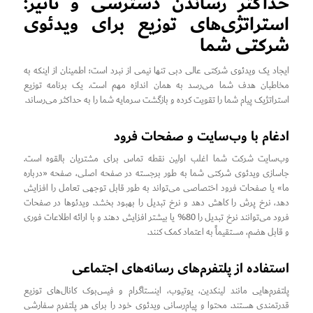
حداکثر رساندن دسترسی و تأثیر:
استراتژی‌های توزیع برای ویدئوی
شرکتی شما
ایجاد یک ویدئوی شرکتی عالی دبی تنها نیمی از نبرد است؛ اطمینان از اینکه به
مخاطبان هدف شما می‌رسد به همان اندازه مهم است. یک برنامه توزیع
استراتژیک پیام شما را تقویت کرده و بازگشت سرمایه شما را به حداکثر می‌رساند.
ادغام با وب‌سایت و صفحات فرود
وب‌سایت شرکت شما اغلب اولین نقطه تماس برای مشتریان بالقوه است.
جاسازی ویدئوی شرکتی شما به طور برجسته در صفحه اصلی، صفحه «درباره
ما» یا صفحات فرود اختصاصی می‌تواند به طور قابل توجهی تعامل را افزایش
دهد، نرخ پرش را کاهش دهد و نرخ تبدیل را بهبود بخشد. ویدئوها در صفحات
فرود می‌توانند نرخ تبدیل را 80% یا بیشتر افزایش دهند و با ارائه اطلاعات فوری
و قابل هضم، مستقیماً به اعتماد کمک کنند.
استفاده از پلتفرم‌های رسانه‌های اجتماعی
پلتفرم‌هایی مانند لینکدین، یوتیوب، اینستاگرام و فیس‌بوک کانال‌های توزیع
قدرتمندی هستند. محتوا و پیام‌رسانی ویدئوی خود را برای هر پلتفرم سفارشی