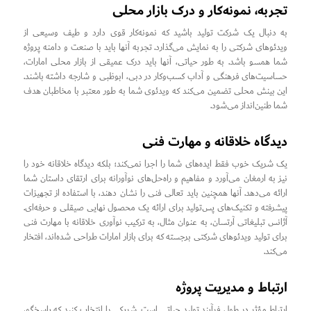
تجربه، نمونه‌کار و درک بازار محلی
به دنبال یک شرکت تولید باشید که نمونه‌کار قوی دارد و طیف وسیعی از
ویدئوهای شرکتی را به نمایش می‌گذارد. تجربه آنها باید با صنعت و دامنه پروژه
شما همسو باشد. به طور حیاتی، آنها باید درک عمیقی از بازار محلی امارات،
حساسیت‌های فرهنگی و آداب کسب‌وکار در دبی، ابوظبی و شارجه داشته باشند.
این بینش محلی تضمین می‌کند که ویدئوی شما به طور معتبر با مخاطبان هدف
شما طنین‌انداز می‌شود.
دیدگاه خلاقانه و مهارت فنی
یک شریک خوب فقط ایده‌های شما را اجرا نمی‌کند؛ بلکه دیدگاه خلاقانه خود را
نیز به ارمغان می‌آورد و مفاهیم و راه‌حل‌های نوآورانه برای ارتقای داستان شما
ارائه می‌دهد. آنها همچنین باید تعالی فنی را نشان دهند، با استفاده از تجهیزات
پیشرفته و تکنیک‌های پس‌تولید برای ارائه یک محصول نهایی صیقلی و حرفه‌ای.
آژانس تبلیغاتی آرتسان، به عنوان مثال، به ترکیب نوآوری خلاقانه با مهارت فنی
برای تولید ویدئوهای شرکتی برجسته که برای بازار امارات طراحی شده‌اند، افتخار
می‌کند.
ارتباط و مدیریت پروژه
ارتباط مؤثر در طول فرآیند تولید حیاتی است. شریکی را انتخاب کنید که پاسخگو،