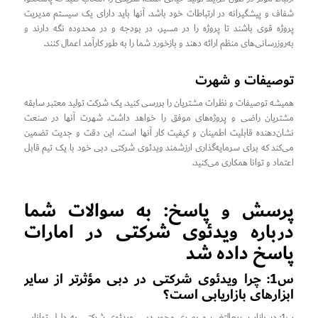
شفاف و پیشگیرانه در ارتباطات خود باشد. آنها باید دارای یک سیستم مدیریت
پروژه قوی باشند تا پروژه را در مسیر، در بودجه و در محدوده نگه دارند و
به‌روزرسانی‌های منظم ارائه دهند و بازخورد شما را به طور کارآمد اعمال کنند.
توصیفات و شهرت
همیشه توصیفات و نظرات مشتریان را بررسی کنید. یک شرکت تولید معتبر سابقه
مشتریان راضی و پروژه‌های موفق را خواهد داشت. شهرت آنها در صنعت
نشان‌دهنده قابلیت اطمینان و کیفیت کار آنها است. این دقت و جدیت تضمین
می‌کند که برای سرمایه‌گذاری ارزشمند ویدئوی شرکتی دبی خود با یک تیم قابل
اعتماد و توانا همکاری می‌کنید.
پرسش و پاسخ: به سوالات شما
درباره ویدئوی شرکتی در امارات
پاسخ داده شد
س1: چرا ویدئوی شرکتی در دبی مؤثرتر از سایر
ابزارهای بازاریابی است؟
پ1: در بازار سریع‌التغییر و بصری محور دبی، ویدئوی شرکتی به دلیل توانایی