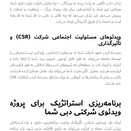
نشان دادن نگاهی به پشت پرده به بینندگان – چه نمایش فرآیند تولید دقیق شما،
همکاری تیم شما، یا آماده‌سازی برای یک رویداد بزرگ – شفافیت و اصالت را
پرورش می‌دهد. این نشان می‌دهد که چه تلاش و دقتی در کار شما به کار رفته
است و اعتماد را از طریق گشودگی ایجاد می‌کند.
ویدئوهای مسئولیت اجتماعی شرکت (CSR) و
تأثیرگذاری
برجسته کردن تعهد شرکت شما به مسئولیت اجتماعی، پایداری زیست‌محیطی، یا
توسعه جامعه می‌تواند به طور قابل توجهی تصویر برند شما را ارتقا داده و
اعتماد را ایجاد کند. در منطقه‌ای که شیوه‌های کسب‌وکار اخلاقی به طور فزاینده‌ای
ارزشمند هستند، نمایش تأثیر مثبت شما می‌تواند یک عامل متمایز کننده قدرتمند
باشد. بسیاری از سازمان‌ها در ابوظبی به ویژه مشتاق برجسته کردن ابتکارات CSR
خود هستند.
برنامه‌ریزی استراتژیک برای پروژه
ویدئوی شرکتی دبی شما
ایجاد یک ویدئوی شرکتی تأثیرگذار نیازمند برنامه‌ریزی دقیق و یک استراتژی
روشن است. عجله در فرآیند می‌تواند به نتایج ناکارآمد منجر شود. یک برنامه