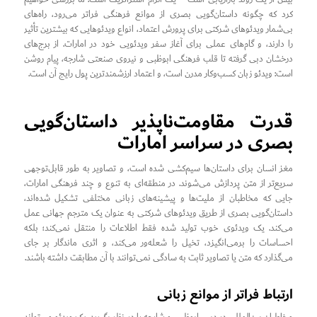
کرد که چگونه داستان‌گویی بصری از موانع فرهنگی فراتر می‌رود، راه‌های
بی‌شمار ویدئوهای شرکتی برای پرورش اعتماد، انواع ویدئوهایی که بیشترین تأثیر
را دارند، و گام‌های عملی برای آغاز سفر ویدئویی خود در امارات. از برج‌های
درخشان دبی گرفته تا قلب فرهنگی ابوظبی و نیروی صنعتی شارجه، پیام روشن
است: ویدئو زبان کسب‌وکار مدرن است، و اعتماد ارزشمندترین پول رایج آن است.
قدرت مقاومت‌ناپذیر داستان‌گویی
بصری در سراسر امارات
مغز انسان برای داستان‌ها سیم‌کشی شده است، و تصاویر به طور قابل‌توجهی
سریع‌تر از متن پردازش می‌شوند. در منطقه‌ای به تنوع و چند فرهنگی امارات،
جایی که مخاطبان از ملیت‌ها و پیشینه‌های زبانی مختلفی تشکیل شده‌اند،
داستان‌گویی بصری از طریق ویدئوهای شرکتی به عنوان یک مترجم جهانی عمل
می‌کند. یک ویدئوی خوب تولید شده فقط اطلاعات را منتقل نمی‌کند؛ بلکه
احساسات را برمی‌انگیزد، تخیل را شعله‌ور می‌کند، و اثری ماندگار بر جای
می‌گذارد که متن یا تصاویر ثابت به سادگی نمی‌توانند با آن مطابقت داشته باشند.
ارتباط فراتر از موانع زبانی