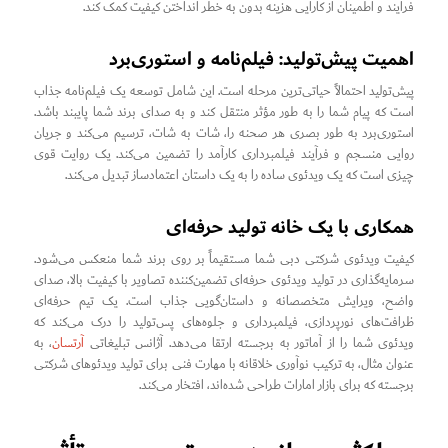
فرآیند و اطمینان از کارایی هزینه بدون به خطر انداختن کیفیت کمک کند.
اهمیت پیش‌تولید: فیلم‌نامه و استوری‌برد
پیش‌تولید احتمالاً حیاتی‌ترین مرحله است. این شامل توسعه یک فیلم‌نامه جذاب
است که پیام شما را به طور مؤثر منتقل کند و به صدای برند شما پایبند باشد.
استوری‌برد به طور بصری هر صحنه را، شات به شات، ترسیم می‌کند و جریان
روایی منسجم و فرآیند فیلمبرداری کارآمد را تضمین می‌کند. یک روایت قوی
چیزی است که یک ویدئوی ساده را به یک داستان اعتماد‌ساز تبدیل می‌کند.
همکاری با یک خانه تولید حرفه‌ای
کیفیت ویدئوی شرکتی دبی شما مستقیماً بر روی برند شما منعکس می‌شود.
سرمایه‌گذاری در تولید ویدئوی حرفه‌ای تضمین‌کننده تصاویر با کیفیت بالا، صدای
واضح، ویرایش متخصصانه و داستان‌گویی جذاب است. یک تیم حرفه‌ای
ظرافت‌های نورپردازی، فیلمبرداری و جلوه‌های پس‌تولید را درک می‌کند که
ویدئوی شما را از آماتور به برجسته ارتقا می‌دهد. آژانس تبلیغاتی
آرتسان
، به
عنوان مثال، به ترکیب نوآوری خلاقانه با مهارت فنی برای تولید ویدئوهای شرکتی
برجسته که برای بازار امارات طراحی شده‌اند، افتخار می‌کند.