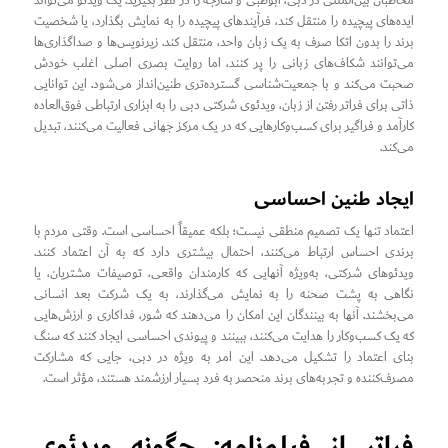
مخاطبان بین‌المللی در دبی، ابوظبی و شارجه را در نظر بگیرید. یک ویدئو می‌تواند
ایده‌های پیچیده را منتقل کند، فرآیندهای پیچیده را به نمایش بگذارد، یا شخصیت
برند را بدون اتکا صرف به یک زبان واحد، منتقل کند. زیرنویس‌ها و صداگذاری‌ها
می‌توانند شکاف‌های زبانی را پر کنند، اما روایت بصری اصلی اغلب خودش
صحبت می‌کند و با جمعیت‌شناسی گسترده‌تری طنین‌انداز می‌شود. این توانایی
ذاتی برای فراتر رفتن از زبان، ویدئوی شرکتی دبی را به ابزاری ارتباطی فوق‌العاده
کارآمد و فراگیر برای کسب‌وکارهایی که در یک مرکز جهانی فعالیت می‌کنند، تبدیل
می‌کند.
ایجاد طنین احساسی
اعتماد تنها یک تصمیم منطقی نیست؛ بلکه عمیقاً احساسی است. وقتی مردم با
برندی احساس ارتباط می‌کنند، احتمال بیشتری دارد که به آن اعتماد کنند.
ویدئوهای شرکتی، به‌ویژه آنهایی که کارمندان واقعی، توصیفات مشتریان، یا
نگاهی به پشت صحنه را به نمایش می‌گذارند، به یک شرکت بعد انسانی
می‌بخشند. آنها به بینندگان این امکان را می‌دهند که شور، فداکاری و ارزش‌هایی
که یک کسب‌وکار را هدایت می‌کنند، ببینند و پیوندی احساسی ایجاد کنند که سنگ
بنای اعتماد را تشکیل می‌دهد. این امر به ویژه در دبی، جایی که مشارکت
مصرف‌کننده و تجربه‌های برند منحصر به فرد بسیار ارزشمند هستند، مؤثر است.
فراتر از فیلم‌نامه: چگونه ویدئوی