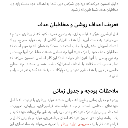
دقیق تضمین می‌کند که ویدئوی شرکتی دبی شما به اهداف خود دست یابد و با
مخاطبان هدف شما طنین‌انداز شود.
تعریف اهداف روشن و مخاطبان هدف
قبل از شروع هرگونه فیلمبرداری، به وضوح تعریف کنید که از ویدئوی خود چه
می‌خواهید به دست آورید. آیا هدف افزایش آگاهی از برند، تولید سرنخ، ایجاد
اعتماد، آموزش مشتریان، یا جذب استعداد است؟ به همان اندازه مهم است که
مخاطبان هدف خود را درک کنید: آنها چه کسانی هستند، نقاط درد آنها چیست و
چه نوع پیامی با آنها طنین‌انداز خواهد شد؟ این گام اساسی تضمین می‌کند که
تمام تصمیمات خلاقانه با اهداف استراتژیک شما همسو هستند، چه صنایع
خاصی در دبی را هدف قرار دهید یا یک پایگاه مصرف‌کننده گسترده‌تر در سراسر
شارجه.
ملاحظات بودجه و جدول زمانی
بودجه و جدول زمانی واقع‌بینانه حیاتی هستند. تولید ویدئوی با کیفیت بالا شامل
هزینه‌های مختلفی است، از جمله فیلم‌نامه، فیلمبرداری، ویرایش، تجهیزات،
استعداد و پس‌تولید. درک کنید که چقدر می‌توانید به طور واقع‌بینانه هزینه کنید و
یک برنامه زمان‌بندی تعیین کنید که امکان برنامه‌ریزی، تولید و بازبینی کامل را
فراهم کند. کار با یک
سرویس تولید ویدئو
با تجربه می‌تواند به ساده‌سازی این