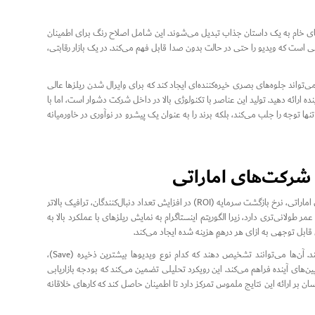
‌های خام به یک داستان جذاب تبدیل می‌شوند. این شامل اصلاح رنگ برای اطمینان
 است که ویدیو را حتی در حالت بدون صدا قابل فهم می‌کند. در یک بازار رقابتی،
‌تواند جلوه‌های بصری خیره‌کننده‌ای ایجاد کند که برای وایرال شدن ریلزها عالی
ارائه دهید. تولید این عناصر با تکنولوژی بالا در داخل شرکت دشوار است، اما با
وجه را جلب می‌کند، بلکه برند را به عنوان یک پیشرو در نوآوری در خاورمیانه
 شرکت‌های اماراتی
سرمایه‌گذاری در تولید حرفه‌ای، سرمایه‌گذاری در رشد شرکت شماست. برای بسیاری از شرکت‌های اماراتی، نرخ بازگشت سرمایه (ROI) در افزایش تعداد دنبال‌کنندگان، ترافیک بالاتر
لانی‌تری دارد، زیرا الگوریتم اینستاگرام به نمایش ریلزهای با عملکرد بالا به
ابل توجهی به ازای هر درهمِ هزینه شده ایجاد می‌کند.
علاوه‌بر این، آژانس‌های حرفه‌ای تحلیل‌ها و بینش‌هایی درباره نحوه عملکرد محتوا ارائه می‌دهند. آن‌ها می‌توانند تشخیص دهند که کدام نوع ویدیوها بیشترین ذخیره (Save)،
ین‌های آینده فراهم می‌کند. این رویکرد تحلیلی تضمین می‌کند که بودجه بازاریابی
 بر ارائه این نتایج ملموس تمرکز دارد تا اطمینان حاصل کند که کارهای خلاقانه