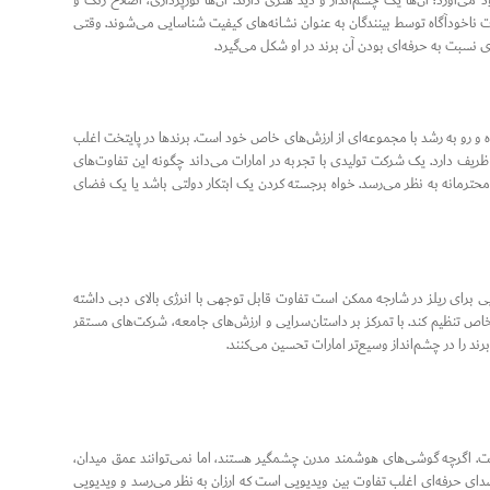
می‌آورد؛ آن‌ها یک چشم‌انداز و دید هنری دارند. آن‌ها نورپردازی، اصلاح رنگ و
ت ناخودآگاه توسط بینندگان به عنوان نشانه‌های کیفیت شناسایی می‌شوند. وقتی
 نسبت به حرفه‌ای بودن آن برند در او شکل می‌گیرد.
 و رو به رشد با مجموعه‌ای از ارزش‌های خاص خود است. برندها در پایتخت اغلب
 ظریف دارد. یک شرکت تولیدی با تجربه در امارات می‌داند چگونه این تفاوت‌های
محترمانه به نظر می‌رسد. خواه برجسته کردن یک ابتکار دولتی باشد یا یک فضای
یی برای ریلز در شارجه ممکن است تفاوت قابل توجهی با انرژی بالای دبی داشته
ص تنظیم کند. با تمرکز بر داستان‌سرایی و ارزش‌های جامعه، شرکت‌های مستقر
برند را در چشم‌انداز وسیع‌تر امارات تحسین می‌کنند.
ست. اگرچه گوشی‌های هوشمند مدرن چشمگیر هستند، اما نمی‌توانند عمق میدان،
ط صدای حرفه‌ای اغلب تفاوت بین ویدیویی است که ارزان به نظر می‌رسد و ویدیویی