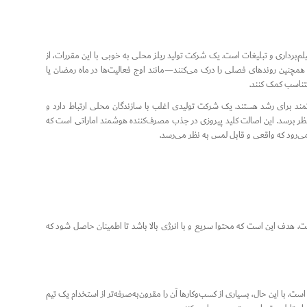
م‌برداری و تبلیغات است. یک شرکت تولید ریلز محلی به خوبی با این مقررات، از
مچنین روندهای فصلی را درک می‌کنند—مانند اوج فعالیت‌ها در ماه رمضان یا
متناسب کمک کنند.
مند برای رشد هستند. یک شرکت تولیدی اغلب با سازندگان محلی ارتباط دارد و
نظر برسد. این اصالت کلید پیروزی در جذب مصرف‌کننده هوشمند اماراتی است که
ی‌رود که واقعی و قابل لمس به نظر می‌رسد.
توانند تا ۹۰ ثانیه باشند، اما «نقطه بهینه» برای اکثر برندها بین ۱۵ تا ۳۰ ثانیه است. هدف این است که محتوا سریع و با انرژی بالا باشد تا اطمینان حاصل شود که
. با این حال، بسیاری از کسب‌وکارها آن را مقرون‌به‌صرفه‌تر از استخدام یک تیم