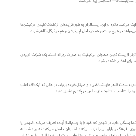
 و استایلیست‌ها—دسترسی پیدا می‌کنند.
می‌کند. علاوه بر این، اینستاگرام به طور فزاینده‌ای از کلمات کلیدی در کپشن‌ها
 می‌توانند در نتایج جستجو هم در داخل اپلیکیشن و هم در گوگل ظاهر شوند.
ای اماراتی، پست کردن ۲ تا ۳ ریلز باکیفیت در هفته موثرتر از پست کردن محتوای بی‌کیفیت به صورت روزانه است. یک شرکت تولیدی
 برای انتشار داشته باشید.
یشتر به سمت ظاهر «زیباشناختی» و صیقل‌خورده بروند، در حالی که تیک‌تاک اغلب
ود را متناسب با تفاوت‌های خاص هر پلتفرم تطبیق دهید.
ما بستگی دارد. در شهری که خود را با چشم‌انداز آینده تعریف می‌کند، قدیمی یا
، فرهنگ و بازاریابی را درک می‌کنند، اطمینان حاصل می‌کنید که برند شما نه
لید حرفه‌ای یک راهکار جامع برای کسب‌وکارهایی است که به دنبال تسلط بر فضای