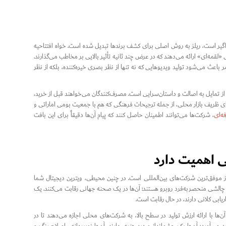
راگیر است، ریلز به روش اصلی برای کشف برندها تبدیل شده است. خواه افتتاحیه
لقمه‌ای» ارائه می‌دهند که در عرض چند ثانیه تأثیر بالایی بر مخاطب می‌گذارند.
مر باعث می‌شود تولید ویدیوهایی که نه تنها از نظر بصری خیره‌کننده، بلکه از نظر
ی از تمایل به اصالت و داستان‌سرایی است. مصرف‌کنندگان می‌خواهند قبل از خرید،
ی ظریف بازار محلی، از جمله ترجیحات فرهنگی که هم با جمعیت بومی اماراتی و
ه‌ای
، شرکت‌ها می‌توانند اطمینان حاصل کنند که پیام آن‌ها دقیقاً برای این بافت
 اهمیت دارد
از موفق‌ترین شرکت‌های بین‌المللی است. در چنین محیطی، ویترین دیجیتال شما
 چالشی منحصر‌به‌فرد روبرو هستند: آن‌ها در یک صحنه جهانی رقابت می‌کنند. یک
یابی کلانی دارند، در حال رقابت است.
 شکاف وارد عمل می‌شود. آن‌ها با ارائه ارزش تولید در سطح بالا، به شرکت‌های محلی اجازه می‌دهند تا در