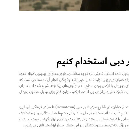
دیل شده است. با کاهش بازه توجه مخاطبان، ظهور محتوای ویدیویی کوتاه، نحوه
یا محتوای ویدیویی تولید کنند یا خیر، بلکه چگونگی انجام آن در سطحی است که
ی دیجیتال با لوکس بودن سطح بالا و نوآوری‌های پیشرفته اشباع شده است. برای
 یک شرکت تولید ریلز در دبی استخدام کنید، اولین قدم برای تبدیل حضور دیجیتال
امارات متحده عربی دارای یکی از بالاترین نرخ‌های نفوذ شبکه‌های اجتماعی در سطح جهان است. از خیابان‌های شلوغ مرکز شهر دبی (Downtown) تا مراکز فرهنگی ابوظبی،
که چشم‌ها به آنجاست؛ و در حال حاضر، آن چشم‌ها به اینستاگرام ریلز و تیک‌تاک
کلیپ‌هایی با کیفیت سینمایی منتشر می‌کنند، یک ویدیوی لرزان گوشی هوشمند اغلب
دو ویژگی که توسط مصرف‌کنندگان در این منطقه بسیار ارزشمند تلقی می‌شود.