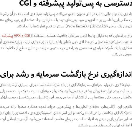
سترسی به پس‌تولید پیشرفته و CGI
ادوی یک ریلز عالی اغلب در اتاق تدوین اتفاق می‌افتد. پس‌تولید مرحله‌ای است که در آن راش
ز حفظ زیبایی‌شناسی برند، افزودن موسیقی‌های ترند یا سفارشی، و استفاده از زیرنویس‌های متنی
ودن یک عامل «شگفت‌انگیز» (Wow factor) می‌تواند تمام تفاوت‌ها را ایجاد کند.
رای برندهایی که به دنبال جابجا کردن مرزهای واقعیت هستند، استفاده از
CGI و VFX پیشرفته
می
ستند. تصور کنید محصولی در خط افق دبی شناور باشد یا یک تور مجازی از یک پروژه معماری آینده 
مکاری با یک شرکت تولیدی تخصصی به راحتی در دسترس خواهد بود. این سطح از خلاقیت نه تنها ت
عرفی می‌کند.
ندازه‌گیری نرخ بازگشت سرمایه و رشد برای
ب‌سایت و در نهایت، فروش بیشتر دیده می‌شود. یک ریلز حرفه‌ای نسبت به یک پست معمولی عمر طو
خاطبان جدید، حتی هفته‌ها پس از انتشار، ادامه می‌دهد. این پتانسیل «همیشه‌سبز» بودن، ارزش ق
شتراک‌گذاری و کامنت را دریافت می‌کنند و این امر امکان تصمیم‌گیری‌های داده‌محور را برای کمپ
ه طور موثر برای رسیدن به افراد مناسب در زمان مناسب استفاده می‌شود. آژانس تبلیغاتی آرت‌سان
ا اهداف نهایی کسب‌وکار همسو هستند.