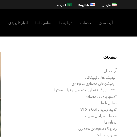
فارسی
English
العربية
آرت سان
خدمات
درباره ما
تماس با ما
ابزار کاربردی
صفحات
آرت سان
انیمیشن‌های تبلیغاتی
انیمیشن‌های معماری سه‌بعدی
پشتیبانی شبکه‌های اجتماعی و تولید محتوا
تصویربرداری معماری
تماس با ما
تولید ویدیو با CGI و VFX
خدمات طراحی سایت
درباره ما
رندرینگ سه‌بعدی معماری
سئو وب‌سایت