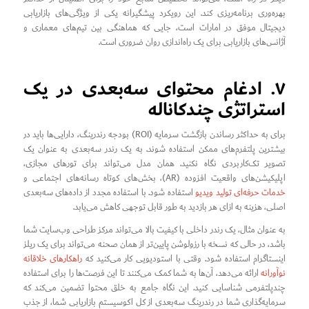
بهره‌وری برنامه‌ریزی کند. این رویکرد پیشگیرانه یکی از ویژگی‌های بازاریابی
دیجیتال موفق در امارات است، جایی که هماهنگی بین تیم‌های معماری و
آژانس‌های بازاریابی برای یک راه‌اندازی روان ضروری است.
۷. ادغام محتوای سه‌بعدی در یک
استراتژی چندکاناله
برای به حداکثر رساندن بازگشت سرمایه (ROI) بودجه رندرینگ، دارایی‌ها باید در
بیشترین پلتفرم‌های ممکن استفاده شوند. به یک رندر سه‌بعدی به عنوان یک
تصویر تک‌کاربردی نگاه نکنید. همان مدل می‌تواند برای تورهای مجازی،
اپلیکیشن‌های واقعیت افزوده (AR)، بخش‌های کوتاه رسانه‌های اجتماعی و
خدمات حرفه‌ای تولید ویدیو
استفاده شود. با استفاده مجدد از داده‌های سه‌بعدی
اصلی، هزینه به ازای هر بازدید به طور قابل توجهی کاهش می‌یابد.
به عنوان مثال، یک رندر داخلی با کیفیت بالا می‌تواند مرکز طراحی وب‌سایت شما
باشد، در حالی که نسخه با رزولوشن پایین‌تر از همان صحنه می‌تواند برای یک ریلز
اینستاگرام استفاده شود. وقتی با استودیویی کار می‌کنید که
راهکارهای خلاقانه
نوآورانه
ارائه می‌دهد، آن‌ها به شما کمک می‌کنند تا این فرصت‌ها را برای استفاده
چندپلتفرمی شناسایی کنید. این نگاه جامع به خلق محتوا تضمین می‌کند که
سرمایه‌گذاری شما در رندرینگ سه‌بعدی از کل اکوسیستم بازاریابی شما، از جذب