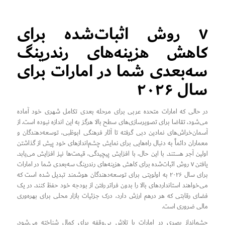
۷ روش اثبات‌شده برای
کاهش هزینه‌های رندرینگ
سه‌بعدی شما در امارات برای
سال ۲۰۲۶
در حالی که امارات متحده عربی برای مرحله بعدی تکامل شهری خود آماده
می‌شود، تقاضا برای تصویرسازی‌های سطح بالا هرگز به این اندازه نبوده است. از
آسمان‌خراش‌های نمادین دبی گرفته تا آثار فرهنگی ابوظبی، توسعه‌دهندگان و
معماران دائماً به دنبال راه‌هایی برای نمایش چشم‌اندازهای خود پیش از گذاشتن
اولین آجر هستند. با این حال، با افزایش پیچیدگی، قیمت‌ها نیز افزایش می‌یابد.
یافتن ۷ روش اثبات‌شده برای کاهش هزینه‌های رندرینگ سه‌بعدی شما در امارات
برای سال ۲۰۲۶ به اولویتی برای توسعه‌دهندگان هوشمند تبدیل شده است که
می‌خواهند استانداردهای بالا را بدون فراتر رفتن از بودجه خود حفظ کنند. در یک
فضای رقابتی که هر درهم ارزش دارد، درک جزئیات بازار محلی برای بهره‌وری
مالی ضروری است.
چشم‌انداز بصری در امارات با تلاش بی‌وقفه برای کمال شناخته می‌شود.