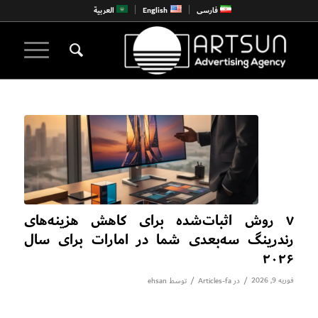
فارسی
English
العربية
۷ روش اثبات‌شده برای کاهش هزینه‌های
رندرینگ سه‌بعدی شما در امارات برای سال
۲۰۲۶
فوریه 9, 2026
/
/
در
Articles-fa
توسط
ehsan