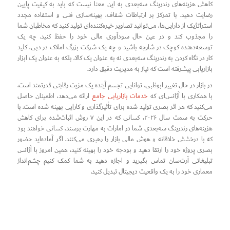
کاهش هزینه‌های رندرینگ سه‌بعدی به این معنا نیست که باید به کیفیت پایین
رضایت دهید. با تمرکز بر ارتباطات شفاف، بهینه‌سازی فنی و استفاده مجدد
استراتژیک از دارایی‌ها، می‌توانید تصاویر خیره‌کننده‌ای تولید کنید که مخاطبان شما
را مجذوب کند و در عین حال سودآوری مالی خود را حفظ کنید. چه یک
توسعه‌دهنده کوچک در شارجه باشید و چه یک شرکت بزرگ املاک در دبی، کلید
کار در نگاه کردن به رندرینگ سه‌بعدی نه به عنوان یک کالا، بلکه به عنوان یک ابزار
بازاریابی پیشرفته است که نیاز به مدیریت دقیق دارد.
در بازار در حال تغییر ابوظبی، توانایی تجسم آینده یک مزیت رقابتی قدرتمند است.
با همکاری با آژانس‌ای که
خدمات بازاریابی جامع
ارائه می‌دهد، اطمینان حاصل
می‌کنید که هر اثر بصری تولید شده برای تأثیرگذاری و کارایی بهینه شده است. با
حرکت به سمت سال ۲۰۲۶، کسانی که در این ۷ روش اثبات‌شده برای کاهش
هزینه‌های رندرینگ سه‌بعدی شما در امارات به مهارت برسند، کسانی خواهند بود
که با درخشش خلاقانه و هوش مالی بازار را رهبری می‌کنند. اگر آماده‌اید حضور
بصری پروژه خود را ارتقا دهید و بودجه خود را بهینه کنید، همین امروز با آژانس
تبلیغاتی آرت‌سان تماس بگیرید و اجازه دهید به شما کمک کنیم چشم‌انداز
معماری خود را به یک واقعیت دیجیتال تبدیل کنید.