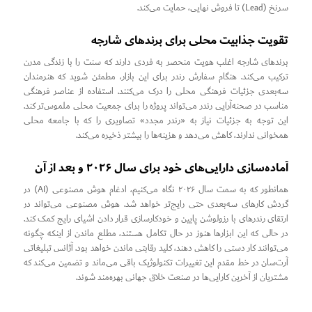
سرنخ (Lead) تا فروش نهایی، حمایت می‌کند.
تقویت جذابیت محلی برای برندهای شارجه
برندهای شارجه اغلب هویت منحصر به فردی دارند که سنت را با زندگی مدرن
ترکیب می‌کند. هنگام سفارش رندر برای این بازار، مطمئن شوید که هنرمندان
سه‌بعدی جزئیات فرهنگی محلی را درک می‌کنند. استفاده از عناصر فرهنگی
مناسب در صحنه‌آرایی رندر می‌تواند پروژه را برای جمعیت محلی ملموس‌تر کند.
این توجه به جزئیات نیاز به «رندر مجدد» تصاویری را که با جامعه محلی
همخوانی ندارند، کاهش می‌دهد و هزینه‌ها را بیشتر ذخیره می‌کند.
آماده‌سازی دارایی‌های خود برای سال ۲۰۲۶ و بعد از آن
همانطور که به سمت سال ۲۰۲۶ نگاه می‌کنیم، ادغام هوش مصنوعی (AI) در
گردش کارهای سه‌بعدی حتی رایج‌تر خواهد شد. هوش مصنوعی می‌تواند در
ارتقای رندرهای با رزولوشن پایین و خودکارسازی قرار دادن اشیای رایج کمک کند.
در حالی که این ابزارها هنوز در حال تکامل هستند، مطلع ماندن از اینکه چگونه
می‌توانند کار دستی را کاهش دهند، کلید رقابتی ماندن خواهد بود. آژانس تبلیغاتی
آرت‌سان در خط مقدم این تغییرات تکنولوژیک باقی می‌ماند و تضمین می‌کند که
مشتریان از آخرین کارایی‌ها در صنعت خلاق جهانی بهره‌مند شوند.