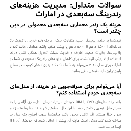
سوالات متداول: مدیریت هزینه‌های
رندرینگ سه‌بعدی در امارات
هزینه یک رندر معماری سه‌بعدی معمولی در دبی
چقدر است؟
قیمت‌ها بر اساس پیچیدگی بسیار متفاوت است، اما یک رندر خارجی با کیفیت بالا
می‌تواند از ۱,۵۰۰ درهم تا ۵,۰۰۰ درهم یا بیشتر متغیر باشد. عواملی مانند تعداد
بازبینی‌ها، جزئیات محیط اطراف و فوریت مهلت تحویل همگی نقش دارند.
استفاده از ۷ روش اثبات‌شده برای کاهش هزینه‌های رندرینگ سه‌بعدی شما در
امارات برای سال ۲۰۲۶ می‌تواند به شما کمک کند بدون کاهش کیفیت، در سطح
پایین‌تر این طیف قیمتی باقی بمانید.
آیا می‌توانم برای صرفه‌جویی در هزینه، از مدل‌های
سه‌بعدی خودم استفاده کنم؟
بله، ارائه مدل‌های CAD یا BIM خودتان می‌تواند زمان مدل‌سازی آژانس را به
میزان قابل توجهی کاهش دهد. با این حال، مطمئن شوید که مدل‌ها «تمیز» و
بدون خطا هستند. اگر آژانس مجبور باشد ساعت‌ها صرف اصلاح یک مدل بد
ساخته شده کند، ممکن است هزینه آن بیشتر از زمانی شود که خودشان آن را از
ابتدا می‌ساختند.