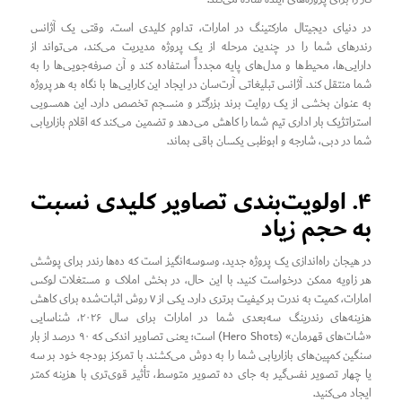
در دنیای دیجیتال مارکتینگ در امارات، تداوم کلیدی است. وقتی یک آژانس
رندرهای شما را در چندین مرحله از یک پروژه مدیریت می‌کند، می‌تواند از
دارایی‌ها، محیط‌ها و مدل‌های پایه مجدداً استفاده کند و آن صرفه‌جویی‌ها را به
شما منتقل کند. آژانس تبلیغاتی آرت‌سان در ایجاد این کارایی‌ها با نگاه به هر پروژه
به عنوان بخشی از یک روایت برند بزرگتر و منسجم تخصص دارد. این همسویی
استراتژیک بار اداری تیم شما را کاهش می‌دهد و تضمین می‌کند که اقلام بازاریابی
شما در دبی، شارجه و ابوظبی یکسان باقی بماند.
۴. اولویت‌بندی تصاویر کلیدی نسبت
به حجم زیاد
در هیجان راه‌اندازی یک پروژه جدید، وسوسه‌انگیز است که ده‌ها رندر برای پوشش
هر زاویه ممکن درخواست کنید. با این حال، در بخش املاک و مستغلات لوکس
امارات، کمیت به ندرت بر کیفیت برتری دارد. یکی از ۷ روش اثبات‌شده برای کاهش
هزینه‌های رندرینگ سه‌بعدی شما در امارات برای سال ۲۰۲۶، شناسایی
«شات‌های قهرمان» (Hero Shots) است؛ یعنی تصاویر اندکی که ۹۰ درصد از بار
سنگین کمپین‌های بازاریابی شما را به دوش می‌کشند. با تمرکز بودجه خود بر سه
یا چهار تصویر نفس‌گیر به جای ده تصویر متوسط، تأثیر قوی‌تری با هزینه کمتر
ایجاد می‌کنید.