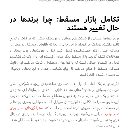
تکامل بازار مسقط: چرا برندها در
حال تغییر هستند
برای دهه‌ها، بسیاری از شرکت‌های عمانی با برندینگ سنتی که بر ثبات و تاریخ
تأکید داشت، فعالیت می‌کردند. با این حال، از آنجا که بازاریابی دیجیتال در عمان به
محرک اصلی رفتار مصرف‌کننده تبدیل شد، نیاز به هویت‌های برند پویاتر و
همه‌کاره‌تر آشکار گردید. بازار مسقط دیگر منزوی نیست؛ این بازار یک شرکت‌کننده
فعال در اقتصاد جهانی است که با غول‌های منطقه‌ای رقابت می‌کند. این رقابت
مشاغل مسقط را ملزم می‌کند تا زیبایی‌شناسی مدرن و تجربه‌های دیجیتال
ساده‌سازی شده را اتخاذ کنند.
انگیزه ریبرندینگ اغلب از نیاز به ساده‌سازی ساختارهای پیچیده شرکتی ناشی
می‌شود. بسیاری از هلدینگ‌های منطقه دارای سبدهای سرمایه‌گذاری متنوعی
هستند و یک هویت برند واحد به فروش متقاطع خدمات کمک می‌کند. علاوه‌بر
این، ظهور مصرف‌کنندگانی که اولویتشان موبایل است، خوانایی بصری برندها را
در صفحات کوچک ضروری کرده است. اینجاست که
استراتژی‌های سئو برای
کسب‌وکارها
حیاتی می‌شوند، زیرا یک ریبرندینگ باید توسط یک ردپای دیجیتال
قوی پشتیبانی شود تا اطمینان حاصل شود که هویت جدید توسط مخاطبان هدف
قابل کشف است.