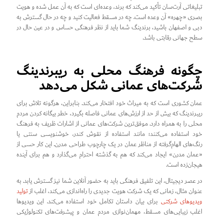
تبلیغاتی آرت‌سان تأکید می‌کند که برند، وعده‌ای است که به آن عمل شده و هویت
بصری «چهره» آن وعده است. چه در مسقط فعالیت کنید و چه در حال گسترش به
دبی و اصفهان باشید، برندینگ شما باید از نظر فرهنگی حساس و در عین حال در
سطح جهانی رقابتی باشد.
چگونه فرهنگ محلی به ریبرندینگ
شرکت‌های عمانی شکل می‌دهد
عمان کشوری است که به میراث خود افتخار می‌کند. بنابراین، هرگونه تلاش برای
ریبرندینگ که بیش از حد از ارزش‌های عمانی فاصله بگیرد، خطر بیگانه کردن مردم
محلی را به همراه دارد. موفق‌ترین شرکت‌های عمانی از اشارات ظریف به فرهنگ
خود استفاده می‌کنند؛ مانند استفاده از نقوش کندر، خوشنویسی سنتی یا
رنگ‌های الهام‌گرفته از مناظر عمان در یک چارچوب طراحی مدرن. این کار حسی از
«عمان مدرن» ایجاد می‌کند که هم به گذشته احترام می‌گذارد و هم برای آینده
هیجان‌زده است.
در عصر دیجیتال، این تلفیق فرهنگی باید به حضور آنلاین شما نیز گسترش یابد. به
عنوان مثال، زمانی که یک شرکت هویت جدیدی را راه‌اندازی می‌کند، اغلب از
تولید
ویدیوهای شرکتی
برای بیان داستان تکامل خود استفاده می‌کند. این ویدیوها
اغلب زیبایی‌های مسقط، مهمان‌نوازی مردم عمان و پیشرفت‌های تکنولوژیکی