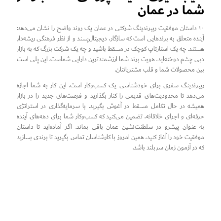
شما در عمان
۱۰ داستان موفقیت ریبرندینگ شرکتی در عمان یک روند واضح را نشان می‌دهد:
آینده متعلق به برندهایی است که سازگار، دیجیتال‌پسند و از نظر فرهنگی ریشه‌دار
هستند. چه یک استارتاپ کوچک در مسقط باشید و چه یک شرکت بزرگ که به بازار
دبی چشم دوخته‌اید، هویت برند شما ارزشمندترین دارایی شماست. این پلی است
بین محصولات شما و قلب مشتریانتان.
ریبرندینگ سفری برای خودشناسی یک کسب‌وکار است. این کار به شما اجازه
می‌دهد تا محدودیت‌های قدیمی را کنار بگذارید و فرصت‌های جدید را در بازار
همیشه در حال تکامل مسقط در آغوش بگیرید. با سرمایه‌گذاری در استراتژی
حرفه‌ای و اجرای خلاقانه، تضمین می‌کنید که کسب‌وکار شما برای دهه‌های آینده
به عنوان پیشرو در سلطنت‌نشین عمان باقی بماند. اگر آماده‌اید تا داستان
موفقیت خود را آغاز کنید، همین امروز با کارشناسان تماس بگیرید تا برندی بسازید
که در آزمون زمان سربلند باشد.