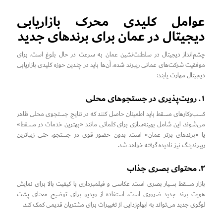
عوامل کلیدی محرک بازاریابی
دیجیتال در عمان برای برندهای جدید
چشم‌انداز دیجیتال در سلطنت‌نشین عمان به سرعت در حال بلوغ است. برای
موفقیت شرکت‌های عمانی ریبرند شده، آن‌ها باید در چندین حوزه کلیدی بازاریابی
دیجیتال مهارت یابند:
۱. رویت‌پذیری در جستجوهای محلی
کسب‌وکارهای مسقط باید اطمینان حاصل کنند که در نتایج جستجوی محلی ظاهر
می‌شوند. این شامل بهینه‌سازی برای کلماتی مانند «بهترین خدمات در مسقط»
یا «برندهای برتر عمان» است. بدون حضور قوی در جستجو، حتی زیباترین
ریبرندینگ نیز نادیده گرفته خواهد شد.
۲. محتوای بصری جذاب
بازار مسقط بسیار بصری است. عکاسی و فیلمبرداری با کیفیت بالا برای نمایش
هویت برند جدید ضروری است. استفاده از ویدیو برای توضیح معنای پشت
لوگوی جدید می‌تواند به ابهام‌زدایی از تغییرات برای مشتریان قدیمی کمک کند.