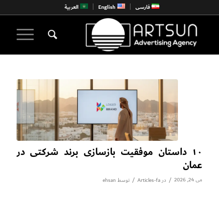
فارسی
English
العربية
۱۰ داستان موفقیت بازسازی برند شرکتی در
عمان
می 24, 2026
/
/
در
Articles-fa
توسط
ehsan