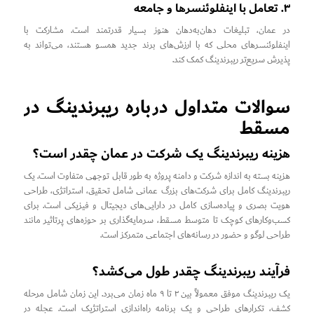
۳. تعامل با اینفلوئنسرها و جامعه
در عمان، تبلیغات دهان‌به‌دهان هنوز بسیار قدرتمند است. مشارکت با
اینفلوئنسرهای محلی که با ارزش‌های برند جدید همسو هستند، می‌تواند به
پذیرش سریع‌تر ریبرندینگ کمک کند.
سوالات متداول درباره ریبرندینگ در
مسقط
هزینه ریبرندینگ یک شرکت در عمان چقدر است؟
هزینه بسته به اندازه شرکت و دامنه پروژه به طور قابل توجهی متفاوت است. یک
ریبرندینگ کامل برای شرکت‌های بزرگ عمانی شامل تحقیق، استراتژی، طراحی
هویت بصری و پیاده‌سازی کامل در دارایی‌های دیجیتال و فیزیکی است. برای
کسب‌وکارهای کوچک تا متوسط مسقط، سرمایه‌گذاری بر حوزه‌های پرتاثیر مانند
طراحی لوگو و حضور در رسانه‌های اجتماعی متمرکز است.
فرآیند ریبرندینگ چقدر طول می‌کشد؟
یک ریبرندینگ موفق معمولاً بین ۳ تا ۹ ماه زمان می‌برد. این زمان شامل مرحله
کشف، تکرارهای طراحی و یک برنامه راه‌اندازی استراتژیک است. عجله در