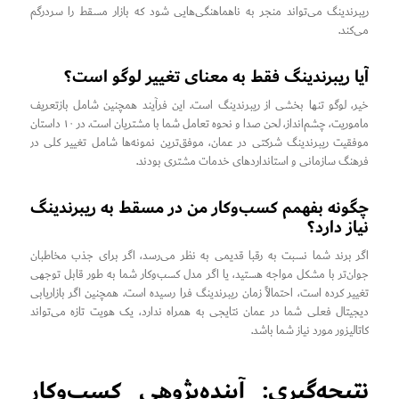
ریبرندینگ می‌تواند منجر به ناهماهنگی‌هایی شود که بازار مسقط را سردرگم
می‌کند.
آیا ریبرندینگ فقط به معنای تغییر لوگو است؟
خیر، لوگو تنها بخشی از ریبرندینگ است. این فرآیند همچنین شامل بازتعریف
ماموریت، چشم‌انداز، لحن صدا و نحوه تعامل شما با مشتریان است. در ۱۰ داستان
موفقیت ریبرندینگ شرکتی در عمان، موفق‌ترین نمونه‌ها شامل تغییر کلی در
فرهنگ سازمانی و استانداردهای خدمات مشتری بودند.
چگونه بفهمم کسب‌وکار من در مسقط به ریبرندینگ
نیاز دارد؟
اگر برند شما نسبت به رقبا قدیمی به نظر می‌رسد، اگر برای جذب مخاطبان
جوان‌تر با مشکل مواجه هستید، یا اگر مدل کسب‌وکار شما به طور قابل توجهی
تغییر کرده است، احتمالاً زمان ریبرندینگ فرا رسیده است. همچنین اگر بازاریابی
دیجیتال فعلی شما در عمان نتایجی به همراه ندارد، یک هویت تازه می‌تواند
کاتالیزور مورد نیاز شما باشد.
نتیجه‌گیری: آینده‌پژوهی کسب‌وکار