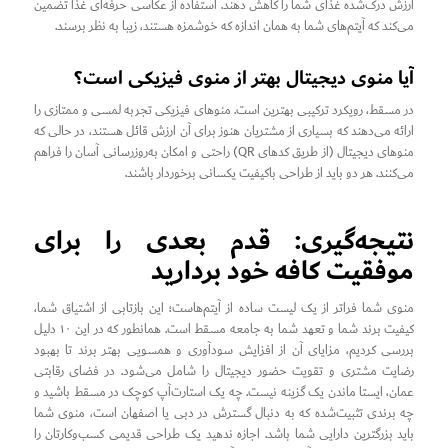
ارزش درک‌شده غذای شما را کاهش دهند. استفاده از عکاسی حرفه‌ای غذا تضمین
می‌کند که آیتم‌های شما به همان اندازه که خوشمزه هستند، زیبا به نظر برسند.
آیا منوی دیجیتال بهتر از منوی فیزیکی است؟
در مسقط، رویکرد ترکیبی بهترین است. منوهای فیزیکی تجربه لمسی و ممتازی را
ارائه می‌دهند که بسیاری از مشتریان هنوز برای آن ارزش قائل هستند، در حالی که
منوهای دیجیتال (از طریق کدهای QR) راحتی و امکان به‌روزرسانی آسان را فراهم
می‌کنند. هر دو باید از طراحی باکیفیت یکسانی برخوردار باشند.
نتیجه‌گیری: قدم بعدی را برای
موفقیت کافه خود بردارید
منوی شما فراتر از یک لیست ساده از آیتم‌هاست؛ این بازتابی از اشتیاق شما،
کیفیت برند شما و تعهد شما به جامعه مسقط است. همانطور که در این ۱۰ دلیل
بررسی کردیم، مزایای آن از افزایش سودآوری و همسویی بهتر برند تا بهبود
رضایت مشتری و تقویت حضور دیجیتال را شامل می‌شود. در فضای رقابتی
عمان، ایستا ماندن یک گزینه نیست. چه یک استارت‌آپ کوچک در مسقط باشید و
چه برندی تثبیت‌شده که به دنبال گسترش در دبی یا اصفهان است، منوی شما
باید بزرگترین دارایی شما باشد. اجازه ندهید یک طراحی قدیمی کسب‌وکارتان را