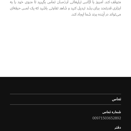
متوقف کند. امروز با آژانس تبلیغاتی آرت‌سان تماس بگیرید تا منوی خود را به
ابزاری قدرتمند برای رشد تبدیل کنید و شاهد تفاوتی باشید که یک لمس حرفه‌ای
می‌تواند در آینده برند شما ایجاد کند.
تماس
شماره تماس
00971503652892
دفتر