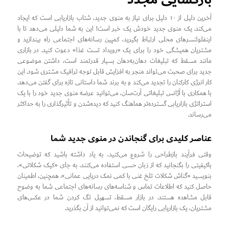
آخرین دلیل از ۱۰ دلیل برای نیاز به منوی جدید، شتاب بازاریابی است که ایجاد
می‌کند. یک منوی جدید خودش یک خبر است! این به شما دلیلی می‌دهد تا با
اینفلوئنسرهای محلی ارتباط بگیرید، کمپین رسانه‌های اجتماعی راه بیندازید و
مشتریان همیشگی خود را برای یک «رویداد تست غذا» دعوت کنید. در بازاری
مانند مسقط که تبلیغات دهان‌به‌دهان بسیار قدرتمند است، داشتن موضوعی
جدید برای صحبت می‌تواند منجر به افزایش قابل توجه ترافیک مشتری شود. این
کار انرژی کارکنان را تجدید می‌کند و به برند شما داستانی تازه برای گفتن می‌دهد.
با همکاری با آژانس تبلیغاتی آرت‌سان، می‌توانید عرضه منوی جدید خود را با یک
استراتژی بازاریابی گسترده‌تر هماهنگ کنید که دیده‌شدن و تأثیرگذاری را به حداکثر
می‌رساند.
عناصر کلیدی برای گنجاندن در منوی جدید شما
وقتی فرآیند بازطراحی را شروع می‌کنید، به یاد داشته باشید که توضیحات
باکیفیتی را بگنجانید که از زبان حسی استفاده می‌کنند. به جای «کیک شکلاتی»،
بنویسید «گناش شکلات تلخ غنی با کمی نمک دریایی عمانی». همچنین، اطمینان
حاصل کنید که اطلاعات تماس و شناسه‌های رسانه‌های اجتماعی شما به وضوح
قابل مشاهده هستند. در بازار مسقط، تسهیل تگ کردن شما در عکس‌های
مشتریان، یک بازاریابی رایگان است که نمی‌توانید از آن بگذرید.