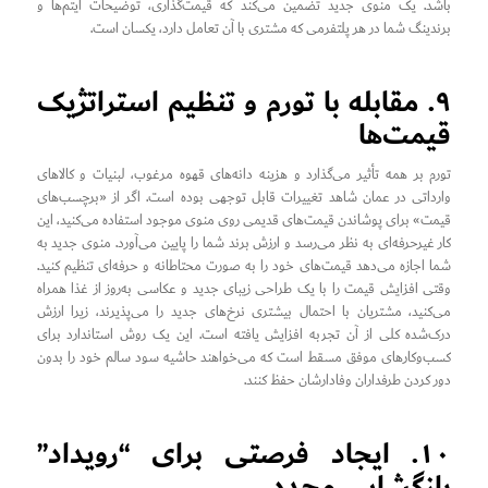
باشد. یک منوی جدید تضمین می‌کند که قیمت‌گذاری، توضیحات آیتم‌ها و
برندینگ شما در هر پلتفرمی که مشتری با آن تعامل دارد، یکسان است.
۹. مقابله با تورم و تنظیم استراتژیک
قیمت‌ها
تورم بر همه تأثیر می‌گذارد و هزینه دانه‌های قهوه مرغوب، لبنیات و کالاهای
وارداتی در عمان شاهد تغییرات قابل توجهی بوده است. اگر از «برچسب‌های
قیمت» برای پوشاندن قیمت‌های قدیمی روی منوی موجود استفاده می‌کنید، این
کار غیرحرفه‌ای به نظر می‌رسد و ارزش برند شما را پایین می‌آورد. منوی جدید به
شما اجازه می‌دهد قیمت‌های خود را به صورت محتاطانه و حرفه‌ای تنظیم کنید.
وقتی افزایش قیمت را با یک طراحی زیبای جدید و عکاسی به‌روز از غذا همراه
می‌کنید، مشتریان با احتمال بیشتری نرخ‌های جدید را می‌پذیرند، زیرا ارزش
درک‌شده کلی از آن تجربه افزایش یافته است. این یک روش استاندارد برای
کسب‌وکارهای موفق مسقط است که می‌خواهند حاشیه سود سالم خود را بدون
دور کردن طرفداران وفادارشان حفظ کنند.
۱۰. ایجاد فرصتی برای “رویداد”
بازگشایی مجدد