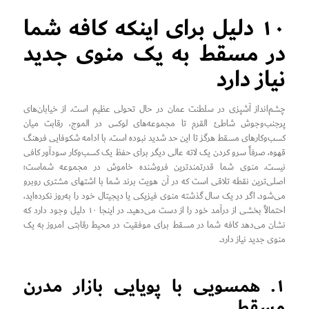
۱۰ دلیل برای اینکه کافه شما
در مسقط به یک منوی جدید
نیاز دارد
چشم‌انداز آشپزی در سلطنت عمان در حال تحولی عظیم است. از خیابان‌های
پرجنب‌وجوش شاطئ القرم تا مجموعه‌های لوکس در الموج، رقابت میان
کسب‌وکارهای مسقط هرگز تا این حد شدید نبوده است. با ادامه شکوفایی فرهنگ
قهوه، صرفاً سرو کردن یک لاته عالی دیگر برای حفظ یک کسب‌وکار سودآور کافی
نیست. منوی شما قدرتمندترین فروشنده خاموش در مجموعه شماست؛
اصلی‌ترین نقطه تلاقی است که در آن هویت برند شما با اشتهای مشتری روبرو
می‌شود. اگر در یک سال گذشته منوی فیزیکی یا دیجیتال خود را به‌روز نکرده‌اید،
احتمالاً بخشی از درآمد خود را از دست می‌دهید. در اینجا ۱۰ دلیل وجود دارد که
نشان می‌دهد کافه شما در مسقط برای موفقیت در محیط رقابتی امروز به یک
منوی جدید نیاز دارد.
۱. همسویی با پویایی بازار مدرن
مسقط