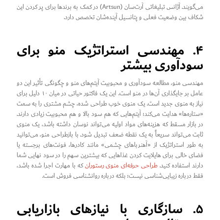
می‌گویند. آژانس تبلیغاتی آرت‌سان (Artsun) در کمک به برندها برای پر کردن این
شکاف بین وضعیت فعلی و پتانسیل آینده‌شان تخصص دارد.
۴. مهندسی استراتژیک منو برای
سودآوری بیشتر
مهندسی منو، مطالعه سودآوری و محبوبیت آیتم‌های منو و چگونگی تأثیر این دو
عامل بر جایگذاری آن‌ها در منو است. این یک فاکتور حیاتی در میان ۱۰ دلیل برای
نیاز به منوی جدید است. یک منوی خوب طراحی شده، چشم مشتری را به سمت
«ستاره‌ها» هدایت می‌کند؛ آیتم‌هایی که هم سود بالا و هم محبوبیت زیادی دارند.
در بازار مسقط که هزینه‌های مواد اولیه می‌تواند نوسان داشته باشد، یک منوی
ثابت می‌تواند سریعاً به یک نقطه ضعف تبدیل شود. با بازطراحی منو، می‌توانید
به طور استراتژیک از «آهنرباهای چشمی» مانند کادرها، فونت‌های برجسته یا
فضای خالی برای هایلایت کردن غذاهایی که بیشترین سهم را در سود نهایی شما
دارند استفاده کنید.
طراحی حرفه‌ای منوی رستوران
که با مهارت اجرا شده باشد،
فقط درباره زیبایی‌شناسی نیست؛ بلکه درباره روانشناسی فروش است.
۵. سازگاری با نیازهای بازاریابی