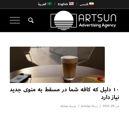
فارسی
English
العربية
۱۰ دلیل که کافه شما در مسقط به منوی جدید
نیاز دارد
می 28, 2026
/
/
در
Articles-fa
توسط
ehsan